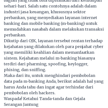
bagian yang tidak bisa dipisahkan dari kehidupan
sehari-hari. Salah satu contohnya adalah dalam
industri jasa keuangan, khususnya sektor
perbankan, yang menyediakan layanan internet
banking dan mobile banking (m-banking) untuk
memudahkan nasabah dalam melakukan transaksi
perbankan.
Dikutip dari OJK, layanan tersebut rentan terhadap
kejahatan yang dilakukan oleh para penjahat cyber
yang memiliki keahlian dalam memanfaatkan
sistem. Kejahatan melalui m-banking biasanya
terdiri dari pharming, spoofing, keylogger,
phising, dan sniffing.
Maka dari itu, untuk menghindari pembobolan
data pada m-banking Anda, berikut adalah hal yang
harus Anda tahu dan ingat agar terhindar dari
pembobolan
oleh hackers.
Waspada! Ketahui Tanda-tanda dan Gejala
Serangan Jantung