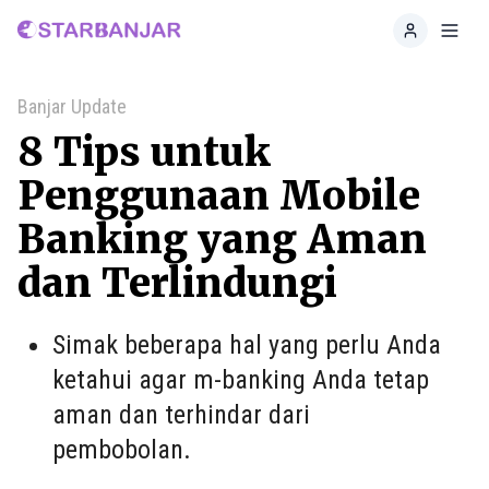
Home
Toggl
Banjar Update
8 Tips untuk
Penggunaan Mobile
Banking yang Aman
dan Terlindungi
Simak beberapa hal yang perlu Anda
ketahui agar m-banking Anda tetap
aman dan terhindar dari
pembobolan.