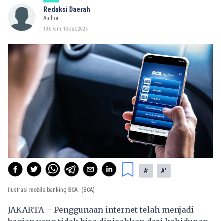
Redaksi Daerah
Author
10:07am, 10 Jul, 2024
-
+
A
A
Ilustrasi mobile banking BCA.
(BCA)
JAKARTA – Penggunaan internet telah menjadi