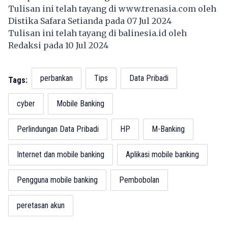
Tulisan ini telah tayang di
www.trenasia.com
oleh
Distika Safara Setianda pada 07 Jul 2024
Tulisan ini telah tayang di
balinesia.id
oleh
Redaksi pada 10 Jul 2024
perbankan
Tips
Data Pribadi
Tags:
cyber
Mobile Banking
Perlindungan Data Pribadi
HP
M-Banking
Internet dan mobile banking
Aplikasi mobile banking
Pengguna mobile banking
Pembobolan
peretasan akun