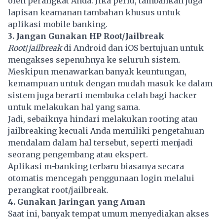
oleh perangkat Anda. Jika perlu, tambahkan juga
lapisan keamanan tambahan khusus untuk
aplikasi mobile banking.
3. Jangan Gunakan HP Root/Jailbreak
Root
/
jailbreak
di Android dan iOS bertujuan untuk
mengakses sepenuhnya ke seluruh sistem.
Meskipun menawarkan banyak keuntungan,
kemampuan untuk dengan mudah masuk ke dalam
sistem juga berarti membuka celah bagi hacker
untuk melakukan hal yang sama.
Jadi, sebaiknya hindari melakukan rooting atau
jailbreaking kecuali Anda memiliki pengetahuan
mendalam dalam hal tersebut, seperti menjadi
seorang pengembang atau ekspert.
Aplikasi m-banking terbaru biasanya secara
otomatis mencegah penggunaan login melalui
perangkat root/jailbreak.
4. Gunakan Jaringan yang Aman
Saat ini, banyak tempat umum menyediakan akses