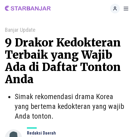
Home
Toggl
Banjar Update
9 Drakor Kedokteran
Terbaik yang Wajib
Ada di Daftar Tonton
Anda
Simak rekomendasi drama Korea
yang bertema kedokteran yang wajib
Anda tonton.
Redaksi Daerah