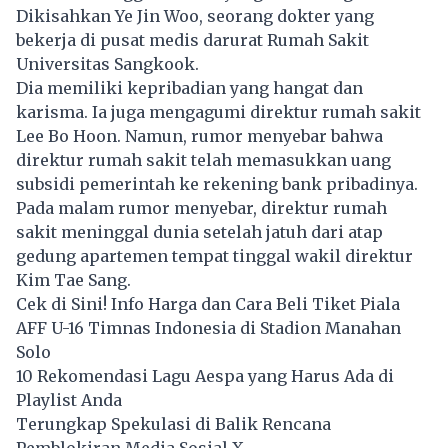
Dikisahkan Ye Jin Woo, seorang dokter yang
bekerja di pusat medis darurat Rumah Sakit
Universitas Sangkook.
Dia memiliki kepribadian yang hangat dan
karisma. Ia juga mengagumi direktur rumah sakit
Lee Bo Hoon. Namun, rumor menyebar bahwa
direktur rumah sakit telah memasukkan uang
subsidi pemerintah ke rekening bank pribadinya.
Pada malam rumor menyebar, direktur rumah
sakit meninggal dunia setelah jatuh dari atap
gedung apartemen tempat tinggal wakil direktur
Kim Tae Sang.
Cek di Sini! Info Harga dan Cara Beli Tiket Piala
AFF U-16 Timnas Indonesia di Stadion Manahan
Solo
10 Rekomendasi Lagu Aespa yang Harus Ada di
Playlist Anda
Terungkap Spekulasi di Balik Rencana
Pemblokiran Media Sosial X