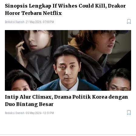
Sinopsis Lengkap If Wishes Could Kill, Drakor
Horor Terbaru Netflix
Redaksi Daerah
21 May 2026 - 07:00PM
Intip Alur Climax, Drama Politik Korea dengan
Duo Bintang Besar
Redaksi Daerah
05 May 2026 - 12:51PM