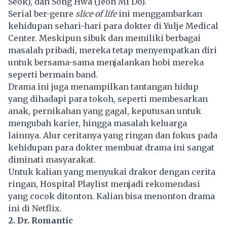
Seok), dan Song Hwa (Jeon Mi Do).
Serial ber-genre
slice of life
ini menggambarkan
kehidupan sehari-hari para dokter di Yulje Medical
Center. Meskipun sibuk dan memiliki berbagai
masalah pribadi, mereka tetap menyempatkan diri
untuk bersama-sama menjalankan hobi mereka
seperti bermain band.
Drama ini juga menampilkan tantangan hidup
yang dihadapi para tokoh, seperti membesarkan
anak, pernikahan yang gagal, keputusan untuk
mengubah karier, hingga masalah keluarga
lainnya. Alur ceritanya yang ringan dan fokus pada
kehidupan para dokter membuat drama ini sangat
diminati masyarakat.
Untuk kalian yang menyukai drakor dengan cerita
ringan, Hospital Playlist menjadi rekomendasi
yang cocok ditonton. Kalian bisa menonton drama
ini di Netflix.
2. Dr. Romantic