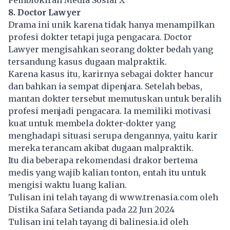
8. Doctor Lawyer
Drama ini unik karena tidak hanya menampilkan
profesi dokter tetapi juga pengacara. Doctor
Lawyer mengisahkan seorang
dokter
bedah yang
tersandung kasus dugaan malpraktik.
Karena kasus itu, karirnya sebagai dokter hancur
dan bahkan ia sempat dipenjara. Setelah bebas,
mantan dokter tersebut memutuskan untuk beralih
profesi menjadi pengacara. Ia memiliki motivasi
kuat untuk membela dokter-dokter yang
menghadapi situasi serupa dengannya, yaitu karir
mereka terancam akibat dugaan malpraktik.
Itu dia beberapa rekomendasi drakor bertema
medis yang wajib kalian tonton, entah itu untuk
mengisi waktu luang kalian.
Tulisan ini telah tayang di
www.trenasia.com
oleh
Distika Safara Setianda pada 22 Jun 2024
Tulisan ini telah tayang di
balinesia.id
oleh