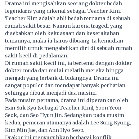
Drama ini mengisahkan seorang dokter bedah
legendaris yang dikenal sebagai Teacher Kim.
Teacher Kim adalah ahli bedah ternama di sebuah
rumah sakit besar. Namun karena tragedi yang
disebabkan oleh kekuasaan dan keserakahan
temannya, maka ia harus dibuang. Ia kemudian
memilih untuk mengabdikan diri di sebuah rumah
sakit kecil di pedalaman.
Di rumah sakit kecil ini, ia bertemu dengan dokter-
dokter muda dan mulai melatih mereka hingga
menjadi yang terbaik di bidangnya. Drama ini
sangat populer dan mendapat banyak perhatian,
sehingga dibuat menjadi dua musim.
Pada musim pertama, drama ini diperankan oleh
Han Suk Kyu (sebagai Teacher Kim), Yoon Yeon
Seok, dan Seo Hyun Jin. Sedangkan pada musim
kedua, pemeran utamanya adalah Lee Sung Kyung,
Kim Min Jae, dan Ahn Hyo Seop.
Drakor ini menyuguhkan berbagai konflik