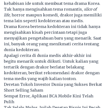
kehabisan ide untuk membuat tema drama Korea.
Tak hanya mengisahkan tema romantis,
slice of
life
, horror maupun komedi, drakor juga memiliki
tema lain seperti kedokteran atau medis.
Drama Korea bertema kedokteran ini tidak hanya
mengisahkan kisah percintaan tetapi juga
menyajikan pengetahuan baru yang menarik. Saat
ini, banyak orang yang menikmati cerita tentang
dunia kedokteran.
Apalagi cerita di dunia medis akhir-akhir ini
begitu menarik untuk diikuti. Untuk kalian yang
tertarik dengan drakor berlatar belakang
kedokteran
, berikut rekomendasi drakor dengan
tema medis yang wajib kalian tonton.
Deretan Tokoh Investor Dunia yang Sukses Berkat
Short Selling Saham
Sempat Error, Aplikasi BCA Mobile Kini Telah
Pulih
Tak Selalu Mulus, Inilah Deretan Bisnis Ini Pecah