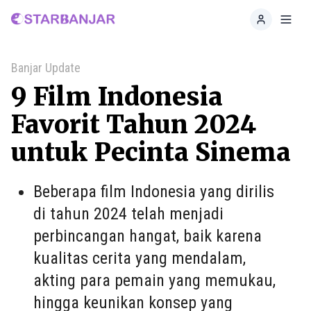
Home
Toggl
Banjar Update
9 Film Indonesia
Favorit Tahun 2024
untuk Pecinta Sinema
Beberapa film Indonesia yang dirilis
di tahun 2024 telah menjadi
perbincangan hangat, baik karena
kualitas cerita yang mendalam,
akting para pemain yang memukau,
hingga keunikan konsep yang