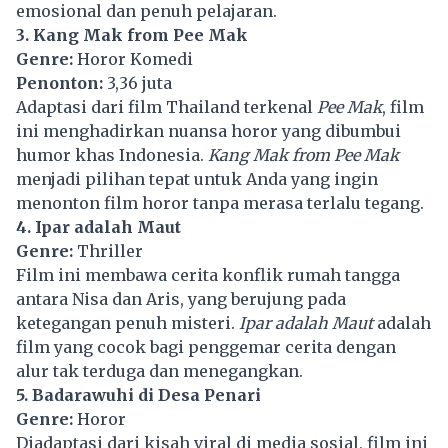
emosional dan penuh pelajaran.
3. Kang Mak from Pee Mak
Genre:
Horor Komedi
Penonton:
3,36 juta
Adaptasi dari film Thailand terkenal
Pee Mak
, film
ini menghadirkan nuansa horor yang dibumbui
humor khas Indonesia.
Kang Mak from Pee Mak
menjadi pilihan tepat untuk Anda yang ingin
menonton film horor tanpa merasa terlalu tegang.
4. Ipar adalah Maut
Genre:
Thriller
Film ini membawa cerita konflik rumah tangga
antara Nisa dan Aris, yang berujung pada
ketegangan penuh misteri.
Ipar adalah Maut
adalah
film yang cocok bagi penggemar cerita dengan
alur tak terduga dan menegangkan.
5. Badarawuhi di Desa Penari
Genre:
Horor
Diadaptasi dari kisah viral di media sosial, film ini