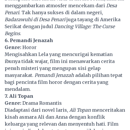
menggambarkan atmosfer mencekam dari
Desa
Penari
. Tak hanya sukses di dalam negeri,
Badarawuhi di Desa Penari
juga tayang di Amerika
Serikat dengan judul
Dancing Village: The Curse
Begins
.
6. Pemandi Jenazah
Genre:
Horor
Mengisahkan Lela yang mencurigai kematian
ibunya tidak wajar, film ini menawarkan cerita
penuh misteri yang mengupas sisi gelap
masyarakat.
Pemandi Jenazah
adalah pilihan tepat
bagi pencinta film horor dengan cerita yang
mendalam.
7. Ali Topan
Genre:
Drama Romantis
Diadaptasi dari novel laris,
Ali Topan
menceritakan
kisah asmara Ali dan Anna dengan konflik
keluarga yang relevan dan menyentuh hati. Film