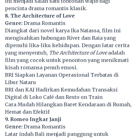
ini menjadi salah satu tontonan wajib bagi
pencinta drama romantis klasik.
8. The Architecture of Love
Genre:
Drama Romantis
Diangkat dari novel karya Ika Natassa, film ini
mengisahkan hubungan River dan Raia yang
dipenuhi lika-liku kehidupan. Dengan latar cerita
yang menyentuh,
The Architecture of Love
adalah
film yang cocok untuk penonton yang menikmati
kisah romansa penuh emosi.
BRI Siapkan Layanan Operasional Terbatas di
Libur Nataru
BRI dan KAI Hadirkan Kemudahan Transaksi
Digital di Loko Café dan Resto on Train
Cara Mudah Hilangkan Baret Kendaraan di Rumah,
Hemat dan Efektif
9. Romeo Ingkar Janji
Genre:
Drama Romantis
Latar indah Bali menjadi panggung untuk