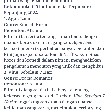
pilihan yang tepat untuk ditonton.
Rekomendasi Film Indonesia Terpopuler
Sepanjang 2024
1. Agak Laen
Genre:
Komedi Horor
Penonton:
9,12 juta
Film ini bercerita tentang rumah hantu dengan
nuansa kocak dan menegangkan.
Agak Laen
berhasil menarik perhatian banyak penonton dan
kini juga dapat disaksikan di Netflix. Kombinasi
horor dan komedi dalam film ini menghadirkan
pengalaman menonton yang unik dan menghibur.
2. Vina: Sebelum 7 Hari
Genre:
Drama Romantis
Penonton:
5,81 juta
Film ini diangkat dari kisah nyata tentang
kekerasan geng motor di Cirebon.
Vina: Sebelum 7
Hari
menggabungkan drama dengan nuansa
kehidupan yang keras, menciptakan cerita yang