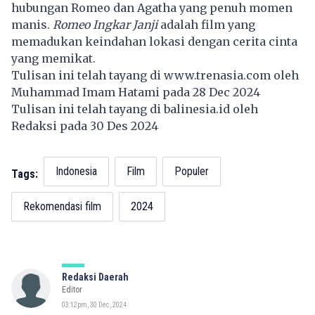
hubungan Romeo dan Agatha yang penuh momen
manis.
Romeo Ingkar Janji
adalah film yang
memadukan keindahan lokasi dengan cerita cinta
yang memikat.
Tulisan ini telah tayang di
www.trenasia.com
oleh
Muhammad Imam Hatami pada 28 Dec 2024
Tulisan ini telah tayang di
balinesia.id
oleh
Redaksi pada 30 Des 2024
Indonesia
Film
Populer
Tags:
Rekomendasi film
2024
Redaksi Daerah
Editor
03:12pm, 30 Dec, 2024