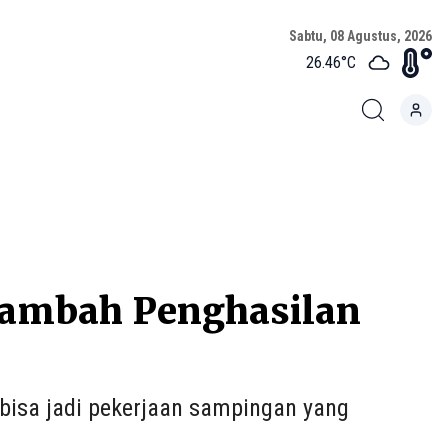
Sabtu, 08 Agustus, 2026
26.46
°C
nambah Penghasilan
 bisa jadi pekerjaan sampingan yang