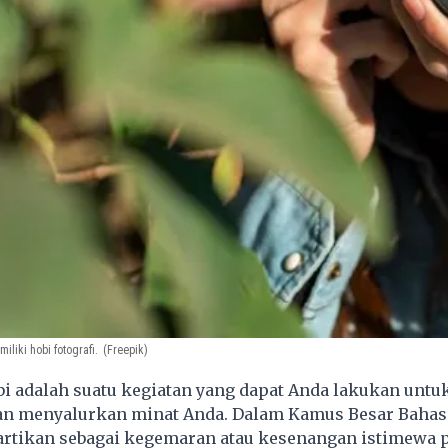
iliki hobi fotografi.
(Freepik)
i adalah suatu kegiatan yang dapat Anda lakukan untu
an menyalurkan minat Anda. Dalam Kamus Besar Bahas
artikan sebagai kegemaran atau kesenangan istimewa 