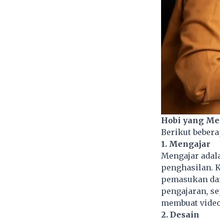
Hobi yang Me
Berikut bebera
1. Mengajar
Mengajar adal
penghasilan. K
pemasukan dari
pengajaran, se
membuat video 
2. Desain