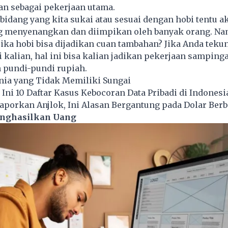
an sebagai pekerjaan utama.
bidang yang kita sukai atau sesuai dengan hobi tentu a
g menyenangkan dan diimpikan oleh banyak orang. Na
ika hobi bisa dijadikan cuan tambahan? Jika Anda tekun
kalian, hal ini bisa kalian jadikan pekerjaan samping
pundi-pundi rupiah.
nia yang Tidak Memiliki Sungai
Ini 10 Daftar Kasus Kebocoran Data Pribadi di Indonesi
aporkan Anjlok, Ini Alasan Bergantung pada Dolar Ber
nghasilkan Uang