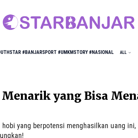
OUTHSTAR
#BANJARSPORT
#UMKMSTORY
#NASIONAL
ALL
i Menarik yang Bisa Me
 hobi yang berpotensi menghasilkan uang ini,
ungkan!