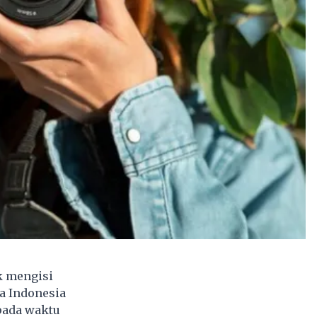
k mengisi
a Indonesia
pada waktu