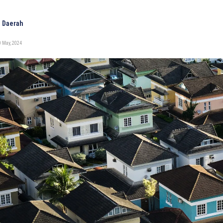
 Daerah
 May, 2024