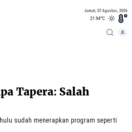
Jumat, 07 Agustus, 2026
21.94
°C
pa Tapera: Salah
dahulu sudah menerapkan program seperti