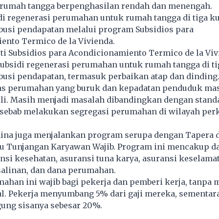
rumah tangga berpenghasilan rendah dan menengah.
di regenerasi perumahan untuk rumah tangga di tiga ku
busi pendapatan melalui program Subsidios para
ento Termico de la Vivienda.
i Subsidios para Acondicionamiento Termico de la Viv
bsidi regenerasi perumahan untuk rumah tangga di tig
busi pendapatan, termasuk perbaikan atap dan dinding
as perumahan yang buruk dan kepadatan penduduk mas
ili. Masih menjadi masalah dibandingkan dengan stand
, sebab melakukan segregasi perumahan di wilayah per
ina juga menjalankan program serupa dengan Tapera d
itu Tunjangan Karyawan Wajib. Program ini mencakup d
nsi kesehatan, asuransi tuna karya, asuransi keselamat
salinan, dan dana perumahan.
han ini wajib bagi pekerja dan pemberi kerja, tanpa 
al. Pekerja menyumbang 5% dari gaji mereka, sementar
ung sisanya sebesar 20%.