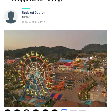
Redaksi Daerah
Author
11:06am, 22 Jun, 2026