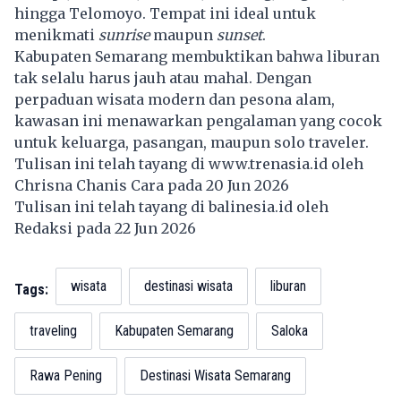
hingga Telomoyo. Tempat ini ideal untuk
menikmati
sunrise
maupun
sunset
.
Kabupaten Semarang membuktikan bahwa liburan
tak selalu harus jauh atau mahal. Dengan
perpaduan wisata modern dan pesona alam,
kawasan ini menawarkan pengalaman yang cocok
untuk keluarga, pasangan, maupun solo traveler.
Tulisan ini telah tayang di
www.trenasia.id
oleh
Chrisna Chanis Cara pada 20 Jun 2026
Tulisan ini telah tayang di
balinesia.id
oleh
Redaksi pada 22 Jun 2026
wisata
destinasi wisata
liburan
Tags:
traveling
Kabupaten Semarang
Saloka
Rawa Pening
Destinasi Wisata Semarang