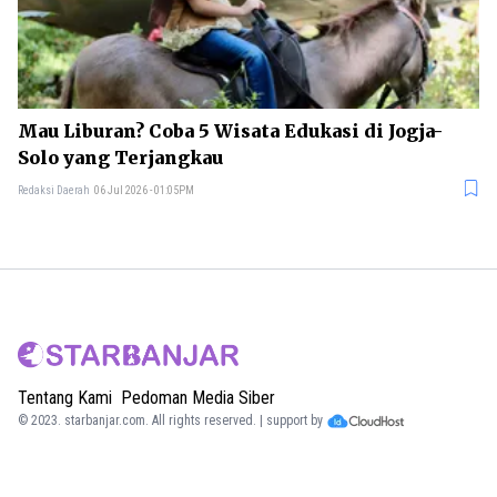
Mau Liburan? Coba 5 Wisata Edukasi di Jogja-
Solo yang Terjangkau
Redaksi Daerah
06 Jul 2026 - 01:05PM
Tentang Kami
Pedoman Media Siber
© 2023.
starbanjar.com
. All rights reserved. | support by