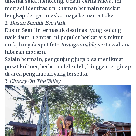
dikenal suka menolong. Unsur cerita rakyat ini
menjadi identitas unik taman bermain tersebut,
lengkap dengan maskot naga bernama Loka.
2.
Dusun Semilir Eco Park
Dusun Semilir termasuk destinasi yang sedang
naik daun. Tempat ini populer berkat arsitektur
unik, banyak spot foto
Instagramable
, serta wahana
hiburan modern.
Selain bermain, pengunjung juga bisa menikmati
pusat kuliner, berburu oleh-oleh, hingga menginap
di area penginapan yang tersedia.
3.
Cimory On The Valley