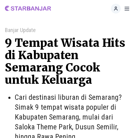
Home
Toggl
Banjar Update
9 Tempat Wisata Hits
di Kabupaten
Semarang Cocok
untuk Keluarga
Cari destinasi liburan di Semarang?
Simak 9 tempat wisata populer di
Kabupaten Semarang, mulai dari
Saloka Theme Park, Dusun Semilir,
hingga Rawa Pening.