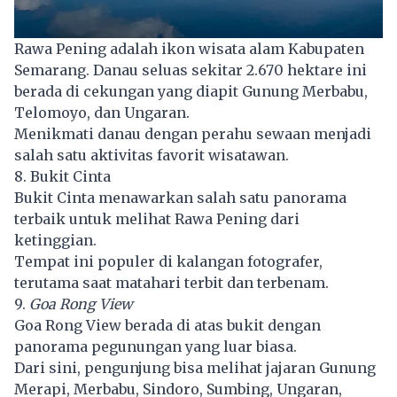
Rawa Pening adalah ikon wisata alam Kabupaten
Semarang. Danau seluas sekitar 2.670 hektare ini
berada di cekungan yang diapit Gunung Merbabu,
Telomoyo, dan Ungaran.
Menikmati danau dengan perahu sewaan menjadi
salah satu aktivitas favorit wisatawan.
8. Bukit Cinta
Bukit Cinta menawarkan salah satu panorama
terbaik untuk melihat Rawa Pening dari
ketinggian.
Tempat ini populer di kalangan fotografer,
terutama saat matahari terbit dan terbenam.
9.
Goa Rong View
Goa Rong View berada di atas bukit dengan
panorama pegunungan yang luar biasa.
Dari sini, pengunjung bisa melihat jajaran Gunung
Merapi, Merbabu, Sindoro, Sumbing, Ungaran,