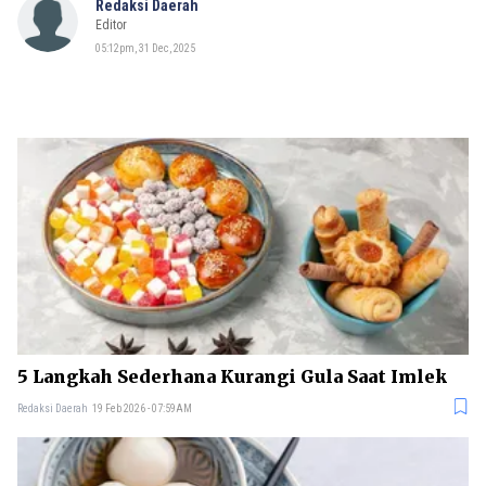
Redaksi Daerah
Editor
05:12pm, 31 Dec, 2025
5 Langkah Sederhana Kurangi Gula Saat Imlek
Redaksi Daerah
19 Feb 2026 - 07:59AM