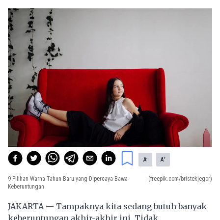
-
+
A
A
9 Pilihan Warna Tahun Baru yang Dipercaya Bawa
(freepik.com/bristekjegor)
Keberuntungan
JAKARTA — Tampaknya kita sedang butuh banyak
keberuntungan akhir-akhir ini. Tidak