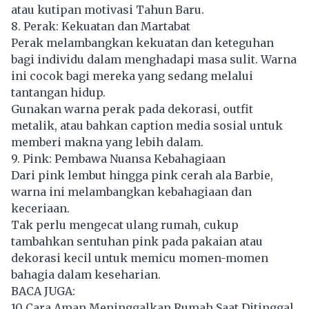
atau kutipan motivasi Tahun Baru.
8. Perak: Kekuatan dan Martabat
Perak melambangkan kekuatan dan keteguhan
bagi individu dalam menghadapi masa sulit. Warna
ini cocok bagi mereka yang sedang melalui
tantangan hidup.
Gunakan warna perak pada dekorasi, outfit
metalik, atau bahkan caption media sosial untuk
memberi makna yang lebih dalam.
9. Pink: Pembawa Nuansa Kebahagiaan
Dari pink lembut hingga pink cerah ala Barbie,
warna ini melambangkan kebahagiaan dan
keceriaan.
Tak perlu mengecat ulang rumah, cukup
tambahkan sentuhan pink pada pakaian atau
dekorasi kecil untuk memicu momen-momen
bahagia dalam keseharian.
BACA JUGA:
10 Cara Aman Meninggalkan Rumah Saat Ditinggal