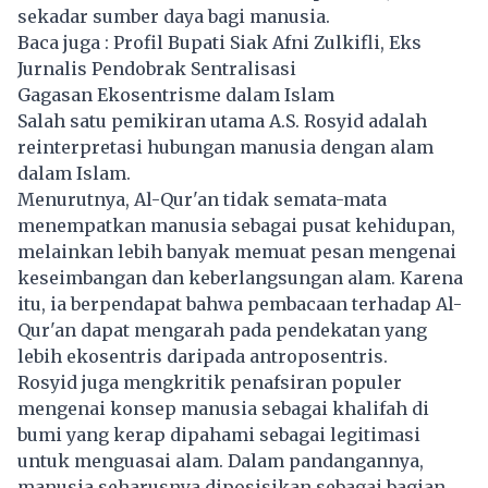
sekadar sumber daya bagi manusia.
Baca juga :
Profil Bupati Siak Afni Zulkifli, Eks
Jurnalis Pendobrak Sentralisasi
Gagasan Ekosentrisme dalam Islam
Salah satu pemikiran utama
A.S. Rosyid
adalah
reinterpretasi hubungan manusia dengan alam
dalam Islam.
Menurutnya, Al-Qur'an tidak semata-mata
menempatkan manusia sebagai pusat kehidupan,
melainkan lebih banyak memuat pesan mengenai
keseimbangan dan keberlangsungan alam. Karena
itu, ia berpendapat bahwa pembacaan terhadap Al-
Qur'an dapat mengarah pada pendekatan yang
lebih ekosentris daripada antroposentris.
Rosyid juga mengkritik penafsiran populer
mengenai konsep manusia sebagai khalifah di
bumi yang kerap dipahami sebagai legitimasi
untuk menguasai alam. Dalam pandangannya,
manusia seharusnya diposisikan sebagai bagian