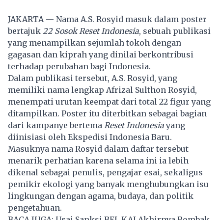
JAKARTA — Nama A.S. Rosyid masuk dalam poster
bertajuk
22 Sosok Reset Indonesia
, sebuah publikasi
yang menampilkan sejumlah tokoh dengan
gagasan dan kiprah yang dinilai berkontribusi
terhadap perubahan bagi Indonesia.
Dalam publikasi tersebut, A.S. Rosyid, yang
memiliki nama lengkap Afrizal Sulthon Rosyid,
menempati urutan keempat dari total 22 figur yang
ditampilkan. Poster itu diterbitkan sebagai bagian
dari kampanye bertema
Reset Indonesia
yang
diinisiasi oleh Ekspedisi Indonesia Baru.
Masuknya nama Rosyid dalam daftar tersebut
menarik perhatian karena selama ini ia lebih
dikenal sebagai penulis, pengajar esai, sekaligus
pemikir ekologi yang banyak menghubungkan isu
lingkungan dengan agama, budaya, dan politik
pengetahuan.
BACA JUGA:
Usai Sanksi BEI, KAI Akhirnya Rombak