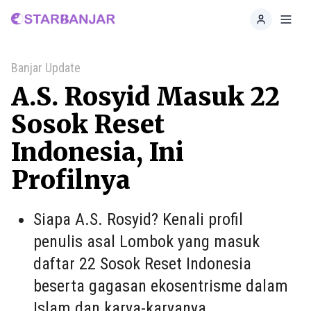
Home
Toggl
Banjar Update
A.S. Rosyid Masuk 22
Sosok Reset
Indonesia, Ini
Profilnya
Siapa A.S. Rosyid? Kenali profil
penulis asal Lombok yang masuk
daftar 22 Sosok Reset Indonesia
beserta gagasan ekosentrisme dalam
Islam dan karya-karyanya.