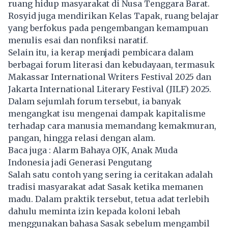
ruang hidup masyarakat di Nusa Tenggara Barat.
Rosyid juga mendirikan Kelas Tapak, ruang belajar
yang berfokus pada pengembangan kemampuan
menulis esai dan nonfiksi naratif.
Selain itu, ia kerap menjadi pembicara dalam
berbagai forum literasi dan kebudayaan, termasuk
Makassar International Writers Festival 2025 dan
Jakarta International Literary Festival (JILF) 2025.
Dalam sejumlah forum tersebut, ia banyak
mengangkat isu mengenai dampak kapitalisme
terhadap cara manusia memandang kemakmuran,
pangan, hingga relasi dengan alam.
Baca juga :
Alarm Bahaya OJK, Anak Muda
Indonesia jadi Generasi Pengutang
Salah satu contoh yang sering ia ceritakan adalah
tradisi masyarakat adat Sasak ketika memanen
madu. Dalam praktik tersebut, tetua adat terlebih
dahulu meminta izin kepada koloni lebah
menggunakan bahasa Sasak sebelum mengambil