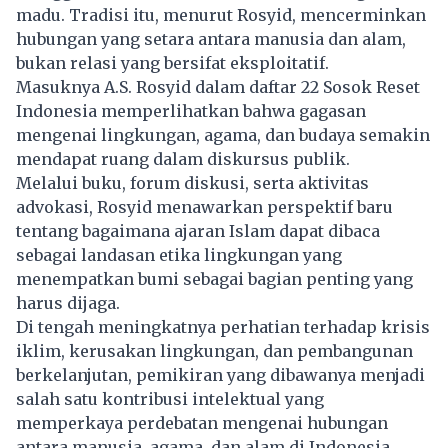
madu. Tradisi itu, menurut Rosyid, mencerminkan
hubungan yang setara antara manusia dan alam,
bukan relasi yang bersifat eksploitatif.
Masuknya A.S. Rosyid dalam daftar 22 Sosok Reset
Indonesia memperlihatkan bahwa gagasan
mengenai lingkungan, agama, dan budaya semakin
mendapat ruang dalam diskursus publik.
Melalui buku, forum diskusi, serta aktivitas
advokasi, Rosyid menawarkan perspektif baru
tentang bagaimana ajaran Islam dapat dibaca
sebagai landasan etika lingkungan yang
menempatkan bumi sebagai bagian penting yang
harus dijaga.
Di tengah meningkatnya perhatian terhadap krisis
iklim, kerusakan lingkungan, dan pembangunan
berkelanjutan, pemikiran yang dibawanya menjadi
salah satu kontribusi intelektual yang
memperkaya perdebatan mengenai hubungan
antara manusia, agama, dan alam di Indonesia.