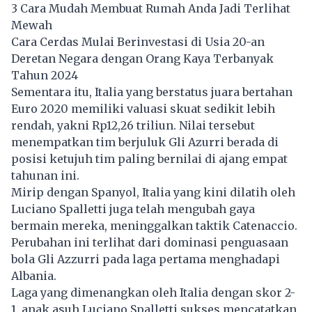
3 Cara Mudah Membuat Rumah Anda Jadi Terlihat
Mewah
Cara Cerdas Mulai Berinvestasi di Usia 20-an
Deretan Negara dengan Orang Kaya Terbanyak
Tahun 2024
Sementara itu, Italia yang berstatus juara bertahan
Euro 2020 memiliki valuasi skuat sedikit lebih
rendah, yakni Rp12,26 triliun. Nilai tersebut
menempatkan tim berjuluk Gli Azurri berada di
posisi ketujuh tim paling bernilai di ajang empat
tahunan ini.
Mirip dengan Spanyol, Italia yang kini dilatih oleh
Luciano Spalletti juga telah mengubah gaya
bermain mereka, meninggalkan taktik Catenaccio.
Perubahan ini terlihat dari dominasi penguasaan
bola Gli Azzurri pada laga pertama menghadapi
Albania.
Laga yang dimenangkan oleh Italia dengan skor 2-
1, anak asuh Luciano Spalletti sukses mencatatkan