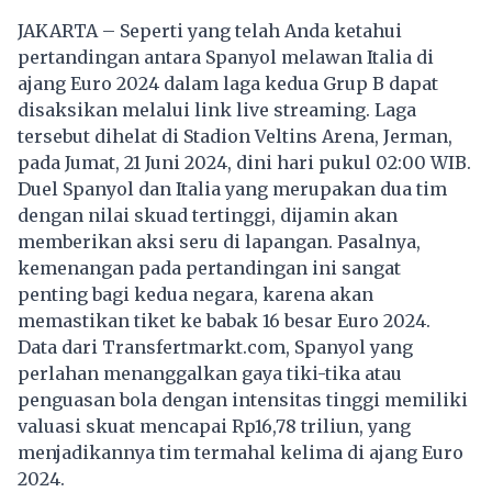
JAKARTA – Seperti yang telah Anda ketahui
pertandingan antara Spanyol melawan Italia di
ajang Euro 2024 dalam laga kedua Grup B dapat
disaksikan melalui link live streaming. Laga
tersebut dihelat di Stadion Veltins Arena, Jerman,
pada Jumat, 21 Juni 2024, dini hari pukul 02:00 WIB.
Duel Spanyol dan Italia yang merupakan dua tim
dengan nilai skuad tertinggi, dijamin akan
memberikan aksi seru di lapangan. Pasalnya,
kemenangan pada pertandingan ini sangat
penting bagi kedua negara, karena akan
memastikan tiket ke babak 16 besar Euro 2024.
Data dari Transfertmarkt.com, Spanyol yang
perlahan menanggalkan gaya tiki-tika atau
penguasan bola dengan intensitas tinggi memiliki
valuasi skuat mencapai Rp16,78 triliun, yang
menjadikannya tim termahal kelima di ajang Euro
2024.