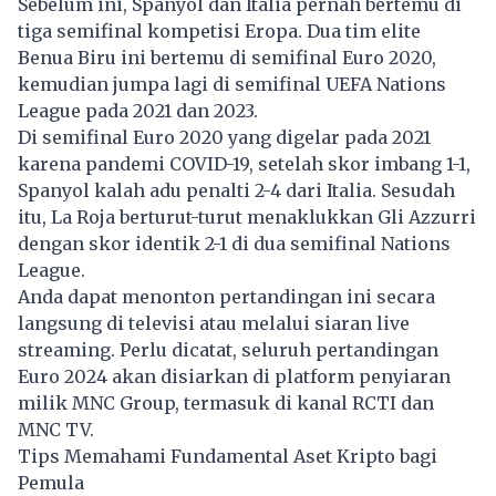
Sebelum ini, Spanyol dan Italia pernah bertemu di
tiga semifinal kompetisi Eropa. Dua tim elite
Benua Biru ini bertemu di semifinal Euro 2020,
kemudian jumpa lagi di semifinal UEFA Nations
League pada 2021 dan 2023.
Di semifinal Euro 2020 yang digelar pada 2021
karena pandemi COVID-19, setelah skor imbang 1-1,
Spanyol kalah adu penalti 2-4 dari Italia. Sesudah
itu, La Roja berturut-turut menaklukkan Gli Azzurri
dengan skor identik 2-1 di dua semifinal Nations
League.
Anda dapat menonton pertandingan ini secara
langsung di televisi atau melalui siaran live
streaming. Perlu dicatat, seluruh pertandingan
Euro 2024 akan disiarkan di platform penyiaran
milik MNC Group, termasuk di kanal RCTI dan
MNC TV.
Tips Memahami Fundamental Aset Kripto bagi
Pemula