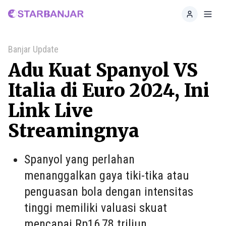
Home
Toggl
Banjar Update
Adu Kuat Spanyol VS
Italia di Euro 2024, Ini
Link Live
Streamingnya
Spanyol yang perlahan
menanggalkan gaya tiki-tika atau
penguasan bola dengan intensitas
tinggi memiliki valuasi skuat
mencapai Rp16,78 triliun.