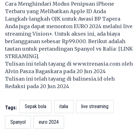
Cara Menghindari Modus Penipuan iPhone
Terbaru yang Melibatkan Apple ID Anda
Langkah-langkah OJK untuk Awasi BP Tapera
Anda juga dapat menonton EURO 2024 melalui live
streaming Vision+. Untuk akses ini, ada biaya
berlangganan sebesar Rp99.000. Berikut adalah
tautan untuk pertandingan Spanyol vs Italia: [
LINK
STREAMING
].
Tulisan ini telah tayang di
www.trenasia.com
oleh
Alvin Pasza Bagaskara pada 20 Jun 2024
Tulisan ini telah tayang di
balinesia.id
oleh
Redaksi pada 20 Jun 2024
Sepak bola
italia
live streaming
Tags:
Spanyol
euro 2024