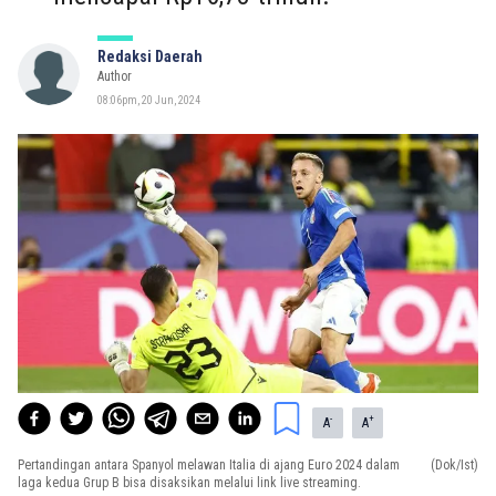
Redaksi Daerah
Author
08:06pm, 20 Jun, 2024
-
+
A
A
Pertandingan antara Spanyol melawan Italia di ajang Euro 2024 dalam
(Dok/Ist)
laga kedua Grup B bisa disaksikan melalui link live streaming.