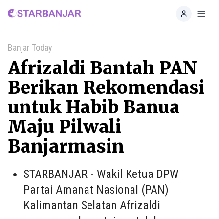
Home
Toggl
Banjar Today
Afrizaldi Bantah PAN
Berikan Rekomendasi
untuk Habib Banua
Maju Pilwali
Banjarmasin
STARBANJAR - Wakil Ketua DPW
Partai Amanat Nasional (PAN)
Kalimantan Selatan Afrizaldi