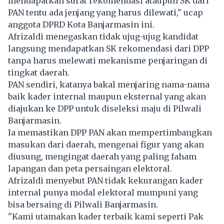
mendapatkan surat rekomendasi ataupun SK dari
PAN tentu ada jenjang yang harus dilewati," ucap
anggota DPRD Kota Banjarmasin ini.
Afrizaldi menegaskan tidak ujug-ujug kandidat
langsung mendapatkan SK rekomendasi dari DPP
tanpa harus melewati mekanisme penjaringan di
tingkat daerah.
PAN sendiri, katanya bakal menjaring nama-nama
baik kader internal maupun eksternal yang akan
diajukan ke DPP untuk diseleksi maju di Pilwali
Banjarmasin.
Ia memastikan DPP PAN akan mempertimbangkan
masukan dari daerah, mengenai figur yang akan
diusung, mengingat daerah yang paling faham
lapangan dan peta persaingan elektoral.
Afrizaldi menyebut PAN tidak kekurangan kader
internal punya modal elektoral mumpuni yang
bisa bersaing di Pilwali Banjarmasin.
"Kami utamakan kader terbaik kami seperti Pak