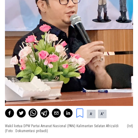
-
+
A
A
Wakil ketua DPW Partai Amanat Nasional (PAN) Kalimantan Selatan Afrizaldi
(Ist)
(Foto : Dokumentasi pribadi)