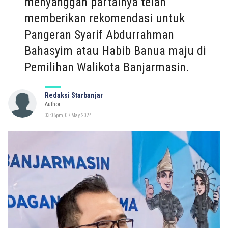
menyanggah partainya telah
memberikan rekomendasi untuk
Pangeran Syarif Abdurrahman
Bahasyim atau Habib Banua maju di
Pemilihan Walikota Banjarmasin.
Redaksi Starbanjar
Author
03:05pm, 07 May, 2024