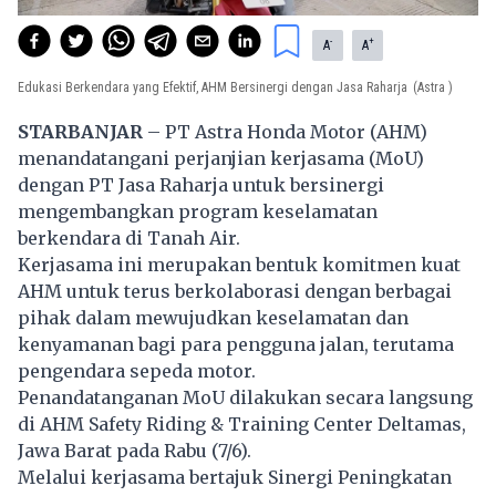
-
+
A
A
Edukasi Berkendara yang Efektif, AHM Bersinergi dengan Jasa Raharja
(Astra )
STARBANJAR
– PT Astra Honda Motor (AHM)
menandatangani perjanjian kerjasama (MoU)
dengan PT Jasa Raharja untuk bersinergi
mengembangkan program keselamatan
berkendara di Tanah Air.
Kerjasama ini merupakan bentuk komitmen kuat
AHM untuk terus berkolaborasi dengan berbagai
pihak dalam mewujudkan keselamatan dan
kenyamanan bagi para pengguna jalan, terutama
pengendara sepeda motor.
Penandatanganan MoU dilakukan secara langsung
di AHM Safety Riding & Training Center Deltamas,
Jawa Barat pada Rabu (7/6).
Melalui kerjasama bertajuk Sinergi Peningkatan