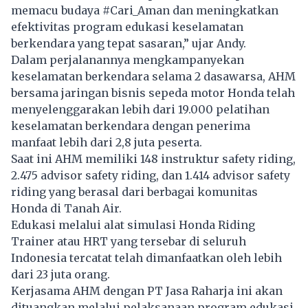
memacu budaya #Cari_Aman dan meningkatkan
efektivitas program edukasi keselamatan
berkendara yang tepat sasaran,” ujar Andy.
Dalam perjalanannya mengkampanyekan
keselamatan berkendara selama 2 dasawarsa, AHM
bersama jaringan bisnis sepeda motor Honda telah
menyelenggarakan lebih dari 19.000 pelatihan
keselamatan berkendara dengan penerima
manfaat lebih dari 2,8 juta peserta.
Saat ini AHM memiliki 148 instruktur safety riding,
2.475 advisor safety riding, dan 1.414 advisor safety
riding yang berasal dari berbagai komunitas
Honda di Tanah Air.
Edukasi melalui alat simulasi Honda Riding
Trainer atau HRT yang tersebar di seluruh
Indonesia tercatat telah dimanfaatkan oleh lebih
dari 23 juta orang.
Kerjasama AHM dengan PT Jasa Raharja ini akan
dituangkan melalui pelaksanaan program edukasi