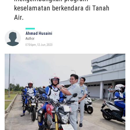
keselamatan berkendara di Tanah
Air.
Ahmad Husaini
Author
07:06pm, 12 Jun, 2023