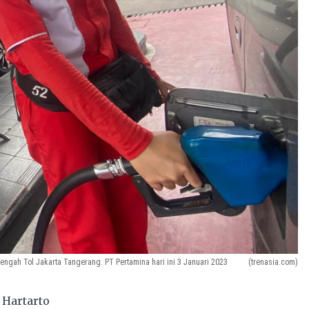
gah Tol Jakarta Tangerang. PT Pertamina hari ini 3 Januari 2023
(trenasia.com)
 Hartarto