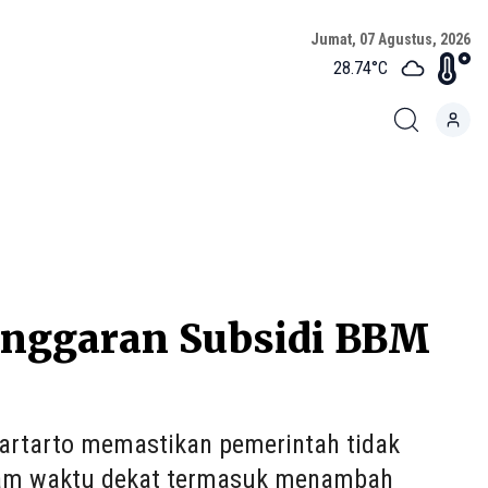
Jumat, 07 Agustus, 2026
28.74
°C
Anggaran Subsidi BBM
artarto memastikan pemerintah tidak
lam waktu dekat termasuk menambah