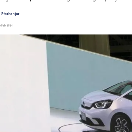
 Starbanjar
 Feb, 2024