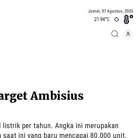
Jumat, 07 Agustus, 2026
21.94
°C
arget Ambisius
listrik per tahun. Angka ini merupakan
n saat ini yang baru mencapai 80.000 unit.