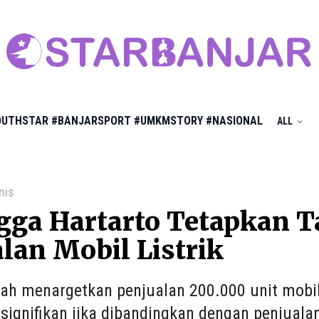
OUTHSTAR
#BANJARSPORT
#UMKMSTORY
#NASIONAL
ALL
nis
gga Hartarto Tetapkan T
lan Mobil Listrik
ah menargetkan penjualan 200.000 unit mobil 
 signifikan jika dibandingkan dengan penjuala