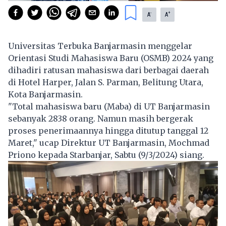
-
+
A
A
Universitas Terbuka Banjarmasin menggelar
Orientasi Studi Mahasiswa Baru (OSMB) 2024 yang
dihadiri ratusan mahasiswa dari berbagai daerah
di Hotel Harper, Jalan S. Parman, Belitung Utara,
Kota Banjarmasin.
"Total mahasiswa baru (Maba) di UT Banjarmasin
sebanyak 2838 orang. Namun masih bergerak
proses penerimaannya hingga ditutup tanggal 12
Maret," ucap Direktur UT Banjarmasin, Mochmad
Priono kepada Starbanjar, Sabtu (9/3/2024) siang.