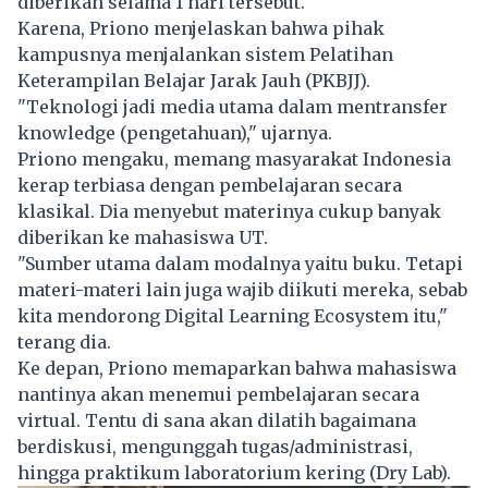
diberikan selama 1 hari tersebut.
Karena, Priono menjelaskan bahwa pihak
kampusnya menjalankan sistem Pelatihan
Keterampilan Belajar Jarak Jauh (PKBJJ).
"Teknologi jadi media utama dalam mentransfer
knowledge (pengetahuan)," ujarnya.
Priono mengaku, memang masyarakat Indonesia
kerap terbiasa dengan pembelajaran secara
klasikal. Dia menyebut materinya cukup banyak
diberikan ke mahasiswa UT.
"Sumber utama dalam modalnya yaitu buku. Tetapi
materi-materi lain juga wajib diikuti mereka, sebab
kita mendorong Digital Learning Ecosystem itu,"
terang dia.
Ke depan, Priono memaparkan bahwa mahasiswa
nantinya akan menemui pembelajaran secara
virtual. Tentu di sana akan dilatih bagaimana
berdiskusi, mengunggah tugas/administrasi,
hingga praktikum laboratorium kering (Dry Lab).