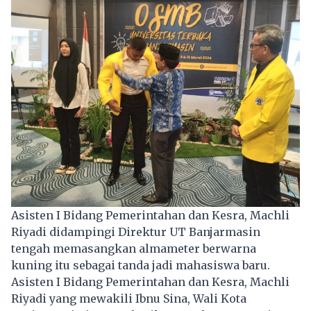
Asisten I Bidang Pemerintahan dan Kesra, Machli
Riyadi didampingi Direktur UT Banjarmasin
tengah memasangkan almameter berwarna
kuning itu sebagai tanda jadi mahasiswa baru.
Asisten I Bidang Pemerintahan dan Kesra, Machli
Riyadi yang mewakili Ibnu Sina, Wali Kota