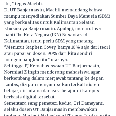
itu, " tegas Machli.
Di UT Banjarmasin, Machli memandang bahwa
mampu menyediakan Sumber Daya Manusia (SDM)
yang berkualitas untuk Kalimantan Selatan,
khususnya Banjarmasin. Apalagi, menurutnya
nanti Ibu Kota Negara (IKN) Nusantara di
Kalimantan, tentu perlu SDM yang matang.
"Menurut Staphen Covey, hanya 10% saja dari teori
atau paparan dosen. 90% dari kita sendiri
mengembangkan itu," ujarnya.
Sehingga PJ Kemahasiswaan UT Banjarmasin,
Normiati Z ingin mendorong mahasiswa agar
berkembang dalam menjawab tantang ke depan.
Lantas, dia pun menyampaikan terkait sistem
belajar, ciri utama dan cara belajar di kampus
berbasis digital tersebut.
Sementara sang pemateri kedua, Tri Damayanti
selaku dosen UT Banjarmasin membawakan
tentang: Menjadi Mahasiswa UT yang Cerdas, yaitu