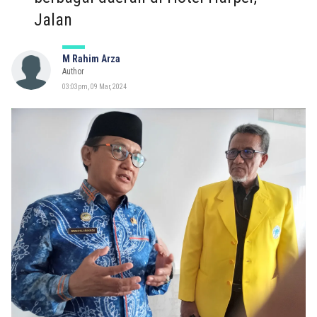
Jalan
M Rahim Arza
Author
03:03pm, 09 Mar, 2024