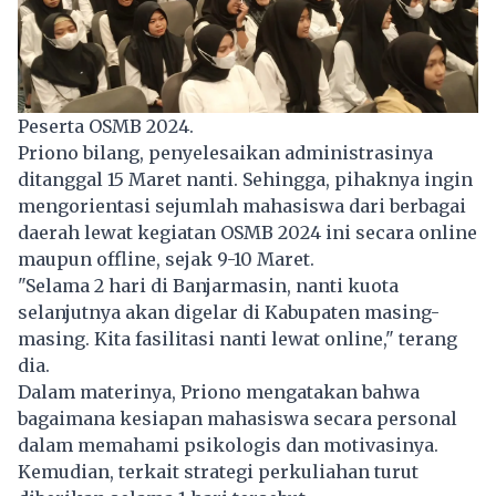
Peserta OSMB 2024.
Priono bilang, penyelesaikan administrasinya
ditanggal 15 Maret nanti. Sehingga, pihaknya ingin
mengorientasi sejumlah mahasiswa dari berbagai
daerah lewat kegiatan OSMB 2024 ini secara online
maupun offline, sejak 9-10 Maret.
"Selama 2 hari di Banjarmasin, nanti kuota
selanjutnya akan digelar di Kabupaten masing-
masing. Kita fasilitasi nanti lewat online," terang
dia.
Dalam materinya, Priono mengatakan bahwa
bagaimana kesiapan mahasiswa secara personal
dalam memahami psikologis dan motivasinya.
Kemudian, terkait strategi perkuliahan turut