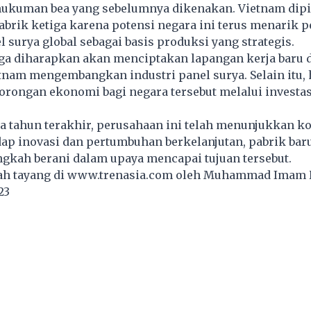
ukuman bea yang sebelumnya dikenakan. Vietnam dipil
abrik ketiga karena potensi negara ini terus menarik p
 surya global sebagai basis produksi yang strategis.
uga diharapkan akan menciptakan lapangan kerja baru 
am mengembangkan industri panel surya. Selain itu, h
rongan ekonomi bagi negara tersebut melalui investas
a tahun terakhir, perusahaan ini telah menunjukkan 
ap inovasi dan pertumbuhan berkelanjutan, pabrik baru
gkah berani dalam upaya mencapai tujuan tersebut.
lah tayang di
www.trenasia.com
oleh Muhammad Imam 
023