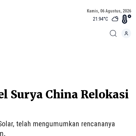
Kamis, 06 Agustus, 2026
21.94
°C
el Surya China Relokasi
 Solar, telah mengumumkan rencananya
m.