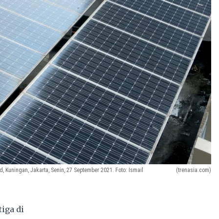
, Kuningan, Jakarta, Senin, 27 September 2021. Foto: Ismail
(trenasia.com)
iga di