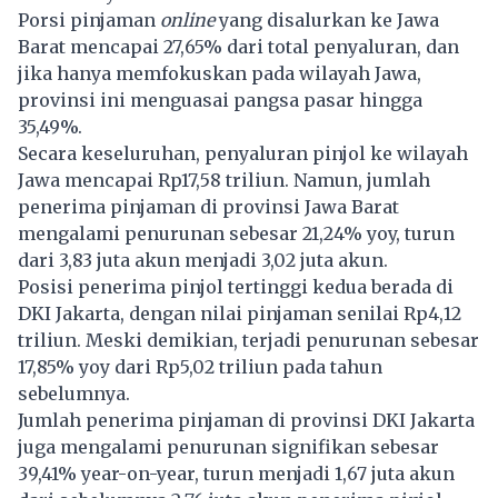
Porsi pinjaman
online
yang disalurkan ke Jawa
Barat mencapai 27,65% dari total penyaluran, dan
jika hanya memfokuskan pada wilayah Jawa,
provinsi ini menguasai pangsa pasar hingga
35,49%.
Secara keseluruhan, penyaluran pinjol ke wilayah
Jawa mencapai Rp17,58 triliun. Namun, jumlah
penerima pinjaman di provinsi Jawa Barat
mengalami penurunan sebesar 21,24% yoy, turun
dari 3,83 juta akun menjadi 3,02 juta akun.
Posisi penerima pinjol tertinggi kedua berada di
DKI Jakarta, dengan nilai pinjaman senilai Rp4,12
triliun. Meski demikian, terjadi penurunan sebesar
17,85% yoy dari Rp5,02 triliun pada tahun
sebelumnya.
Jumlah penerima pinjaman di provinsi DKI Jakarta
juga mengalami penurunan signifikan sebesar
39,41% year-on-year, turun menjadi 1,67 juta akun