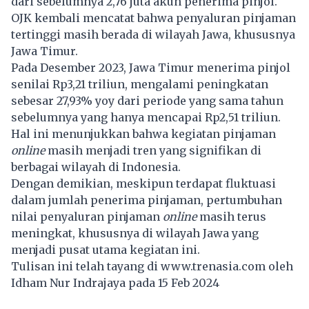
dari sebelumnya 2,76 juta akun penerima pinjol.
OJK kembali mencatat bahwa penyaluran pinjaman
tertinggi masih berada di wilayah Jawa, khususnya
Jawa Timur.
Pada Desember 2023, Jawa Timur menerima pinjol
senilai Rp3,21 triliun, mengalami peningkatan
sebesar 27,93% yoy dari periode yang sama tahun
sebelumnya yang hanya mencapai Rp2,51 triliun.
Hal ini menunjukkan bahwa kegiatan pinjaman
online
masih menjadi tren yang signifikan di
berbagai wilayah di Indonesia.
Dengan demikian, meskipun terdapat fluktuasi
dalam jumlah penerima pinjaman, pertumbuhan
nilai penyaluran pinjaman
online
masih terus
meningkat, khususnya di wilayah Jawa yang
menjadi pusat utama kegiatan ini.
Tulisan ini telah tayang di
www.trenasia.com
oleh
Idham Nur Indrajaya pada 15 Feb 2024