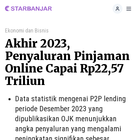
Home
Toggl
Ekonomi dan Bisnis
Akhir 2023,
Penyaluran Pinjaman
Online Capai Rp22,57
Triliun
Data statistik mengenai P2P lending
periode Desember 2023 yang
dipublikasikan OJK menunjukkan
angka penyaluran yang mengalami
peningkatan signifikan sebesar