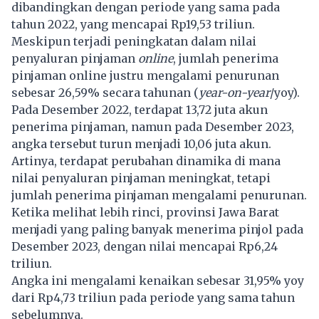
dibandingkan dengan periode yang sama pada
tahun 2022, yang mencapai Rp19,53 triliun.
Meskipun terjadi peningkatan dalam nilai
penyaluran pinjaman
online
, jumlah penerima
pinjaman online justru mengalami penurunan
sebesar 26,59% secara tahunan (
year-on-year
/yoy).
Pada Desember 2022, terdapat 13,72 juta akun
penerima pinjaman, namun pada Desember 2023,
angka tersebut turun menjadi 10,06 juta akun.
Artinya, terdapat perubahan dinamika di mana
nilai penyaluran pinjaman meningkat, tetapi
jumlah penerima pinjaman mengalami penurunan.
Ketika melihat lebih rinci, provinsi Jawa Barat
menjadi yang paling banyak menerima pinjol pada
Desember 2023, dengan nilai mencapai Rp6,24
triliun.
Angka ini mengalami kenaikan sebesar 31,95% yoy
dari Rp4,73 triliun pada periode yang sama tahun
sebelumnya.