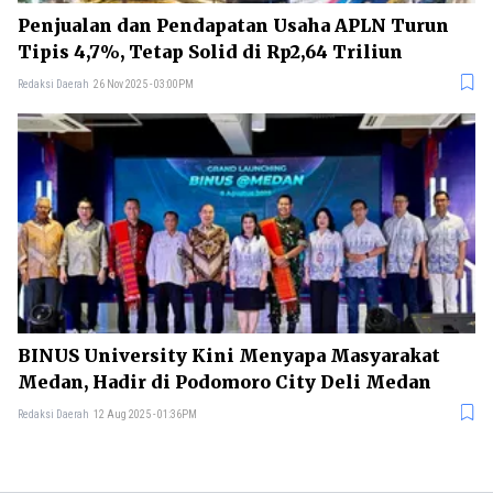
Penjualan dan Pendapatan Usaha APLN Turun
Tipis 4,7%, Tetap Solid di Rp2,64 Triliun
Redaksi Daerah
26 Nov 2025 - 03:00PM
BINUS University Kini Menyapa Masyarakat
Medan, Hadir di Podomoro City Deli Medan
Redaksi Daerah
12 Aug 2025 - 01:36PM