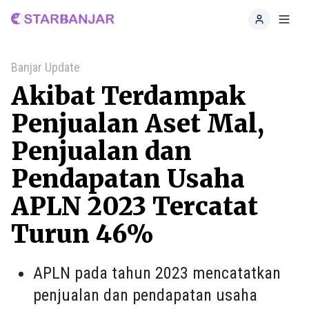
Home
Toggl
Banjar Update
Akibat Terdampak
Penjualan Aset Mal,
Penjualan dan
Pendapatan Usaha
APLN 2023 Tercatat
Turun 46%
APLN pada tahun 2023 mencatatkan
penjualan dan pendapatan usaha