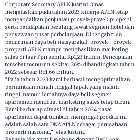
Corporate Secretary APLN Justini Omas
menjelaskan pada tahun 2023 kinerja APLN tetap
mengandalkan penjualan proyek-proyek properti
serta pendapatan berulang lewat segmen hotel dan
penyewaan pusat perbelanjaan. Di tengah tren
penurunan daya beli masyarakat, proyek - proyek
properti APLN mampu menghasilkan marketing
sales di luar Ppn senilai Rp1,23 triliun. Pencapaian
tersebut menurun sekitar 26% dibandingkan tahun
2022 sebesar Rp1,66 triliun.
“Pada tahun 2023 kami berhasil mengoptimalkan
permintaan rumah tinggal tapak yang masih
tinggi, namun lemahnya daya beli segmen
apartemen membuat marketing sales tetap turun.
Kami berharap situasi di tahun 2024 pasar
apartemen dapat tumbuh, mengingat produk ini
adalah salah satu DNA APLN sebagai perusahaan
properti nasional,” jelas Justini.
Rahasia Merawat Earphone dengan Baik Agar