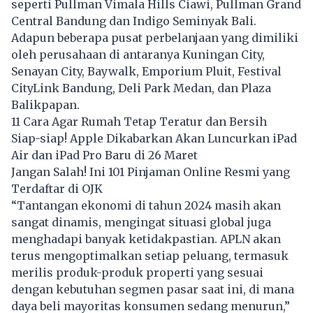
seperti Pullman Vimala Hills Ciawi, Pullman Grand
Central Bandung dan Indigo Seminyak Bali.
Adapun beberapa pusat perbelanjaan yang dimiliki
oleh perusahaan di antaranya Kuningan City,
Senayan City, Baywalk, Emporium Pluit, Festival
CityLink Bandung, Deli Park Medan, dan Plaza
Balikpapan.
11 Cara Agar Rumah Tetap Teratur dan Bersih
Siap-siap! Apple Dikabarkan Akan Luncurkan iPad
Air dan iPad Pro Baru di 26 Maret
Jangan Salah! Ini 101 Pinjaman Online Resmi yang
Terdaftar di OJK
“Tantangan ekonomi di tahun 2024 masih akan
sangat dinamis, mengingat situasi global juga
menghadapi banyak ketidakpastian. APLN akan
terus mengoptimalkan setiap peluang, termasuk
merilis produk-produk properti yang sesuai
dengan kebutuhan segmen pasar saat ini, di mana
daya beli mayoritas konsumen sedang menurun,”