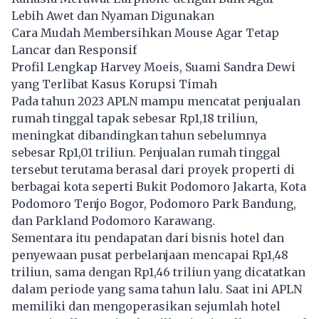
Lebih Awet dan Nyaman Digunakan
Cara Mudah Membersihkan Mouse Agar Tetap
Lancar dan Responsif
Profil Lengkap Harvey Moeis, Suami Sandra Dewi
yang Terlibat Kasus Korupsi Timah
Pada tahun 2023 APLN mampu mencatat penjualan
rumah tinggal tapak sebesar Rp1,18 triliun,
meningkat dibandingkan tahun sebelumnya
sebesar Rp1,01 triliun. Penjualan rumah tinggal
tersebut terutama berasal dari proyek properti di
berbagai kota seperti Bukit Podomoro Jakarta, Kota
Podomoro Tenjo Bogor, Podomoro Park Bandung,
dan Parkland Podomoro Karawang.
Sementara itu pendapatan dari bisnis hotel dan
penyewaan pusat perbelanjaan mencapai Rp1,48
triliun, sama dengan Rp1,46 triliun yang dicatatkan
dalam periode yang sama tahun lalu. Saat ini APLN
memiliki dan mengoperasikan sejumlah hotel