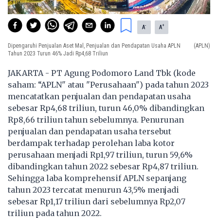
-
+
A
A
Dipengaruhi Penjualan Aset Mal, Penjualan dan Pendapatan Usaha APLN
(APLN)
Tahun 2023 Turun 46% Jadi Rp4,68 Triliun
JAKARTA - PT Agung Podomoro Land Tbk (kode
saham: “APLN" atau "Perusahaan") pada tahun 2023
mencatatkan penjualan dan pendapatan usaha
sebesar Rp4,68 triliun, turun 46,0% dibandingkan
Rp8,66 triliun tahun sebelumnya. Penurunan
penjualan dan pendapatan usaha tersebut
berdampak terhadap perolehan laba kotor
perusahaan menjadi Rp1,97 triliun, turun 59,6%
dibandingkan tahun 2022 sebesar Rp4,87 triliun.
Sehingga laba komprehensif APLN sepanjang
tahun 2023 tercatat menurun 43,5% menjadi
sebesar Rp1,17 triliun dari sebelumnya Rp2,07
triliun pada tahun 2022.