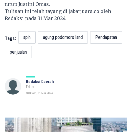
tutup Justini Omas.
Tulisan ini telah tayang di
jabarjuara.co
oleh
Redaksi pada 31 Mar 2024
apln
agung podomoro land
Pendapatan
Tags:
penjualan
Redaksi Daerah
Editor
10:03am, 31 Mar, 2024