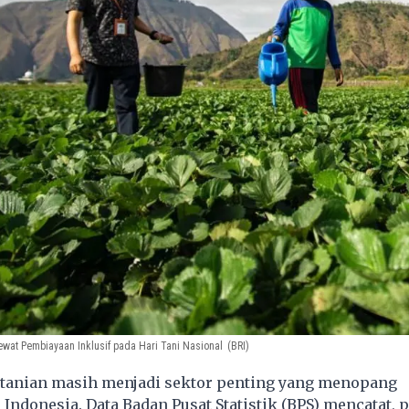
ewat Pembiayaan Inklusif pada Hari Tani Nasional
(BRI)
tanian masih menjadi sektor penting yang menopang
ndonesia. Data Badan Pusat Statistik (BPS) mencatat, 