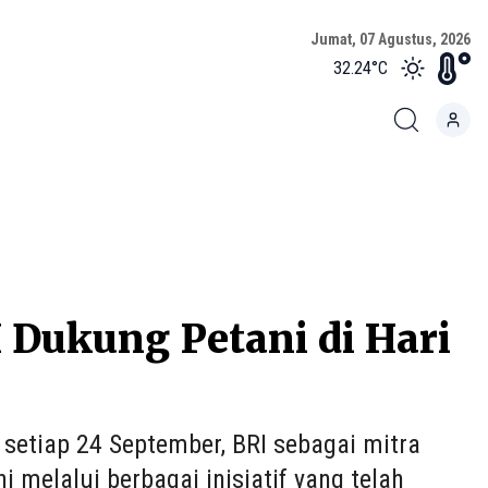
Jumat, 07 Agustus, 2026
32.24
°C
 Dukung Petani di Hari
 setiap 24 September, BRI sebagai mitra
 melalui berbagai inisiatif yang telah