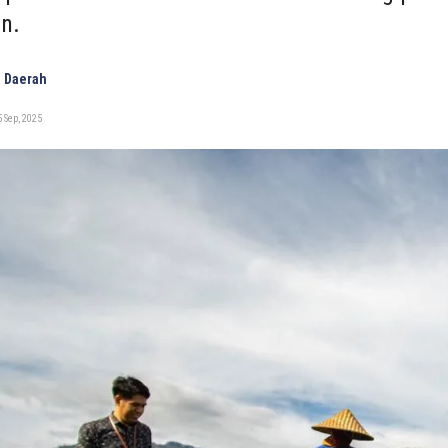
an.
 Daerah
 Sep, 2025