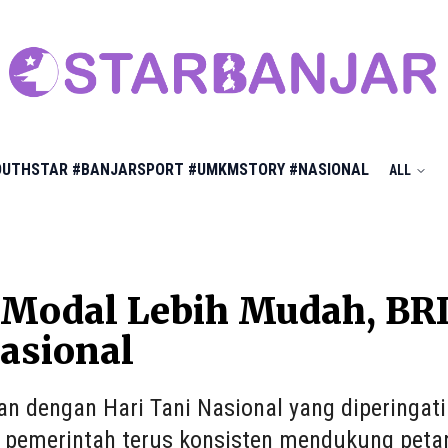
OUTHSTAR
#BANJARSPORT
#UMKMSTORY
#NASIONAL
ALL
Modal Lebih Mudah, BRI
asional
an dengan Hari Tani Nasional yang diperingati
s pemerintah terus konsisten mendukung petani