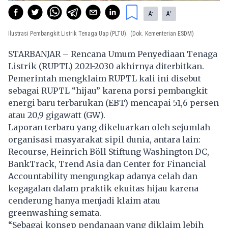
-
+
A
A
Ilustrasi Pembangkit Listrik Tenaga Uap (PLTU).
(Dok. Kementerian ESDM)
STARBANJAR – Rencana Umum Penyediaan Tenaga
Listrik (RUPTL) 2021-2030 akhirnya diterbitkan.
Pemerintah mengklaim RUPTL kali ini disebut
sebagai RUPTL “hijau” karena porsi pembangkit
energi baru terbarukan (EBT) mencapai 51,6 persen
atau 20,9 gigawatt (GW).
Laporan terbaru yang dikeluarkan oleh sejumlah
organisasi masyarakat sipil dunia, antara lain:
Recourse, Heinrich Böll Stiftung Washington DC,
BankTrack, Trend Asia dan Center for Financial
Accountability mengungkap adanya celah dan
kegagalan dalam praktik ekuitas hijau karena
cenderung hanya menjadi klaim atau
greenwashing semata.
“Sebagai konsep pendanaan yang diklaim lebih