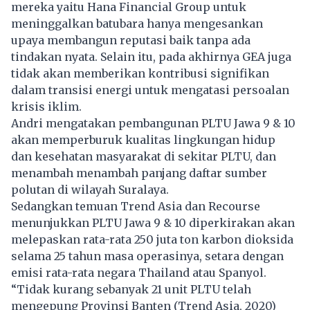
mereka yaitu Hana Financial Group untuk
meninggalkan batubara hanya mengesankan
upaya membangun reputasi baik tanpa ada
tindakan nyata. Selain itu, pada akhirnya GEA juga
tidak akan memberikan kontribusi signifikan
dalam transisi energi untuk mengatasi persoalan
krisis iklim.
Andri mengatakan pembangunan PLTU Jawa 9 & 10
akan memperburuk kualitas lingkungan hidup
dan kesehatan masyarakat di sekitar PLTU, dan
menambah menambah panjang daftar sumber
polutan di wilayah Suralaya.
Sedangkan temuan Trend Asia dan Recourse
menunjukkan PLTU Jawa 9 & 10 diperkirakan akan
melepaskan rata-rata 250 juta ton karbon dioksida
selama 25 tahun masa operasinya, setara dengan
emisi rata-rata negara Thailand atau Spanyol.
“Tidak kurang sebanyak 21 unit PLTU telah
mengepung Provinsi Banten (Trend Asia, 2020)