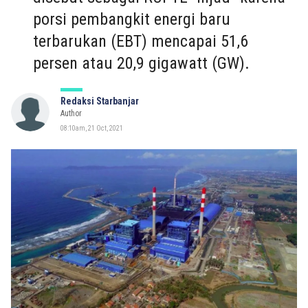
porsi pembangkit energi baru
terbarukan (EBT) mencapai 51,6
persen atau 20,9 gigawatt (GW).
Redaksi Starbanjar
Author
08:10am, 21 Oct, 2021