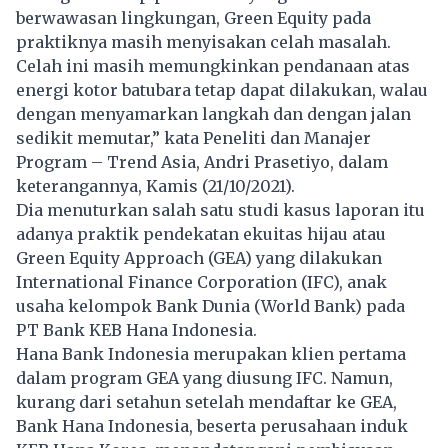
berwawasan lingkungan, Green Equity pada
praktiknya masih menyisakan celah masalah.
Celah ini masih memungkinkan pendanaan atas
energi kotor batubara tetap dapat dilakukan, walau
dengan menyamarkan langkah dan dengan jalan
sedikit memutar,” kata Peneliti dan Manajer
Program – Trend Asia, Andri Prasetiyo, dalam
keterangannya, Kamis (21/10/2021).
Dia menuturkan salah satu studi kasus laporan itu
adanya praktik pendekatan ekuitas hijau atau
Green Equity Approach (GEA) yang dilakukan
International Finance Corporation (IFC), anak
usaha kelompok Bank Dunia (World Bank) pada
PT Bank KEB Hana Indonesia.
Hana Bank Indonesia merupakan klien pertama
dalam program GEA yang diusung IFC. Namun,
kurang dari setahun setelah mendaftar ke GEA,
Bank Hana Indonesia, beserta perusahaan induk