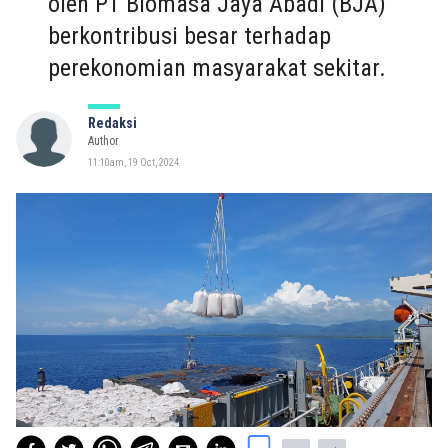
oleh PT Biomasa Jaya Abadi (BJA)
berkontribusi besar terhadap
perekonomian masyarakat sekitar.
Redaksi
Author
11:10am, 19 Oct, 2024