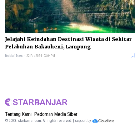
Jelajahi Keindahan Destinasi Wisata di Sekitar
Pelabuhan Bakauheni, Lampung
Redaksi Daerah
22 Feb 2024 - 03:04PM
Tentang Kami
Pedoman Media Siber
© 2023.
starbanjar.com
. All rights reserved. | support by