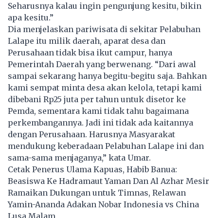
Seharusnya kalau ingin pengunjung kesitu, bikin
apa kesitu.”
Dia menjelaskan pariwisata di sekitar Pelabuhan
Lalape itu milik daerah, aparat desa dan
Perusahaan tidak bisa ikut campur, hanya
Pemerintah Daerah yang berwenang. “Dari awal
sampai sekarang hanya begitu-begitu saja. Bahkan
kami sempat minta desa akan kelola, tetapi kami
dibebani Rp25 juta per tahun untuk disetor ke
Pemda, sementara kami tidak tahu bagaimana
perkembangannya. Jadi ini tidak ada kaitannya
dengan Perusahaan. Harusnya Masyarakat
mendukung keberadaan Pelabuhan Lalape ini dan
sama-sama menjaganya,” kata Umar.
Cetak Penerus Ulama Kapuas, Habib Banua:
Beasiswa Ke Hadramaut Yaman Dan Al Azhar Mesir
Ramaikan Dukungan untuk Timnas, Relawan
Yamin-Ananda Adakan Nobar Indonesia vs China
Lusa Malam