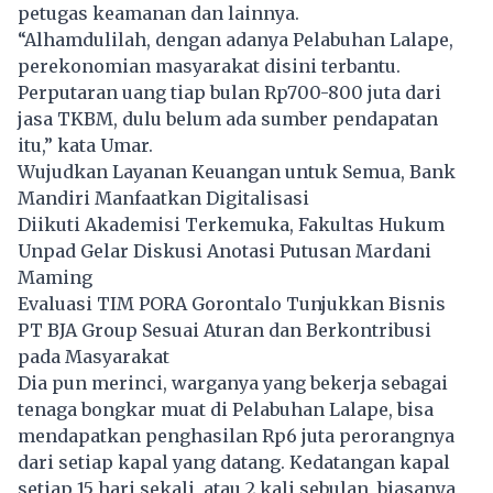
petugas keamanan dan lainnya.
“Alhamdulilah, dengan adanya Pelabuhan Lalape,
perekonomian masyarakat disini terbantu.
Perputaran uang tiap bulan Rp700-800 juta dari
jasa TKBM, dulu belum ada sumber pendapatan
itu,” kata Umar.
Wujudkan Layanan Keuangan untuk Semua, Bank
Mandiri Manfaatkan Digitalisasi
Diikuti Akademisi Terkemuka, Fakultas Hukum
Unpad Gelar Diskusi Anotasi Putusan Mardani
Maming
Evaluasi TIM PORA Gorontalo Tunjukkan Bisnis
PT BJA Group Sesuai Aturan dan Berkontribusi
pada Masyarakat
Dia pun merinci, warganya yang bekerja sebagai
tenaga bongkar muat di Pelabuhan Lalape, bisa
mendapatkan penghasilan Rp6 juta perorangnya
dari setiap kapal yang datang. Kedatangan kapal
setiap 15 hari sekali, atau 2 kali sebulan, biasanya