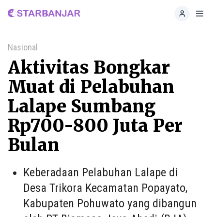
Home
Toggl
Nasional
Aktivitas Bongkar
Muat di Pelabuhan
Lalape Sumbang
Rp700-800 Juta Per
Bulan
Keberadaan Pelabuhan Lalape di
Desa Trikora Kecamatan Popayato,
Kabupaten Pohuwato yang dibangun