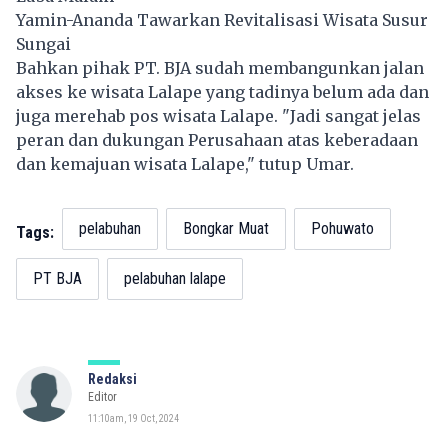
Yamin-Ananda Tawarkan Revitalisasi Wisata Susur
Sungai
Bahkan pihak PT. BJA sudah membangunkan jalan
akses ke wisata Lalape yang tadinya belum ada dan
juga merehab pos wisata Lalape. "Jadi sangat jelas
peran dan dukungan Perusahaan atas keberadaan
dan kemajuan wisata Lalape," tutup Umar.
pelabuhan
Bongkar Muat
Pohuwato
Tags:
PT BJA
pelabuhan lalape
Redaksi
Editor
11:10am, 19 Oct, 2024