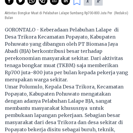
-
+
A
A
Aktivitas Bongkar Muat di Pelabuhan Lalape Sumbang Rp700-800 Juta Per
(Redaksi)
Bulan
GORONTALO - Keberadaan Pelabuhan Lalape di
Desa Trikora Kecamatan Popayato, Kabupaten
Pohuwato yang dibangun oleh PT Biomasa Jaya
Abadi (BJA) berkontribusi besar terhadap
perekonomian masyarakat sekitar. Dari aktivitas
tenaga bongkar muat (TKBM) saja memberikan
Rp700 juta–800 juta per bulan kepada pekerja yang
merupakan warga sekitar.
Umar Polumulo, Kepala Desa Trikora, Kecamatan
Popayato, Kabupaten Pohuwato mengatakan
dengan adanya Pelabuhan Lalape BJA, sangat
membantu masyarakat khususnya untuk
pembukaan lapangan pekerjaan. Sebagian besar
masyarakat dari desa Trikora dan desa sekitar di
Popayato bekerja disitu sebagai buruh, teknik,