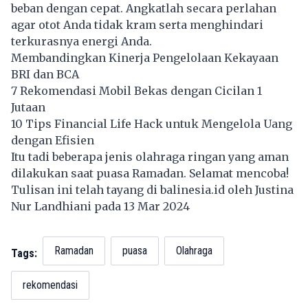
beban dengan cepat. Angkatlah secara perlahan
agar otot Anda tidak kram serta menghindari
terkurasnya energi Anda.
Membandingkan Kinerja Pengelolaan Kekayaan
BRI dan BCA
7 Rekomendasi Mobil Bekas dengan Cicilan 1
Jutaan
10 Tips Financial Life Hack untuk Mengelola Uang
dengan Efisien
Itu tadi beberapa jenis olahraga ringan yang aman
dilakukan saat puasa Ramadan. Selamat mencoba!
Tulisan ini telah tayang di
balinesia.id
oleh Justina
Nur Landhiani pada 13 Mar 2024
Ramadan
puasa
Olahraga
Tags:
rekomendasi