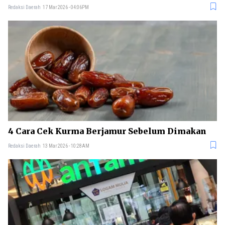
Redaksi Daerah
17 Mar 2026 - 04:06PM
4 Cara Cek Kurma Berjamur Sebelum Dimakan
Redaksi Daerah
13 Mar 2026 - 10:28AM