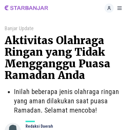
Home
Toggl
Banjar Update
Aktivitas Olahraga
Ringan yang Tidak
Mengganggu Puasa
Ramadan Anda
Inilah beberapa jenis olahraga ringan
yang aman dilakukan saat puasa
Ramadan. Selamat mencoba!
Redaksi Daerah