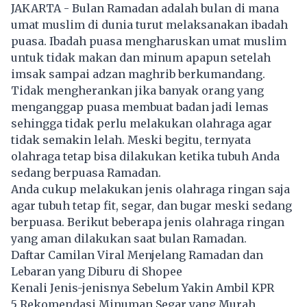
JAKARTA - Bulan Ramadan adalah bulan di mana
umat muslim di dunia turut melaksanakan ibadah
puasa. Ibadah puasa mengharuskan umat muslim
untuk tidak makan dan minum apapun setelah
imsak sampai adzan maghrib berkumandang.
Tidak mengherankan jika banyak orang yang
menganggap puasa membuat badan jadi lemas
sehingga tidak perlu melakukan olahraga agar
tidak semakin lelah. Meski begitu, ternyata
olahraga tetap bisa dilakukan ketika tubuh Anda
sedang berpuasa Ramadan.
Anda cukup melakukan jenis olahraga ringan saja
agar tubuh tetap fit, segar, dan bugar meski sedang
berpuasa. Berikut beberapa jenis olahraga ringan
yang aman dilakukan saat bulan Ramadan.
Daftar Camilan Viral Menjelang Ramadan dan
Lebaran yang Diburu di Shopee
Kenali Jenis-jenisnya Sebelum Yakin Ambil KPR
5 Rekomendasi Minuman Segar yang Murah