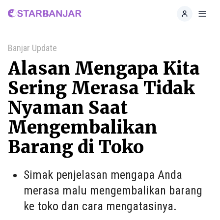
Home
Toggl
Banjar Update
Alasan Mengapa Kita
Sering Merasa Tidak
Nyaman Saat
Mengembalikan
Barang di Toko
Simak penjelasan mengapa Anda
merasa malu mengembalikan barang
ke toko dan cara mengatasinya.