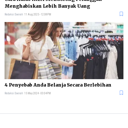
Menghabiskan Lebih Banyak Uang
Redaksi Daerah
11 Aug 2025 - 12:08PM
4 Penyebab Anda Belanja Secara Berlebihan
Redaksi Daerah
15 May 2024 - 03:04PM