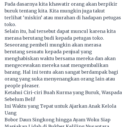
Pada dasarnya kita khawatir orang akan berpikir
buruk tentang kita. Kita mungkin juga takut
terlihat ‘miskin’ atau murahan di hadapan petugas
toko.
Selain itu, hal tersebut dapat muncul karena kita
merasa berutang budi kepada petugas toko.
Seseorang pembeli mungkin akan merasa
berutang sesuatu kepada penjual yang
menghabiskan waktu bersama mereka dan akan
mengecewakan mereka saat mengembalikan
barang. Hal ini tentu akan sangat berdampak bagi
orang yang suka menyenangkan orang lain atau
people pleaser.
Ketahui Ciri-ciri Buah Kurma yang Buruk, Waspada
Sebelum Beli!
Ini Waktu yang Tepat untuk Ajarkan Anak Kelola
Uang
Bobor Daun Singkong hingga Ayam Woku Siap
Manjakan Lidah di Bukber Keliling Nusantara