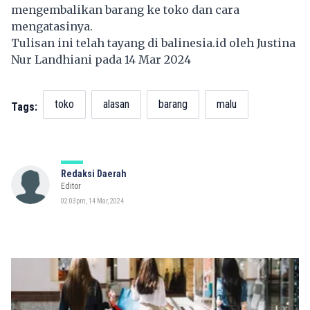
mengembalikan barang ke toko dan cara
mengatasinya.
Tulisan ini telah tayang di
balinesia.id
oleh Justina
Nur Landhiani pada 14 Mar 2024
toko
alasan
barang
malu
Tags:
Redaksi Daerah
Editor
02:03pm, 14 Mar, 2024