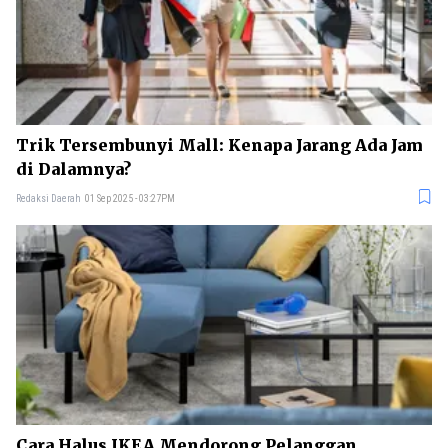
Trik Tersembunyi Mall: Kenapa Jarang Ada Jam
di Dalamnya?
Redaksi Daerah
01 Sep 2025 - 03:27PM
Cara Halus IKEA Mendorong Pelanggan