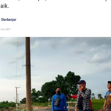
aik.
 Starbanjar
 Oct, 2021