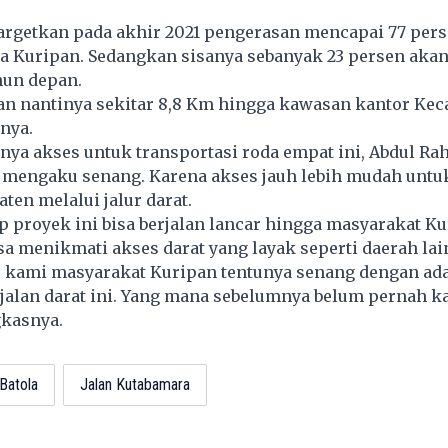
rgetkan pada akhir 2021 pengerasan mencapai 77 pers
 Kuripan. Sedangkan sisanya sebanyak 23 persen aka
hun depan.
aan nantinya sekitar 8,8 Km hingga kawasan kantor Ke
nya.
nya akses untuk transportasi roda empat ini, Abdul Ra
 mengaku senang. Karena akses jauh lebih mudah untu
ten melalui jalur darat.
p proyek ini bisa berjalan lancar hingga masyarakat K
sa menikmati akses darat yang layak seperti daerah lai
, kami masyarakat Kuripan tentunya senang dengan ad
alan darat ini. Yang mana sebelumnya belum pernah k
gkasnya.
Batola
Jalan Kutabamara