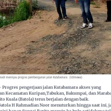
hmadi meninjau progres pembangunan jalan Kutabamara.
(Istimewa)
- Progres pengerjaan jalan Kutabamara akses yang
n Kecamatan Kuripan,Tabukan, Bakumpai, dan Maraba
to Kuala (Batola) terus berjalan dengan baik.
atola H Rahmadian Noor menuturkan hingga saat ini, ja