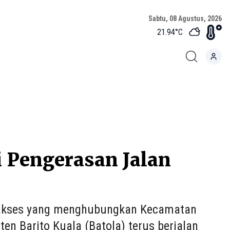
Sabtu, 08 Agustus, 2026
21.94
°C
i Pengerasan Jalan
 akses yang menghubungkan Kecamatan
n Barito Kuala (Batola) terus berjalan