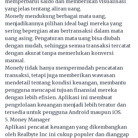
memperbarui saldo dan memberikan visualisasi
yang jelas tentang aliran uang.
Monefy mendukung berbagai mata uang,
menjadikannya pilihan ideal bagi mereka yang
sering bepergian atau bertransaksi dalam mata
uang asing. Pengaturan mata uang bisa diubah
dengan mudah, sehingga semua transaksi tercatat
dengan akurat tanpa memerlukan konversi
manual.
Monefy tidak hanya mempermudah pencatatan
transaksi, tetapi juga memberikan wawasan
mendetail tentang kondisi keuangan, membantu
pengguna mencapai tujuan finansial mereka
dengan lebih efisien. Aplikasi ini membuat
pengelolaan keuangan menjadi lebih teratur dan
tersedia untuk pengguna Android maupun iOS.
5. Money Manager
Aplikasi pencatat keuangan yang dikembangkan
oleh Realbyte Inc ini cukup populer dan dianggap