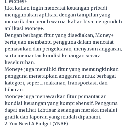
1. Money+
Jika kalian ingin mencatat keuangan pribadi
menggunakan aplikasi dengan tampilan yang
menarik dan penuh warna, kalian bisa mengunduh
aplikasi Money+.
Dengan berbagai fitur yang disediakan, Money+
bertujuan membantu pengguna dalam mencatat
pemasukan dan pengeluaran, menyusun anggaran,
serta memantau kondisi keuangan secara
keseluruhan.
Money+ juga memiliki fitur yang memungkinkan
pengguna menetapkan anggaran untuk berbagai
kategori, seperti makanan, transportasi, dan
hiburan.
Money+ juga menawarkan fitur pemantauan
kondisi keuangan yang komprehensif. Pengguna
dapat melihat ikhtisar keuangan mereka melalui
grafik dan laporan yang mudah dipahami.
2. You Need A Budget (YNAB)