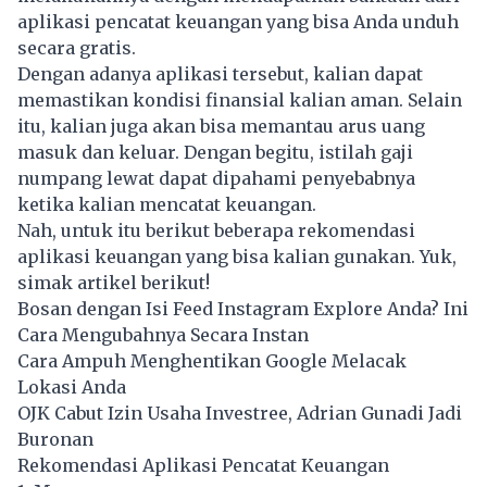
aplikasi pencatat keuangan yang bisa Anda unduh
secara gratis.
Dengan adanya aplikasi tersebut, kalian dapat
memastikan kondisi finansial kalian aman. Selain
itu, kalian juga akan bisa memantau arus uang
masuk dan keluar. Dengan begitu, istilah
gaji
numpang lewat dapat dipahami penyebabnya
ketika kalian mencatat keuangan.
Nah, untuk itu berikut beberapa rekomendasi
aplikasi keuangan yang bisa kalian gunakan. Yuk,
simak artikel berikut!
Bosan dengan Isi Feed Instagram Explore Anda? Ini
Cara Mengubahnya Secara Instan
Cara Ampuh Menghentikan Google Melacak
Lokasi Anda
OJK Cabut Izin Usaha Investree, Adrian Gunadi Jadi
Buronan
Rekomendasi Aplikasi Pencatat Keuangan