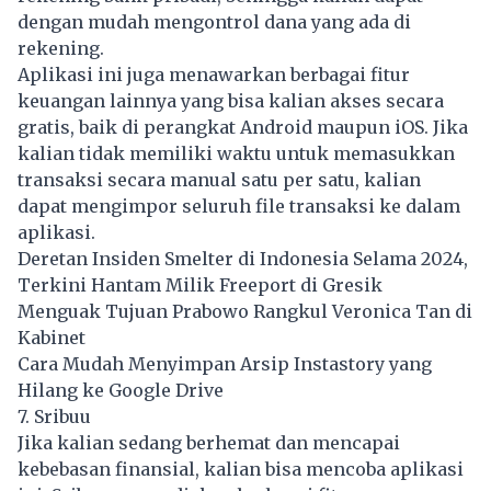
dengan mudah mengontrol dana yang ada di
rekening.
Aplikasi ini juga menawarkan berbagai fitur
keuangan lainnya yang bisa kalian akses secara
gratis, baik di perangkat Android maupun iOS. Jika
kalian tidak memiliki waktu untuk memasukkan
transaksi secara manual satu per satu, kalian
dapat mengimpor seluruh file transaksi ke dalam
aplikasi.
Deretan Insiden Smelter di Indonesia Selama 2024,
Terkini Hantam Milik Freeport di Gresik
Menguak Tujuan Prabowo Rangkul Veronica Tan di
Kabinet
Cara Mudah Menyimpan Arsip Instastory yang
Hilang ke Google Drive
7. Sribuu
Jika kalian sedang berhemat dan mencapai
kebebasan finansial, kalian bisa mencoba aplikasi