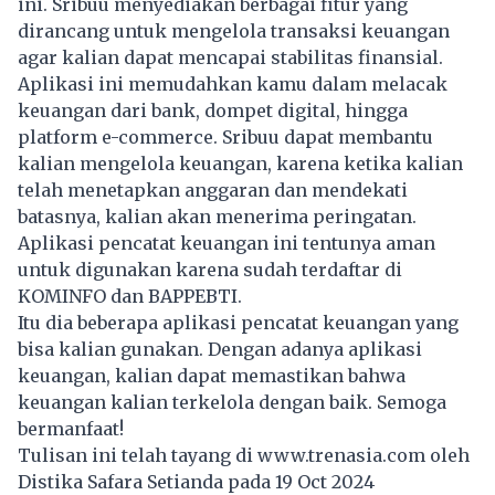
ini. Sribuu menyediakan berbagai fitur yang
dirancang untuk mengelola transaksi keuangan
agar kalian dapat mencapai stabilitas finansial.
Aplikasi
ini memudahkan kamu dalam melacak
keuangan dari bank, dompet digital, hingga
platform e-commerce. Sribuu dapat membantu
kalian mengelola keuangan, karena ketika kalian
telah menetapkan anggaran dan mendekati
batasnya, kalian akan menerima peringatan.
Aplikasi pencatat keuangan ini tentunya aman
untuk digunakan karena sudah terdaftar di
KOMINFO dan BAPPEBTI.
Itu dia beberapa aplikasi pencatat keuangan yang
bisa kalian gunakan. Dengan adanya aplikasi
keuangan, kalian dapat memastikan bahwa
keuangan kalian terkelola dengan baik. Semoga
bermanfaat!
Tulisan ini telah tayang di
www.trenasia.com
oleh
Distika Safara Setianda pada 19 Oct 2024