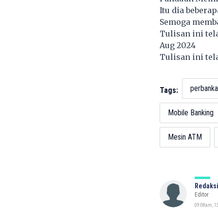
Itu dia bebera
Semoga memba
Tulisan ini te
Aug 2024
Tulisan ini te
perbanka
Tags:
Mobile Banking
Mesin ATM
Redaksi
Editor
09:08am, 1