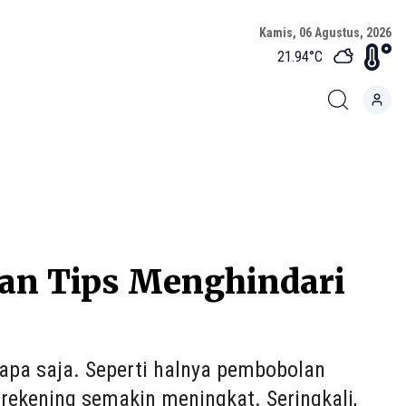
Kamis, 06 Agustus, 2026
21.94
°C
an Tips Menghindari
 apa saja. Seperti halnya pembobolan
rekening semakin meningkat. Seringkali,