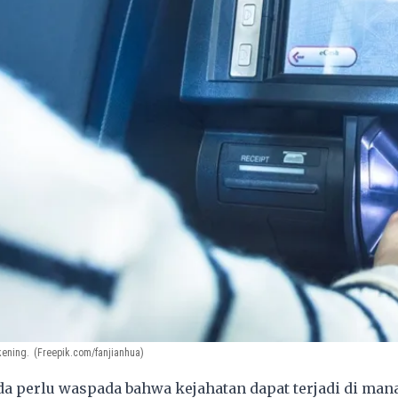
kening.
(Freepik.com/fanjianhua)
 perlu waspada bahwa kejahatan dapat terjadi di mana