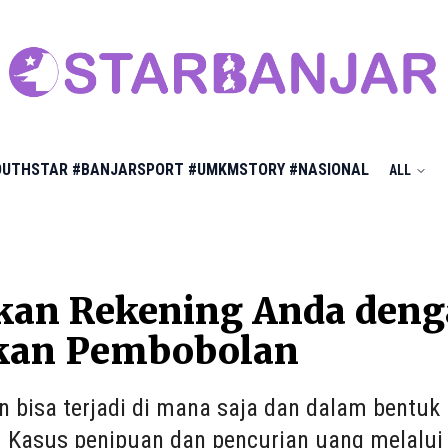
OUTHSTAR
#BANJARSPORT
#UMKMSTORY
#NASIONAL
ALL
an Rekening Anda deng
kan Pembobolan
n bisa terjadi di mana saja dan dalam bentuk
. Kasus penipuan dan pencurian uang melalui 