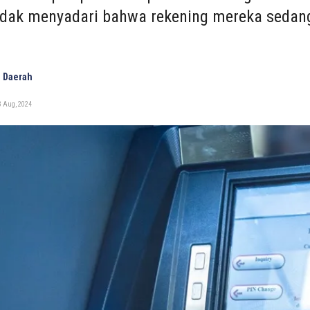
idak menyadari bahwa rekening mereka sedang
 Daerah
3 Aug, 2024