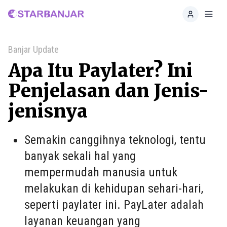
Home
Toggl
Banjar Update
Apa Itu Paylater? Ini
Penjelasan dan Jenis-
jenisnya
Semakin canggihnya teknologi, tentu
banyak sekali hal yang
mempermudah manusia untuk
melakukan di kehidupan sehari-hari,
seperti paylater ini. PayLater adalah
layanan keuangan yang