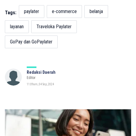
paylater
e-commerce
belanja
Tags:
layanan
Traveloka Paylater
GoPay dan GoPaylater
Redaksi Daerah
Editor
11:09am, 04 Sep, 2024