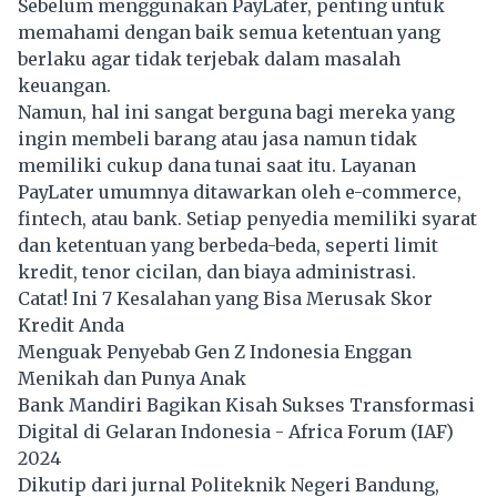
Sebelum menggunakan
PayLater
, penting untuk
memahami dengan baik semua ketentuan yang
berlaku agar tidak terjebak dalam masalah
keuangan.
Namun, hal ini sangat berguna bagi mereka yang
ingin membeli barang atau jasa namun tidak
memiliki cukup dana tunai saat itu. Layanan
PayLater umumnya ditawarkan oleh e-commerce,
fintech, atau bank. Setiap penyedia memiliki syarat
dan ketentuan yang berbeda-beda, seperti limit
kredit, tenor cicilan, dan biaya administrasi.
Catat! Ini 7 Kesalahan yang Bisa Merusak Skor
Kredit Anda
Menguak Penyebab Gen Z Indonesia Enggan
Menikah dan Punya Anak
Bank Mandiri Bagikan Kisah Sukses Transformasi
Digital di Gelaran Indonesia - Africa Forum (IAF)
2024
Dikutip dari jurnal Politeknik Negeri Bandung,