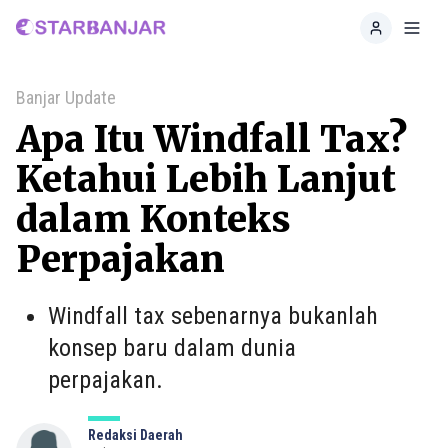
Home
Toggl
Banjar Update
Apa Itu Windfall Tax?
Ketahui Lebih Lanjut
dalam Konteks
Perpajakan
Windfall tax sebenarnya bukanlah
konsep baru dalam dunia
perpajakan.
Redaksi Daerah