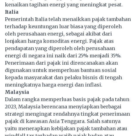
kenaikan tagihan energi yang meningkat pesat.
Italia
Pemerintah Italia telah menaikkan pajak tambahan
terhadap keuntungan luar biasa yang diperoleh
oleh perusahaan energi, sebagai akibat dari
lonjakan harga komoditas energi. Pajak atas
pendapatan yang diperoleh oleh perusahaan
energi di negara ini naik dari 25% menjadi 35%.
Penerimaan dari pajak ini direncanakan akan
digunakan untuk memperluas bantuan sosial
kepada masyarakat dan pelaku bisnis di tengah
meningkatnya harga energi dan inflasi.
Malaysia
Dalam rangka memperluas basis pajak pada tahun
2023, Malaysia berencana menyiapkan berbagai
strategi mengingat rendahnya tingkat penerimaan
pajak di kawasan Asia Tenggara. Salah satunya
yaitu menerapkan kebijakan pajak tambahan atau
windfall tax
terhadap wajib
pajak
badan atau