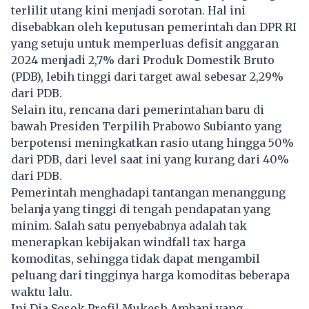
terlilit utang kini menjadi sorotan. Hal ini
disebabkan oleh keputusan pemerintah dan DPR RI
yang setuju untuk memperluas defisit anggaran
2024 menjadi 2,7% dari Produk Domestik Bruto
(PDB), lebih tinggi dari target awal sebesar 2,29%
dari PDB.
Selain itu, rencana dari pemerintahan baru di
bawah Presiden Terpilih Prabowo Subianto yang
berpotensi meningkatkan rasio utang hingga 50%
dari PDB, dari level saat ini yang kurang dari 40%
dari PDB.
Pemerintah menghadapi tantangan menanggung
belanja yang tinggi di tengah pendapatan yang
minim. Salah satu penyebabnya adalah tak
menerapkan kebijakan windfall tax harga
komoditas, sehingga tidak dapat mengambil
peluang dari tingginya harga komoditas beberapa
waktu lalu.
Ini Dia Sosok Profil Mukesh Ambani yang