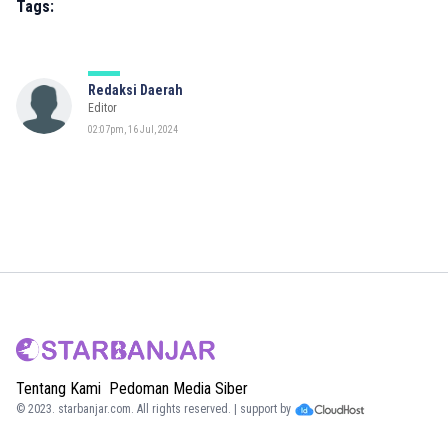
Tags:
Redaksi Daerah
Editor
02:07pm, 16 Jul, 2024
Tentang Kami
Pedoman Media Siber
© 2023.
starbanjar.com
. All rights reserved. | support by