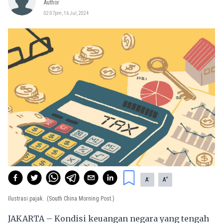
Author
02:07pm, 16 Jul, 2024
-
+
A
A
Ilustrasi pajak.
(South China Morning Post.)
JAKARTA – Kondisi keuangan negara yang tengah