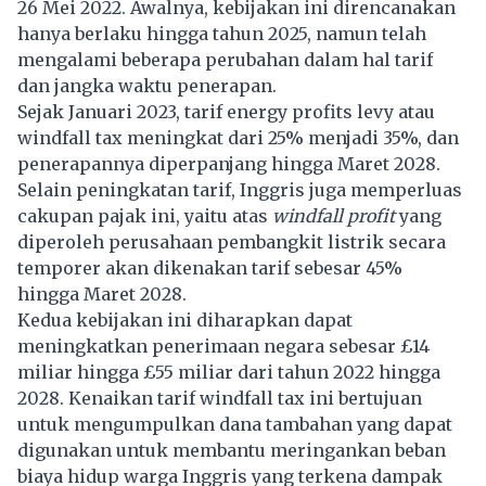
26 Mei 2022. Awalnya, kebijakan ini direncanakan
hanya berlaku hingga tahun 2025, namun telah
mengalami beberapa perubahan dalam hal tarif
dan jangka waktu penerapan.
Sejak Januari 2023, tarif energy profits levy atau
windfall tax meningkat dari 25% menjadi 35%, dan
penerapannya diperpanjang hingga Maret 2028.
Selain peningkatan tarif, Inggris juga memperluas
cakupan pajak ini, yaitu atas
windfall profit
yang
diperoleh perusahaan pembangkit listrik secara
temporer akan dikenakan tarif sebesar 45%
hingga Maret 2028.
Kedua kebijakan ini diharapkan dapat
meningkatkan penerimaan negara sebesar £14
miliar hingga £55 miliar dari tahun 2022 hingga
2028. Kenaikan tarif windfall tax ini bertujuan
untuk mengumpulkan dana tambahan yang dapat
digunakan untuk membantu meringankan beban
biaya hidup warga Inggris yang terkena dampak