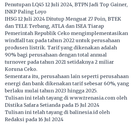
Penutupan LQ45 12 Juli 2024, BTPN Jadi Top Gainer,
INKP Paling Loyo
IHSG 12 Juli 2024 Ditutup Menguat 27 Poin, BTEK
dan TELE Terbang, ATLA dan ISEA Tiarap
Pemerintah Republik Ceko mengimplementasikan
windfall tax pada tahun 2022 untuk perusahaan
produsen listrik. Tarif yang dikenakan adalah
90% bagi perusahaan dengan total annual
turnover pada tahun 2021 setidaknya 2 miliar
Koruna Ceko.
Sementara itu, perusahaan lain seperti perusahaan
energi dan bank dikenakan tarif sebesar 60%, yang
berlaku mulai tahun 2023 hingga 2025.
Tulisan ini telah tayang di
www.trenasia.com
oleh
Distika Safara Setianda pada 15 Jul 2024
Tulisan ini telah tayang di
balinesia.id
oleh
Redaksi pada 16 Jul 2024