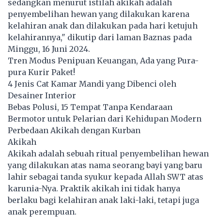
sedangkan menurut istilah akikah adalah
penyembelihan hewan yang dilakukan karena
kelahiran anak dan dilakukan pada hari ketujuh
kelahirannya," dikutip dari laman Baznas pada
Minggu, 16 Juni 2024.
Tren Modus Penipuan Keuangan, Ada yang Pura-
pura Kurir Paket!
​​4 Jenis Cat Kamar Mandi yang Dibenci oleh
Desainer Interior
Bebas Polusi, 15 Tempat Tanpa Kendaraan
Bermotor untuk Pelarian dari Kehidupan Modern
Perbedaan Akikah dengan Kurban
Akikah
Akikah adalah sebuah ritual penyembelihan hewan
yang dilakukan atas nama seorang bayi yang baru
lahir sebagai tanda syukur kepada Allah SWT atas
karunia-Nya. Praktik akikah ini tidak hanya
berlaku bagi kelahiran anak laki-laki, tetapi juga
anak perempuan.