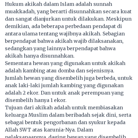
Hukum akikah dalam Islam adalah sunnah
muakkadah, yang berarti disunnahkan secara kuat
dan sangat dianjurkan untuk dilakukan. Meskipun
demikian, ada beberapa perbedaan pendapat di
antara ulama tentang wajibnya akikah. Sebagian
berpendapat bahwa akikah wajib dilaksanakan,
sedangkan yang lainnya berpendapat bahwa
akikah hanya disunnahkan.
Sementara hewan yang digunakan untuk akikah
adalah kambing atau domba dan sejenisnya.
Jumlah hewan yang disembelih juga berbeda, untuk
anak laki-laki jumlah kambing yang digunakan
adalah 2 ekor. Dan untuk anak perempuan yang
disembelih hanya 1 ekor.
Tujuan dari akikah adalah untuk membiasakan
keluarga Muslim dalam beribadah sejak dini, serta
sebagai bentuk pengorbanan dan syukur kepada
Allah SWT atas karunia-Nya. Dalam
pelaksanaannya, daging hewan yang disembelih