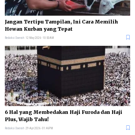
Jangan Tertipu Tampilan, Ini Cara Memilih
Hewan Kurban yang Tepat
Redaksi Daerah
12 May 2026 - 10:50AM
6 Hal yang Membedakan Haji Furoda dan Haji
Plus, Wajib Tahu!
Redaksi Daerah
29 Apr 2026 - 01:46PM