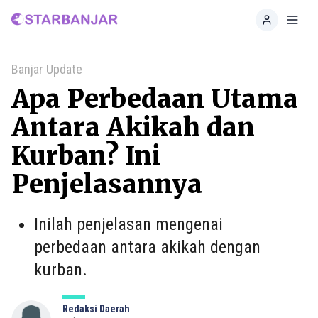
Home
Toggl
Banjar Update
Apa Perbedaan Utama
Antara Akikah dan
Kurban? Ini
Penjelasannya
Inilah penjelasan mengenai
perbedaan antara akikah dengan
kurban.
Redaksi Daerah