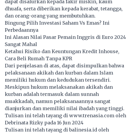
dapat disalurkan kepada fakir miskin, kaum
dhuafa, serta diberikan kepada kerabat, tetangga,
dan orang-orang yang membutuhkan.
Bingung Pilih Investasi Saham Vs Emas? Ini
Perbedaannya
Ini Alasan Nilai Pasar Pemain Inggris di Euro 2024
Sangat Mahal
Ketahui Risiko dan Keuntungan Kredit Inhouse,
Cara Beli Rumah Tanpa KPR
Dari penjelasan di atas, dapat disimpulkan bahwa
pelaksanaan akikah dan kurban dalam Islam
memiliki hukum dan kedudukan tersendiri.
Meskipun hukum melaksanakan akikah dan
kurban adalah termasuk dalam sunnah
muakkadah, namun pelaksanaannya sangat
dianjurkan dan memiliki nilai ibadah yang tinggi.
Tulisan ini telah tayang di
www.trenasia.com
oleh
Debrinata Rizky pada 16 Jun 2024
Tulisan ini telah tayang di
balinesia.id
oleh