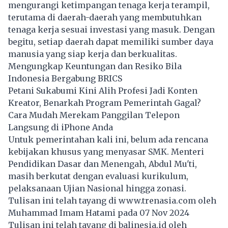
mengurangi ketimpangan tenaga kerja terampil,
terutama di daerah-daerah yang membutuhkan
tenaga kerja sesuai investasi yang masuk. Dengan
begitu, setiap daerah dapat memiliki sumber daya
manusia yang siap kerja dan berkualitas.
Mengungkap Keuntungan dan Resiko Bila
Indonesia Bergabung BRICS
Petani Sukabumi Kini Alih Profesi Jadi Konten
Kreator, Benarkah Program Pemerintah Gagal?
Cara Mudah Merekam Panggilan Telepon
Langsung di iPhone Anda
Untuk pemerintahan kali ini, belum ada rencana
kebijakan khusus yang menyasar SMK. Menteri
Pendidikan Dasar dan Menengah, Abdul Mu'ti,
masih berkutat dengan evaluasi kurikulum,
pelaksanaan Ujian Nasional hingga zonasi.
Tulisan ini telah tayang di
www.trenasia.com
oleh
Muhammad Imam Hatami pada 07 Nov 2024
Tulisan ini telah tayang di
balinesia.id
oleh