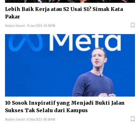
Lebih Baik Kerja atau S2 Usai S1? Simak Kata
Pakar
Redaksi Daerah
19 Jan 2026 - 03:50PM
10 Sosok Inspiratif yang Menjadi Bukti Jalan
Sukses Tak Selalu dari Kampus
Redaksi Daerah
05 Nov 2025 - 08:58AM