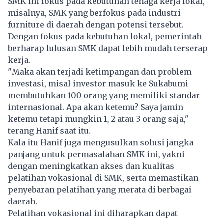
SMK ini fokus pada kebutuhan tenaga kerja lokal,
misalnya, SMK yang berfokus pada industri
furniture di daerah dengan potensi tersebut.
Dengan fokus pada kebutuhan lokal, pemerintah
berharap lulusan SMK dapat lebih mudah terserap
kerja.
"Maka akan terjadi ketimpangan dan problem
investasi, misal investor masuk ke Sukabumi
membutuhkan 100 orang yang memiliki standar
internasional. Apa akan ketemu? Saya jamin
ketemu tetapi mungkin 1, 2 atau 3 orang saja,"
terang Hanif saat itu.
Kala itu Hanif juga mengusulkan solusi jangka
panjang untuk permasalahan SMK ini, yakni
dengan meningkatkan akses dan kualitas
pelatihan vokasional di SMK, serta memastikan
penyebaran pelatihan yang merata di berbagai
daerah.
Pelatihan vokasional ini diharapkan dapat