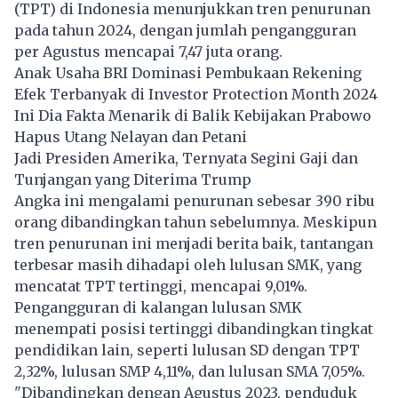
(TPT) di Indonesia menunjukkan tren penurunan
pada tahun 2024, dengan jumlah pengangguran
per Agustus mencapai 7,47 juta orang.
Anak Usaha BRI Dominasi Pembukaan Rekening
Efek Terbanyak di Investor Protection Month 2024
Ini Dia Fakta Menarik di Balik Kebijakan Prabowo
Hapus Utang Nelayan dan Petani
Jadi Presiden Amerika, Ternyata Segini Gaji dan
Tunjangan yang Diterima Trump
Angka ini mengalami penurunan sebesar 390 ribu
orang dibandingkan tahun sebelumnya. Meskipun
tren penurunan ini menjadi berita baik, tantangan
terbesar masih dihadapi oleh lulusan SMK, yang
mencatat TPT tertinggi, mencapai 9,01%.
Pengangguran di kalangan lulusan SMK
menempati posisi tertinggi dibandingkan tingkat
pendidikan lain, seperti lulusan SD dengan TPT
2,32%, lulusan SMP 4,11%, dan lulusan SMA 7,05%.
"Dibandingkan dengan Agustus 2023, penduduk