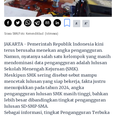
-
+
A
A
Siswa SMK/Foto: Kemendikbud
(Istimewa)
JAKARTA - Pemerintah Republik Indonesia kini
terus berusaha menekan angka pengangguran.
Namun, nyatanya salah satu kelompok yang masih
mendominasi data pengangguran adalah lulusan
Sekolah Menengah Kejuruan (SMK).
Meskipun SMK sering disebut-sebut mampu
mencetak lulusan yang siap bekerja, fakta justru
menunjukkan pada tahun 2024, angka
pengangguran lulusan SMK masih tinggi, bahkan
lebih besar dibandingkan tingkat pengangguran
lulusan SD-SMP-SMA.
Sebagai informasi, tingkat Pengangguran Terbuka