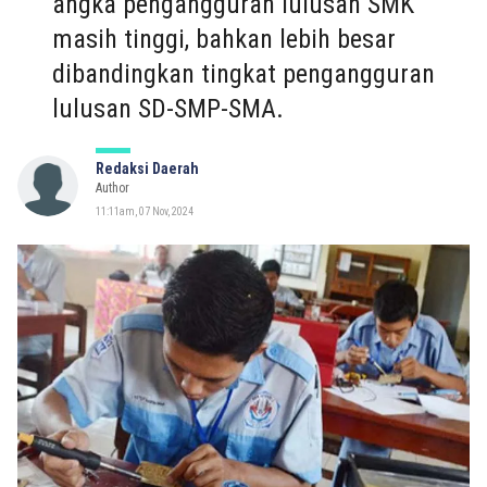
angka pengangguran lulusan SMK
masih tinggi, bahkan lebih besar
dibandingkan tingkat pengangguran
lulusan SD-SMP-SMA.
Redaksi Daerah
Author
11:11am, 07 Nov, 2024