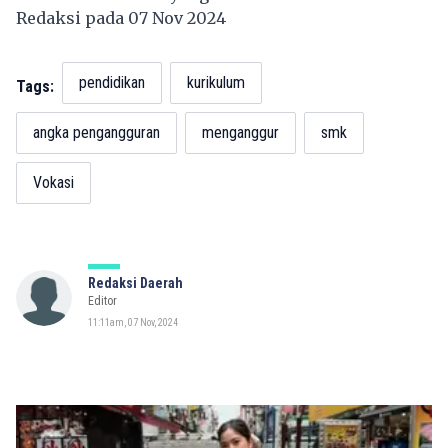
Redaksi pada 07 Nov 2024
pendidikan
kurikulum
Tags:
angka pengangguran
menganggur
smk
Vokasi
Redaksi Daerah
Editor
11:11am, 07 Nov, 2024