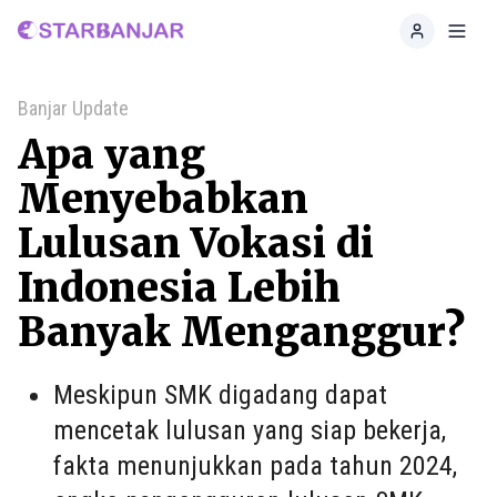
Home
Toggl
Banjar Update
Apa yang
Menyebabkan
Lulusan Vokasi di
Indonesia Lebih
Banyak Menganggur?
Meskipun SMK digadang dapat
mencetak lulusan yang siap bekerja,
fakta menunjukkan pada tahun 2024,