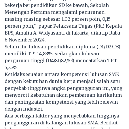
bekerja berpendidikan SD ke bawah, Sekolah
Menengah Pertama mengalami penurunan,
masing-masing sebesar 1,02 persen poin, 0,15
persen poin," papar Pelaksana Tugas (Plt.) Kepala
BPS, Amalia A. Widyasanti di Jakarta, dikutip Rabu
6 November 2024.
Selain itu, lulusan pendidikan diploma (D1/D2/D3)
memiliki TPT 4,83%, sedangkan lulusan
perguruan tinggi (D4/S1/S2/S3) mencatatkan TPT
5,25%.
Ketidaksesuaian antara kompetensi lulusan SMK
dengan kebutuhan dunia kerja menjadi salah satu
penyebab tingginya angka pengangguran ini, yang
menyoroti kebutuhan akan pembaruan kurikulum
dan peningkatan kompetensi yang lebih relevan
dengan industri.
Ada berbagai faktor yang menyebabkan tingginya
pengangguran di kalangan lulusan SMA. Berikut