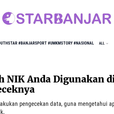
OUTHSTAR
#BANJARSPORT
#UMKMSTORY
#NASIONAL
ALL
 NIK Anda Digunakan di 
ceknya
akukan pengecekan data, guna mengetahui ap
k.