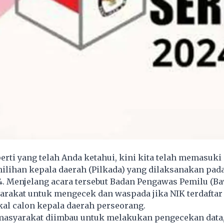
rti yang telah Anda ketahui, kini kita telah memasuk
lihan kepala daerah (Pilkada) yang dilaksanakan pada
. Menjelang acara tersebut Badan Pengawas Pemilu (Ba
rakat untuk mengecek dan waspada jika NIK terdaftar
al calon kepala daerah perseorang.
 masyarakat diimbau untuk melakukan pengecekan data