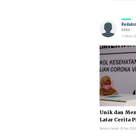
Redaksi
Editor
11:08am, 2
Unik dan Men
Latar Cerita P
Redaksi Daerah
02 Dec 2024