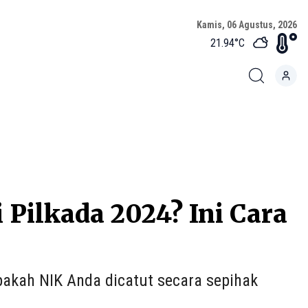
Kamis, 06 Agustus, 2026
21.94
°C
Pilkada 2024? Ini Cara
akah NIK Anda dicatut secara sepihak