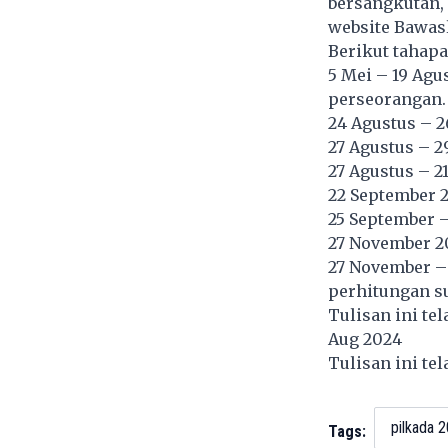
bersangkutan,
website Bawasl
Berikut tahap
5 Mei – 19 Ag
perseorangan.
24 Agustus – 
27 Agustus – 2
27 Agustus – 2
22 September 
25 September 
27 November 2
27 November – 
perhitungan s
Tulisan ini te
Aug 2024
Tulisan ini te
pilkada 
Tags: