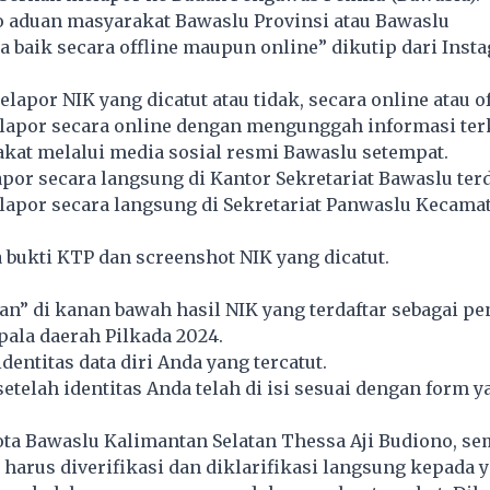
o aduan masyarakat Bawaslu Provinsi atau Bawaslu
 baik secara offline maupun online” dikutip dari Inst
lapor NIK yang dicatut atau tidak, secara online atau of
lapor secara online dengan mengunggah informasi ter
kat melalui media sosial resmi Bawaslu setempat.
por secara langsung di Kantor Sekretariat Bawaslu terd
lapor secara langsung di Sekretariat Panwaslu Kecama
bukti KTP dan screenshot NIK yang dicatut.
n” di kanan bawah hasil NIK yang terdaftar sebagai p
pala daerah Pilkada 2024.
dentitas data diri Anda yang tercatut.
setelah identitas Anda telah di isi sesuai dengan form y
ta Bawaslu Kalimantan Selatan Thessa Aji Budiono, se
harus diverifikasi dan diklarifikasi langsung kepada 