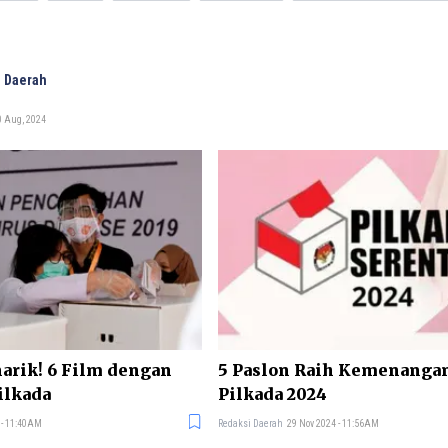
 Daerah
0 Aug, 2024
arik! 6 Film dengan
5 Paslon Raih Kemenangan
ilkada
Pilkada 2024
 - 11:40AM
Redaksi Daerah
29 Nov 2024 - 11:56AM