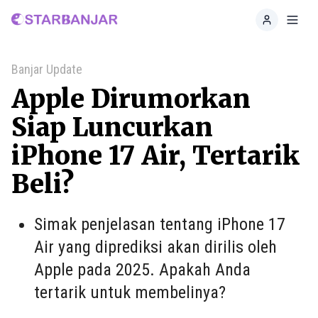
Home
Toggl
Banjar Update
Apple Dirumorkan
Siap Luncurkan
iPhone 17 Air, Tertarik
Beli?
Simak penjelasan tentang iPhone 17
Air yang diprediksi akan dirilis oleh
Apple pada 2025. Apakah Anda
tertarik untuk membelinya?