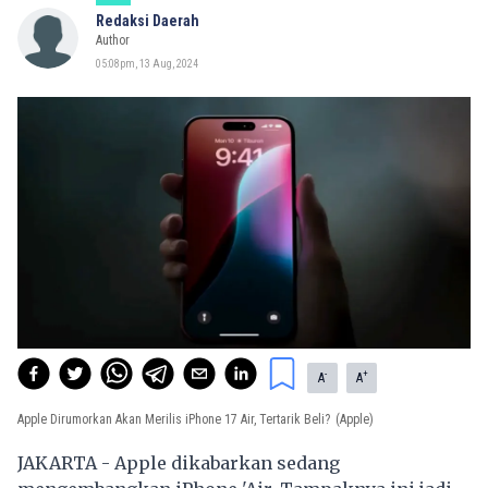
Redaksi Daerah
Author
05:08pm, 13 Aug, 2024
-
+
A
A
Apple Dirumorkan Akan Merilis iPhone 17 Air, Tertarik Beli?
(Apple)
JAKARTA - Apple dikabarkan sedang