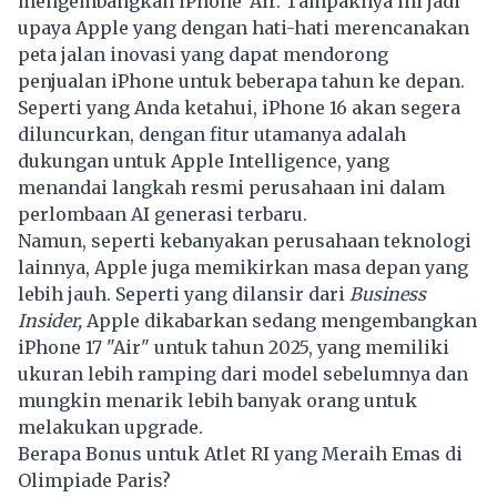
mengembangkan iPhone 'Air. Tampaknya ini jadi
upaya Apple yang dengan hati-hati merencanakan
peta jalan inovasi yang dapat mendorong
penjualan iPhone untuk beberapa tahun ke depan.
Seperti yang Anda ketahui, iPhone 16 akan segera
diluncurkan, dengan fitur utamanya adalah
dukungan untuk Apple Intelligence, yang
menandai langkah resmi perusahaan ini dalam
perlombaan AI generasi terbaru.
Namun, seperti kebanyakan perusahaan teknologi
lainnya, Apple juga memikirkan masa depan yang
lebih jauh. Seperti yang dilansir dari
Business
Insider,
Apple dikabarkan sedang mengembangkan
iPhone 17 "Air" untuk tahun 2025, yang memiliki
ukuran lebih ramping dari model sebelumnya dan
mungkin menarik lebih banyak orang untuk
melakukan upgrade.
Berapa Bonus untuk Atlet RI yang Meraih Emas di
Olimpiade Paris?