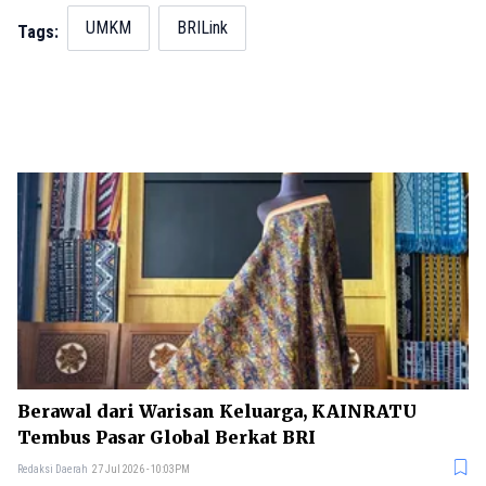
UMKM
BRILink
Tags:
Berawal dari Warisan Keluarga, KAINRATU
Tembus Pasar Global Berkat BRI
Redaksi Daerah
27 Jul 2026 - 10:03PM