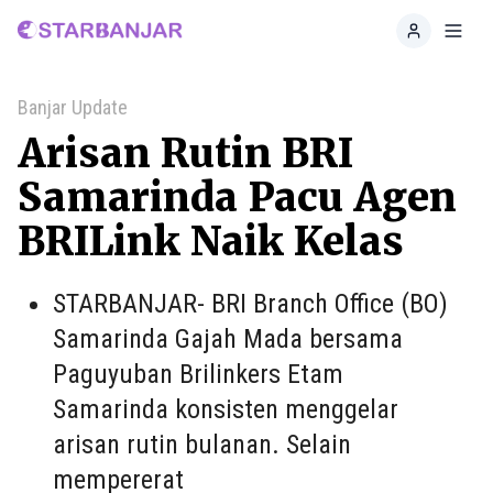
Home
Toggl
Banjar Update
Arisan Rutin BRI
Samarinda Pacu Agen
BRILink Naik Kelas
STARBANJAR- BRI Branch Office (BO)
Samarinda Gajah Mada bersama
Paguyuban Brilinkers Etam
Samarinda konsisten menggelar
arisan rutin bulanan. Selain
mempererat