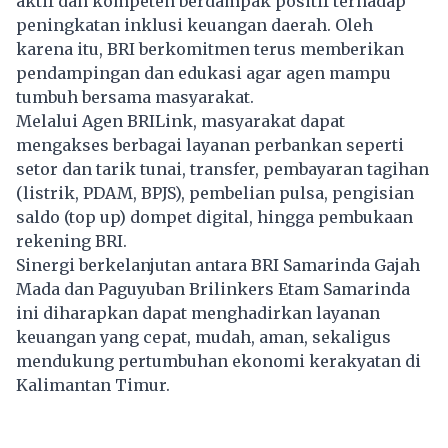
aktif dan kompeten berdampak positif terhadap
peningkatan inklusi keuangan daerah. Oleh
karena itu, BRI berkomitmen terus memberikan
pendampingan dan edukasi agar agen mampu
tumbuh bersama masyarakat.
Melalui Agen BRILink, masyarakat dapat
mengakses berbagai layanan perbankan seperti
setor dan tarik tunai, transfer, pembayaran tagihan
(listrik, PDAM, BPJS), pembelian pulsa, pengisian
saldo (top up) dompet digital, hingga pembukaan
rekening BRI.
Sinergi berkelanjutan antara BRI Samarinda Gajah
Mada dan Paguyuban Brilinkers Etam Samarinda
ini diharapkan dapat menghadirkan layanan
keuangan yang cepat, mudah, aman, sekaligus
mendukung pertumbuhan ekonomi kerakyatan di
Kalimantan Timur.