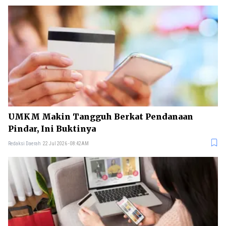
UMKM Makin Tangguh Berkat Pendanaan
Pindar, Ini Buktinya
Redaksi Daerah
22 Jul 2026 - 08:42AM