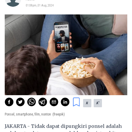
01:08pm, 01 Aug, 2024
-
+
A
A
Ponsel, smartphone, film, nonton
(freepik)
JAKARTA - Tidak dapat dipungkiri ponsel adalah