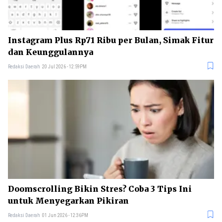
Instagram Plus Rp71 Ribu per Bulan, Simak Fitur
dan Keunggulannya
Redaksi Daerah
20 Jul 2026 - 12:59PM
Doomscrolling Bikin Stres? Coba 3 Tips Ini
untuk Menyegarkan Pikiran
Redaksi Daerah
01 Jun 2026 - 12:36PM