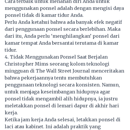
Cara terbaik untuk menahan diri Anda untuk
menggunakan ponsel adalah dengan mengisi daya
ponsel tidak di kamar tidur Anda.
Perlu Anda ketahui bahwa ada banyak efek negatif
dari penggunaan ponsel secara berlebihan. Maka
dari itu, Anda perlu ‘menghilangkan’ ponsel dari
kamar tempat Anda bersantai terutama di kamar
tidur.
4. Tidak Menggunakan Ponsel Saat Berjalan
Christopher Mims seorang kolom teknologi
mingguan di The Wall Street Journal menceritakan
bahwa pekerjaannya tentu membutuhkan
penggunaan teknologi secara konsisten. Namun,
untuk menjaga keseimbangan hidupnya agar
ponsel tidak mengambil alih hidupnya, ia justru
meletakkan ponsel di lemari dapur di akhir hari
kerja.
Ketika jam kerja Anda selesai, letakkan ponsel di
laci atau kabinet. Ini adalah praktik yang