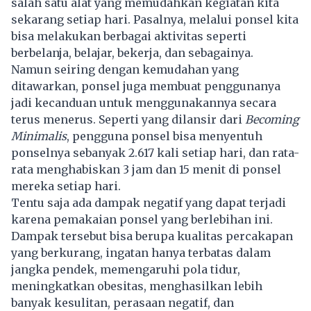
salah satu alat yang memudahkan kegiatan kita
sekarang setiap hari. Pasalnya, melalui ponsel kita
bisa melakukan berbagai aktivitas seperti
berbelanja, belajar, bekerja, dan sebagainya.
Namun seiring dengan kemudahan yang
ditawarkan, ponsel juga membuat penggunanya
jadi kecanduan untuk menggunakannya secara
terus menerus. Seperti yang dilansir dari
Becoming
Minimalis
, pengguna ponsel bisa menyentuh
ponselnya sebanyak 2.617 kali setiap hari, dan rata-
rata menghabiskan 3 jam dan 15 menit di ponsel
mereka setiap hari.
Tentu saja ada dampak negatif yang dapat terjadi
karena pemakaian ponsel yang berlebihan ini.
Dampak tersebut bisa berupa kualitas percakapan
yang berkurang, ingatan hanya terbatas dalam
jangka pendek, memengaruhi pola tidur,
meningkatkan obesitas, menghasilkan lebih
banyak kesulitan, perasaan negatif, dan