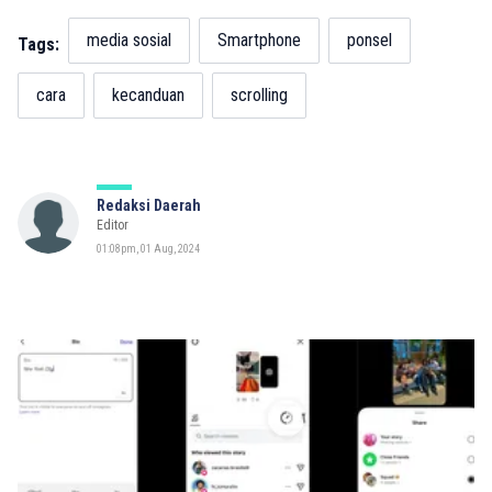
media sosial
Smartphone
ponsel
Tags:
cara
kecanduan
scrolling
Redaksi Daerah
Editor
01:08pm, 01 Aug, 2024