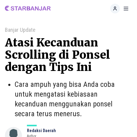
Home
Toggl
Banjar Update
Atasi Kecanduan
Scrolling di Ponsel
dengan Tips Ini
Cara ampuh yang bisa Anda coba
untuk mengatasi kebiasaan
kecanduan menggunakan ponsel
secara terus menerus.
Redaksi Daerah
Author