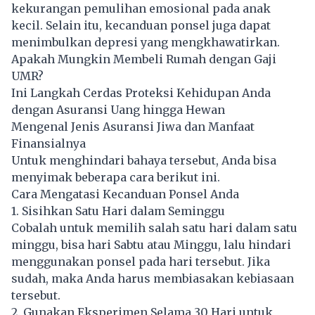
kekurangan pemulihan emosional pada anak
kecil. Selain itu, kecanduan ponsel juga dapat
menimbulkan depresi yang mengkhawatirkan.
Apakah Mungkin Membeli Rumah dengan Gaji
UMR?
Ini Langkah Cerdas Proteksi Kehidupan Anda
dengan Asuransi Uang hingga Hewan
Mengenal Jenis Asuransi Jiwa dan Manfaat
Finansialnya
Untuk menghindari bahaya tersebut, Anda bisa
menyimak beberapa cara berikut ini.
Cara Mengatasi Kecanduan Ponsel Anda
1. Sisihkan Satu Hari dalam Seminggu
Cobalah untuk memilih salah satu hari dalam satu
minggu, bisa hari Sabtu atau Minggu, lalu hindari
menggunakan ponsel pada hari tersebut. Jika
sudah, maka Anda harus membiasakan kebiasaan
tersebut.
2. Gunakan Eksperimen Selama 30 Hari untuk