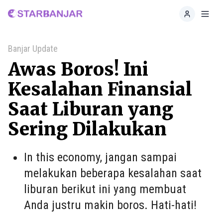
Home
Toggl
Banjar Update
Awas Boros! Ini
Kesalahan Finansial
Saat Liburan yang
Sering Dilakukan
In this economy, jangan sampai
melakukan beberapa kesalahan saat
liburan berikut ini yang membuat
Anda justru makin boros. Hati-hati!