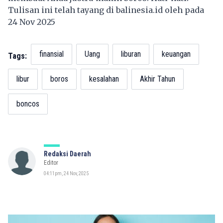
Tulisan ini telah tayang di
balinesia.id
oleh pada
24 Nov 2025
finansial
Uang
liburan
keuangan
Tags:
libur
boros
kesalahan
Akhir Tahun
boncos
Redaksi Daerah
Editor
04:11pm, 24 Nov, 2025