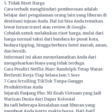
5. Tidak Riset Harga
Cara terbaik menghindari pemborosan adalah
belajar dari pengalaman orang lain yang liburan di
destinasi tujuan Anda. Hal ini bisa Anda temukan
lewat forum travel atau review di Google.
Cobalah untuk melakukan riset harga, mulai dari
harga normal taksi dari bandara ke pusat kota,
budaya tipping, hingga berburu hotel murah, aman,
dan bersih.
Informasi ini akan menyelamatkan Anda dari
mengeluarkan biaya yang tidak terduga.
Cara Pendiri Netflix Marc Randolph Tetap Waras:
Berhenti Kerja Tiap Selasa Jam 5 Sore
7 Cara Scrolling TikTok Tanpa Ganggu
Produktivitas Anda
Sejarah Panjang Pho: Mi Kuah Vietnam yang Jadi
Warisan Dunia dari Dapur Kolonial
Itu tadi beberapa kesalahan saat liburan yang
membuat Anda justru makin boros. Hati-hati!