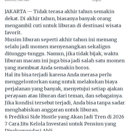
JAKARTA — Tidak terasa akhir tahun semakin
dekat. Di akhir tahun, biasanya banyak orang
mengambil cuti untuk liburan di destinasi wisata
favorit.
Musim liburan seperti akhir tahun ini memang
selalu jadi momen menyenangkan sekaligus
ditunggu-tunggu. Namun, jika tidak bijak, waktu
liburan macam ini juga bisa jadi salah satu momen
yang membuat Anda semakin boros.
Hal itu bisa terjadi karena Anda merasa perlu
menggelontorkan uang untuk melakukan biaya
perjalanan yang banyak, menyetujui setiap ajakan
perayaan atau liburan dari teman, dan sebagainya.
Jika kondisi tersebut terjadi, Anda bisa tanpa sadar
menghabiskan anggaran untuk
liburan
.
6 Prediksi Side Hustle yang Akan Jadi Tren di 2026
7 Cara Jitu Kelola Investasi untuk Pensiun yang
Direkomendasi Ahli