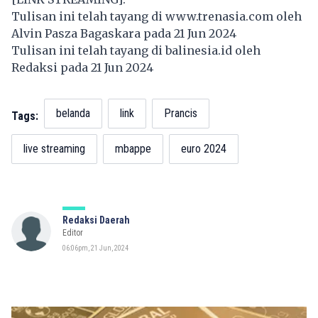
Tulisan ini telah tayang di
www.trenasia.com
oleh
Alvin Pasza Bagaskara pada 21 Jun 2024
Tulisan ini telah tayang di
balinesia.id
oleh
Redaksi pada 21 Jun 2024
belanda
link
Prancis
Tags:
live streaming
mbappe
euro 2024
Redaksi Daerah
Editor
06:06pm, 21 Jun, 2024