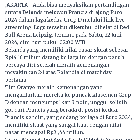
JAKARTA - Anda bisa menyaksikan pertandingan
antara Belanda melawan Prancis di ajang Euro
2024 dalam laga kedua Grup D melalui link live
streaming. Laga tersebut diketahui dihelat di Red
Bull Arena Leipzig, Jerman, pada Sabtu, 22 Juni
2024, dini hari pukul 02:00 WIB.
Belanda yang memiliki nilai pasar skuat sebesar
Rp14,16 triliun datang ke laga ini dengan penuh
percaya diri setelah meraih kemenangan
meyakinkan 2-1 atas Polandia di matchday
pertama.
Tim Oranye meraih kemenangan yang
mengantarkan mereka ke puncak klasemen Grup
D dengan mengumpulkan 3 poin, unggul selisih
gol dari Prancis yang berada di posisi kedua.
Prancis sendiri, yang sedang berlaga di Euro 2024,
memiliki skuat yang sangat kuat dengan nilai
pasar mencapai Rp21,44 triliun.
7 Cara Mengetahui Anda Telah Diblokir Seseorang