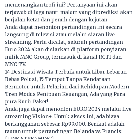
memenangkan trofi ini? Pertanyaan ini akan
terjawab di laga nanti malam yang diprediksi akan
berjalan ketat dan penuh dengan kejutan.
Anda dapat menonton pertandingan ini secara
langsung di televisi atau melalui siaran live
streaming. Perlu dicatat, seluruh pertandingan
Euro 2024 akan disiarkan di platform penyiaran
milik MNC Group, termasuk di kanal RCTI dan
MNC TV.
14 Destinasi Wisata Terbaik untuk Libur Lebaran
Bebas Polusi, 15 Tempat Tanpa Kendaraan
Bermotor untuk Pelarian dari Kehidupan Modern
Tren Modus Penipuan Keuangan, Ada yang Pura-
pura Kurir Paket!
Anda juga dapat menonton EURO 2024 melalui live
streaming Vision+. Untuk akses ini, ada biaya
berlangganan sebesar Rp99.000. Berikut adalah
tautan untuk pertandingan Belanda vs Prancis:
[
LINK STREAMING
].