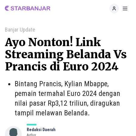
Home
Toggl
Banjar Update
Ayo Nonton! Link
Streaming Belanda Vs
Prancis di Euro 2024
Bintang Prancis, Kylian Mbappe,
pemain termahal Euro 2024 dengan
nilai pasar Rp3,12 triliun, diragukan
tampil melawan Belanda.
Redaksi Daerah
Author