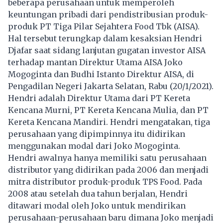
beberapa perusahaan untuk memperoleh
keuntungan pribadi dari pendistribusian produk-
produk PT Tiga Pilar Sejahtera Food Tbk (AISA).
Hal tersebut terungkap dalam kesaksian Hendri
Djafar saat sidang lanjutan gugatan investor AISA
terhadap mantan Direktur Utama AISA Joko
Mogoginta dan Budhi Istanto Direktur AISA, di
Pengadilan Negeri Jakarta Selatan, Rabu (20/1/2021).
Hendri adalah Direktur Utama dari PT Kereta
Kencana Murni, PT Kereta Kencana Mulia, dan PT
Kereta Kencana Mandiri. Hendri mengatakan, tiga
perusahaan yang dipimpinnya itu didirikan
menggunakan modal dari Joko Mogoginta.
Hendri awalnya hanya memiliki satu perusahaan
distributor yang didirikan pada 2006 dan menjadi
mitra distributor produk-produk TPS Food. Pada
2008 atau setelah dua tahun berjalan, Hendri
ditawari modal oleh Joko untuk mendirikan
perusahaan-perusahaan baru dimana Joko menjadi