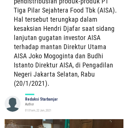
pendistribusian produk-produk PT
Tiga Pilar Sejahtera Food Tbk (AISA).
Hal tersebut terungkap dalam
kesaksian Hendri Djafar saat sidang
lanjutan gugatan investor AISA
terhadap mantan Direktur Utama
AISA Joko Mogoginta dan Budhi
Istanto Direktur AISA, di Pengadilan
Negeri Jakarta Selatan, Rabu
(20/1/2021).
Redaksi Starbanjar
Author
01:01am, 22 Jan, 2021