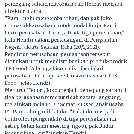
pemegang saham mayoritas dan Hendri menjadi
direktur utama.
"Kami ingin mengembangkan, dan pak Joko
memasukkan saham untuk modal kerja. Kami
bikin perusahaan baru. Jadi ada tiga perusahaan,"
kata Hendri dalam persidangan, di Pengadilan
Negeri Jakarta Selatan, Rabu (20/1/2021).
Pendirian perusahaan-perusahaan tersebut
ditujukan untuk mendistribusikan produk-produk
TPS Food. "Ada juga bisnis distribusi dari
perusahaan lain tapi kecil, mayoritas dari TPS
Food,” jelas Hendri.
Menurut Hendri, Joko menjadi pemegang saham di
tiga perusahaan tersebut tidak secara langsung,
melainkan melalui PT Semar Sukses, anak usaha
PT Panji Ulung milik Joko. “Pak Joko menjadi
controller (pengendali) di tiga perusahaan ini,
setiap bulan kami meeting, ngopi, pak Budhi
kadang juga ikut,” ungkap Hendri.