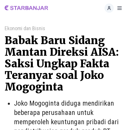
Home
Toggl
Ekonomi dan Bisnis
Babak Baru Sidang
Mantan Direksi AISA:
Saksi Ungkap Fakta
Teranyar soal Joko
Mogoginta
Joko Mogoginta diduga mendirikan
beberapa perusahaan untuk
memperoleh keuntungan pribadi dari