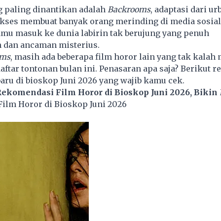
g paling dinantikan adalah
Backrooms
, adaptasi dari u
ukses membuat banyak orang merinding di media sosial.
u masuk ke dunia labirin tak berujung yang penuh
n dan ancaman misterius.
oms
, masih ada beberapa
film
horor lain yang tak kalah
ftar tontonan bulan ini. Penasaran apa saja? Berikut 
baru di bioskop Juni 2026 yang wajib kamu cek.
Rekomendasi Film Horor di Bioskop Juni 2026, Bikin
ilm Horor di Bioskop Juni 2026