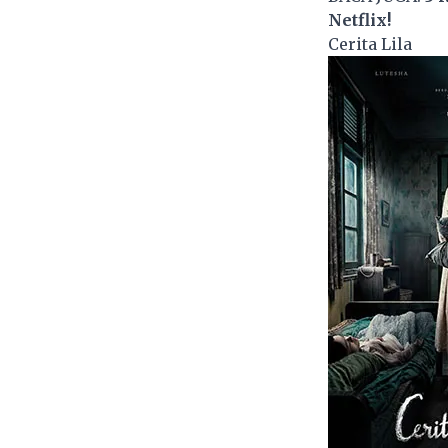
Netflix!
Cerita Lila