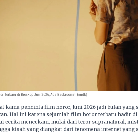
or Terbaru di Bioskop Juni 2026, Ada Backrooms!
(imdb)
 kamu pencinta film horor, Juni 2026 jadi bulan yang 
an. Hal ini karena sejumlah film horor terbaru hadir d
i cerita mencekam, mulai dari teror supranatural, mist
ngga kisah yang diangkat dari fenomena internet yang