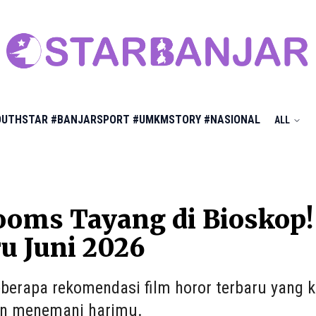
OUTHSTAR
#BANJARSPORT
#UMKMSTORY
#NASIONAL
ALL
oms Tayang di Bioskop! 
u Juni 2026
beberapa rekomendasi film horor terbaru yang 
an menemani harimu.