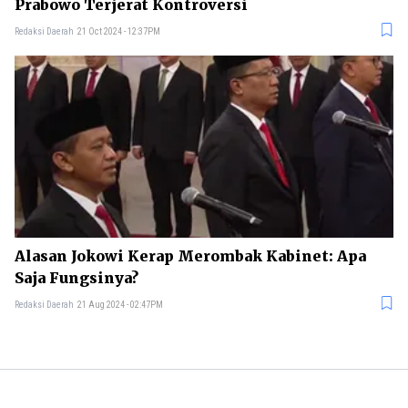
Prabowo Terjerat Kontroversi
Redaksi Daerah
21 Oct 2024 - 12:37PM
Alasan Jokowi Kerap Merombak Kabinet: Apa
Saja Fungsinya?
Redaksi Daerah
21 Aug 2024 - 02:47PM