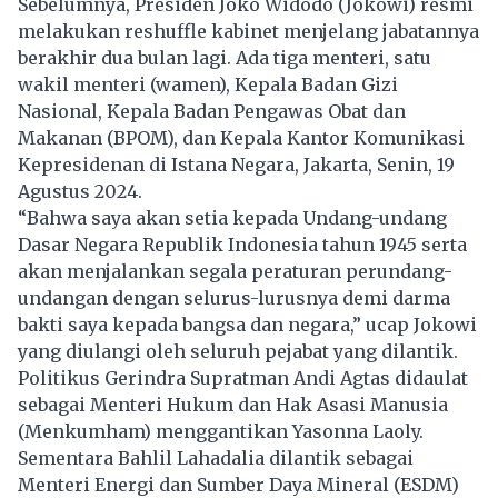
Sebelumnya, Presiden Joko Widodo (Jokowi) resmi
melakukan reshuffle kabinet menjelang jabatannya
berakhir dua bulan lagi. Ada tiga menteri, satu
wakil menteri (wamen), Kepala Badan Gizi
Nasional, Kepala Badan Pengawas Obat dan
Makanan (BPOM), dan Kepala Kantor Komunikasi
Kepresidenan di Istana Negara, Jakarta, Senin, 19
Agustus 2024.
“Bahwa saya akan setia kepada Undang-undang
Dasar Negara Republik Indonesia tahun 1945 serta
akan menjalankan segala peraturan perundang-
undangan dengan selurus-lurusnya demi darma
bakti saya kepada bangsa dan negara,” ucap Jokowi
yang diulangi oleh seluruh pejabat yang dilantik.
Politikus Gerindra Supratman Andi Agtas didaulat
sebagai Menteri Hukum dan Hak Asasi Manusia
(Menkumham) menggantikan Yasonna Laoly.
Sementara Bahlil Lahadalia dilantik sebagai
Menteri Energi dan Sumber Daya Mineral (ESDM)