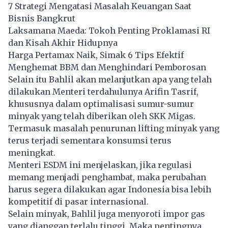
7 Strategi Mengatasi Masalah Keuangan Saat
Bisnis Bangkrut
Laksamana Maeda: Tokoh Penting Proklamasi RI
dan Kisah Akhir Hidupnya
Harga Pertamax Naik, Simak 6 Tips Efektif
Menghemat BBM dan Menghindari Pemborosan
Selain itu Bahlil akan melanjutkan apa yang telah
dilakukan Menteri terdahulunya Arifin Tasrif,
khususnya dalam optimalisasi sumur-sumur
minyak yang telah diberikan oleh SKK Migas.
Termasuk masalah penurunan lifting minyak yang
terus terjadi sementara konsumsi terus
meningkat.
Menteri ESDM ini menjelaskan, jika regulasi
memang menjadi penghambat, maka perubahan
harus segera dilakukan agar Indonesia bisa lebih
kompetitif di pasar internasional.
Selain minyak, Bahlil juga menyoroti impor gas
yang dianggap terlalu tinggi. Maka pentingnya