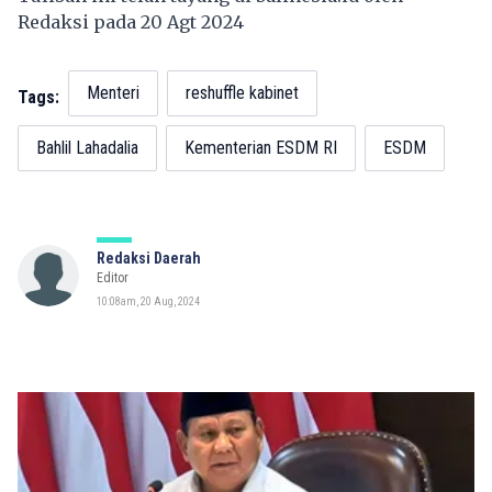
Redaksi pada 20 Agt 2024
Menteri
reshuffle kabinet
Tags:
Bahlil Lahadalia
Kementerian ESDM RI
ESDM
Redaksi Daerah
Editor
10:08am, 20 Aug, 2024