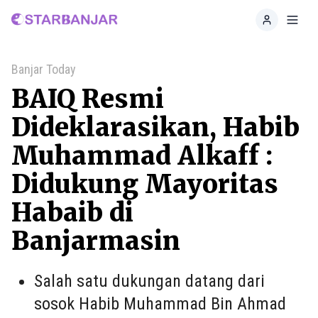
Home
Toggl
Banjar Today
BAIQ Resmi
Dideklarasikan, Habib
Muhammad Alkaff :
Didukung Mayoritas
Habaib di
Banjarmasin
Salah satu dukungan datang dari
sosok Habib Muhammad Bin Ahmad