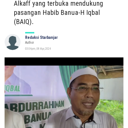
Alkaff yang terbuka mendukung
pasangan Habib Banua-H Iqbal
(BAIQ).
Redaksi Starbanjar
Author
03:04pm, 08 Apr, 2024