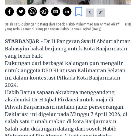
-
+
A
A
Salah satu dukungan datang dari sosok Habib Muhammad Bin Ahmad Alkaff
(Ist)
yang terbuka mendukung pasangan Habib Banua-H Iqbal (BAIQ).
STARBANJAR -
Dr H Pangeran Syarif Abdurrahman
Bahasyim bakal berjuang untuk Kota Banjarmasin
yang lebih baik.
Dukungan dari berbagai kalangan pun mengalir
untuk anggota DPD RI utusan Kalimantan Selatan
ini dalam kontestasi Pilkada Kota Banjarmasin
2024.
Habib Banua sapaan akrabnya menggandeng
akademisi Dr H Iqbal Firdausi untuk maju di
Pilwali Banjarmasin melalui jalur perseorangan.
Deklarasi ini digelar pada Minggu 7 April 2024, di
salah satu rumah makan di kota Banjarmasin.
Salah satu dukungan datang dari sosok Habib