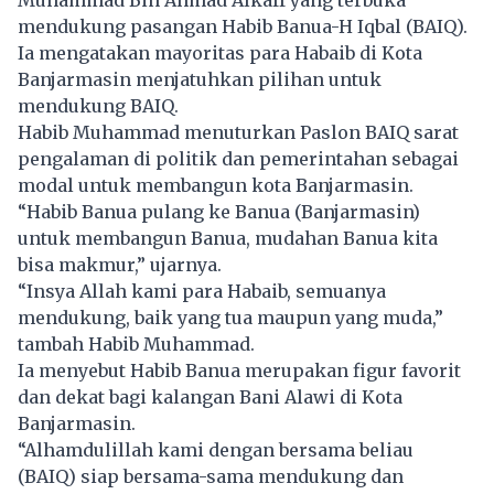
Muhammad Bin Ahmad Alkaff yang terbuka
mendukung pasangan Habib Banua-H Iqbal (BAIQ).
Ia mengatakan mayoritas para Habaib di Kota
Banjarmasin menjatuhkan pilihan untuk
mendukung BAIQ.
Habib Muhammad menuturkan Paslon BAIQ sarat
pengalaman di politik dan pemerintahan sebagai
modal untuk membangun kota Banjarmasin.
“Habib Banua pulang ke Banua (Banjarmasin)
untuk membangun Banua, mudahan Banua kita
bisa makmur,” ujarnya.
“Insya Allah kami para Habaib, semuanya
mendukung, baik yang tua maupun yang muda,”
tambah Habib Muhammad.
Ia menyebut Habib Banua merupakan figur favorit
dan dekat bagi kalangan Bani Alawi di Kota
Banjarmasin.
“Alhamdulillah kami dengan bersama beliau
(BAIQ) siap bersama-sama mendukung dan