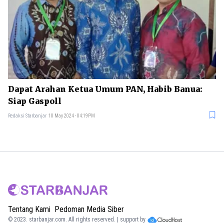
Dapat Arahan Ketua Umum PAN, Habib Banua:
Siap Gaspoll
Redaksi Starbanjar
10 May 2024 - 04:19PM
Tentang Kami
Pedoman Media Siber
© 2023.
starbanjar.com
. All rights reserved. | support by