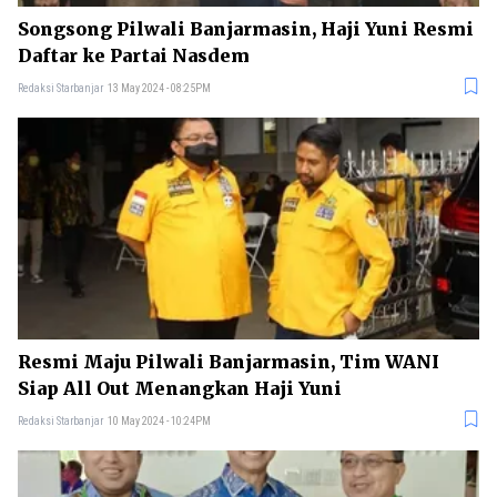
Songsong Pilwali Banjarmasin, Haji Yuni Resmi
Daftar ke Partai Nasdem
Redaksi Starbanjar
13 May 2024 - 08:25PM
Resmi Maju Pilwali Banjarmasin, Tim WANI
Siap All Out Menangkan Haji Yuni
Redaksi Starbanjar
10 May 2024 - 10:24PM