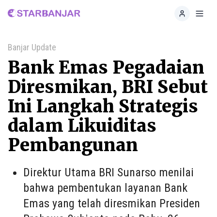
Home
Toggl
Banjar Update
Bank Emas Pegadaian
Diresmikan, BRI Sebut
Ini Langkah Strategis
dalam Likuiditas
Pembangunan
Direktur Utama BRI Sunarso menilai
bahwa pembentukan layanan Bank
Emas yang telah diresmikan Presiden