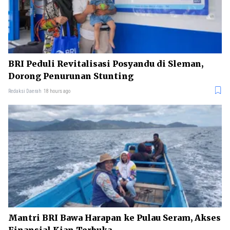
BRI Peduli Revitalisasi Posyandu di Sleman,
Dorong Penurunan Stunting
Redaksi Daerah
18 hours ago
Mantri BRI Bawa Harapan ke Pulau Seram, Akses