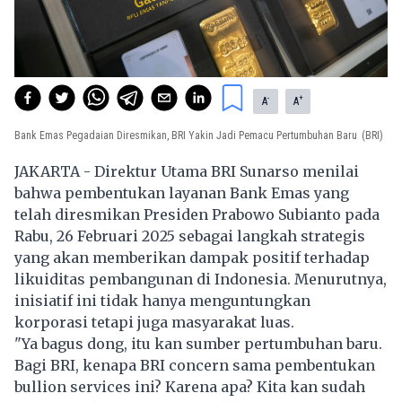
-
+
A
A
Bank Emas Pegadaian Diresmikan, BRI Yakin Jadi Pemacu Pertumbuhan Baru
(BRI)
JAKARTA - Direktur Utama BRI Sunarso menilai
bahwa pembentukan layanan Bank Emas yang
telah diresmikan Presiden Prabowo Subianto pada
Rabu, 26 Februari 2025 sebagai langkah strategis
yang akan memberikan dampak positif terhadap
likuiditas pembangunan di Indonesia. Menurutnya,
inisiatif ini tidak hanya menguntungkan
korporasi tetapi juga masyarakat luas.
"Ya bagus dong, itu kan sumber pertumbuhan baru.
Bagi BRI, kenapa BRI concern sama pembentukan
bullion services ini? Karena apa? Kita kan sudah