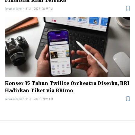
Finansial Kian Terbuka
Redaksi Daerah
31 Jul 2026 - 08:53PM
Konser 35 Tahun Twilite Orchestra Diserbu, BRI
Hadirkan Tiket via BRImo
Redaksi Daerah
31 Jul 2026 - 09:21AM