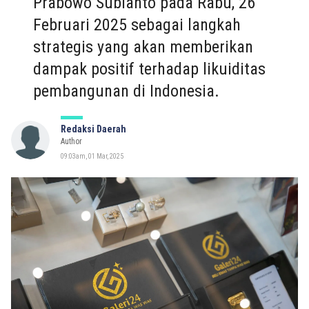
Prabowo Subianto pada Rabu, 26
Februari 2025 sebagai langkah
strategis yang akan memberikan
dampak positif terhadap likuiditas
pembangunan di Indonesia.
Redaksi Daerah
Author
09:03am, 01 Mar, 2025