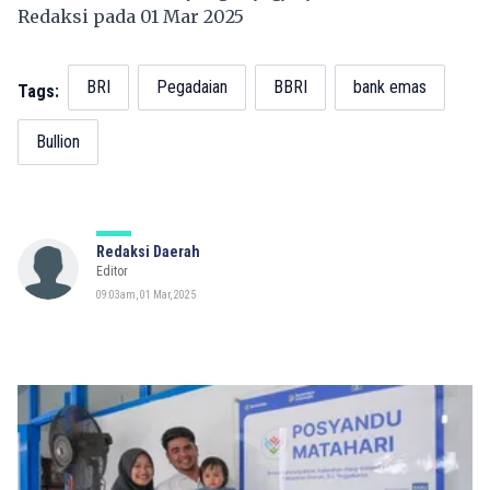
Redaksi pada 01 Mar 2025
BRI
Pegadaian
BBRI
bank emas
Tags:
Bullion
Redaksi Daerah
Editor
09:03am, 01 Mar, 2025