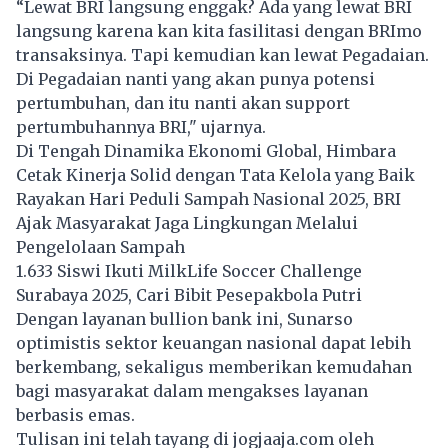
“Lewat BRI langsung enggak? Ada yang lewat BRI
langsung karena kan kita fasilitasi dengan BRImo
transaksinya. Tapi kemudian kan lewat Pegadaian.
Di Pegadaian nanti yang akan punya potensi
pertumbuhan, dan itu nanti akan support
pertumbuhannya BRI," ujarnya.
Di Tengah Dinamika Ekonomi Global, Himbara
Cetak Kinerja Solid dengan Tata Kelola yang Baik
Rayakan Hari Peduli Sampah Nasional 2025, BRI
Ajak Masyarakat Jaga Lingkungan Melalui
Pengelolaan Sampah
1.633 Siswi Ikuti MilkLife Soccer Challenge
Surabaya 2025, Cari Bibit Pesepakbola Putri
Dengan layanan bullion bank ini, Sunarso
optimistis sektor keuangan nasional dapat lebih
berkembang, sekaligus memberikan kemudahan
bagi masyarakat dalam mengakses layanan
berbasis emas.
Tulisan ini telah tayang di
jogjaaja.com
oleh