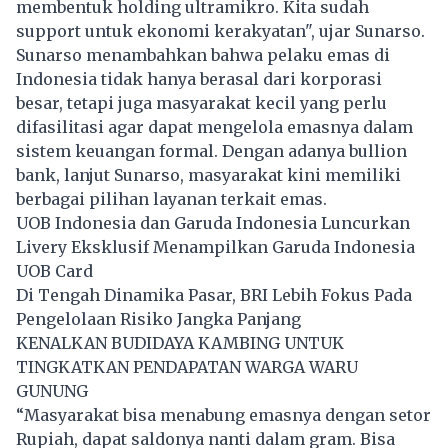
membentuk holding ultramikro. Kita sudah
support untuk ekonomi kerakyatan", ujar Sunarso.
Sunarso menambahkan bahwa pelaku emas di
Indonesia tidak hanya berasal dari korporasi
besar, tetapi juga masyarakat kecil yang perlu
difasilitasi agar dapat mengelola emasnya dalam
sistem keuangan formal. Dengan adanya bullion
bank, lanjut Sunarso, masyarakat kini memiliki
berbagai pilihan layanan terkait emas.
UOB Indonesia dan Garuda Indonesia Luncurkan
Livery Eksklusif Menampilkan Garuda Indonesia
UOB Card
Di Tengah Dinamika Pasar, BRI Lebih Fokus Pada
Pengelolaan Risiko Jangka Panjang
KENALKAN BUDIDAYA KAMBING UNTUK
TINGKATKAN PENDAPATAN WARGA WARU
GUNUNG
“Masyarakat bisa menabung emasnya dengan setor
Rupiah, dapat saldonya nanti dalam gram. Bisa