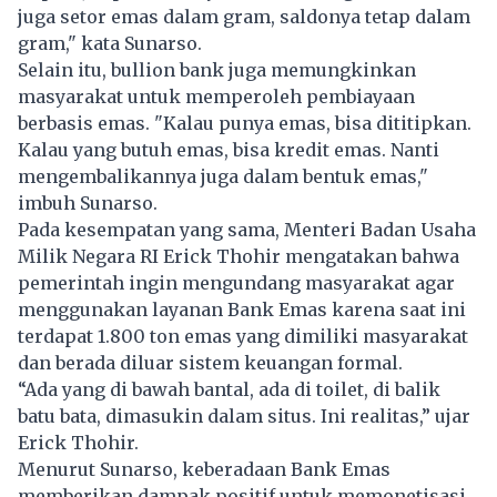
juga setor emas dalam gram, saldonya tetap dalam
gram," kata Sunarso.
Selain itu, bullion bank juga memungkinkan
masyarakat untuk memperoleh pembiayaan
berbasis emas. "Kalau punya emas, bisa dititipkan.
Kalau yang butuh emas, bisa kredit emas. Nanti
mengembalikannya juga dalam bentuk emas,"
imbuh Sunarso.
Pada kesempatan yang sama, Menteri Badan Usaha
Milik Negara RI Erick Thohir mengatakan bahwa
pemerintah ingin mengundang masyarakat agar
menggunakan layanan Bank Emas karena saat ini
terdapat 1.800 ton emas yang dimiliki masyarakat
dan berada diluar sistem keuangan formal.
“Ada yang di bawah bantal, ada di toilet, di balik
batu bata, dimasukin dalam situs. Ini realitas,” ujar
Erick Thohir.
Menurut Sunarso, keberadaan Bank Emas
memberikan dampak positif untuk memonetisasi