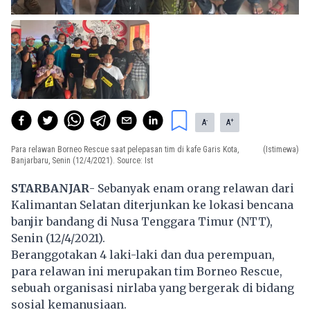
-
+
A
A
Para relawan Borneo Rescue saat pelepasan tim di kafe Garis Kota,
(Istimewa)
Banjarbaru, Senin (12/4/2021). Source: Ist
STARBANJAR
- Sebanyak enam orang relawan dari
Kalimantan Selatan diterjunkan ke lokasi bencana
banjir bandang di Nusa Tenggara Timur (NTT),
Senin (12/4/2021).
Beranggotakan 4 laki-laki dan dua perempuan,
para relawan ini merupakan tim Borneo Rescue,
sebuah organisasi nirlaba yang bergerak di bidang
sosial kemanusiaan.