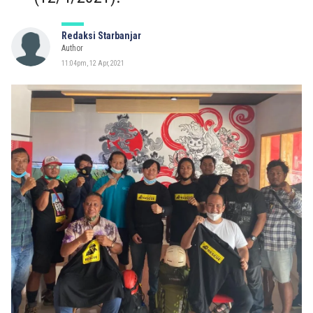
Redaksi Starbanjar
Author
11:04pm, 12 Apr, 2021