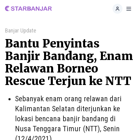
Home
Toggl
Banjar Update
Bantu Penyintas
Banjir Bandang, Enam
Relawan Borneo
Rescue Terjun ke NTT
Sebanyak enam orang relawan dari
Kalimantan Selatan diterjunkan ke
lokasi bencana banjir bandang di
Nusa Tenggara Timur (NTT), Senin
(12/4/2021).