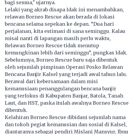
bagi semua," ujarnya.
Lelaki yang akrab disapa Idak ini menambahkan,
relawan Borneo Rescue akan berada di lokasi
bencana selama sepekan ke depan. “Dua hari
perjalanan, kita estimasi di sana seminggu. Kalau
misal nanti di lapangan masih perlu waktu,
Relawan Borneo Rescue tidak menutup
kemungkinan lebih dari seminggu”, pungkas Idak.
Sebelumnya, Borneo Rescue baru saja dibentuk
oleh sejumlah pimpinan Operasi Posko Relawan
Bencana Banjir Kalsel yang terjadi awal tahun lalu.
Berawal dari kebersamaan dalam misi
kemanusiaan penanggulangan bencana banjir
yang terfokus di Kabupaten Banjar, Batola, Tanah
Laut, dan HST, paska itulah awalnya Borneo Rescue
dibentuk.
Kelahiran Borneo Rescue dibidani sejumlah nama
dan tokoh pegiat kemanusian dan sosial di Kalsel,
diantaranya sebagai pendiri Mislani Mansyur, Ibnu