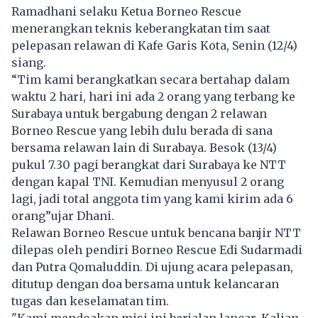
Ramadhani selaku Ketua Borneo Rescue
menerangkan teknis keberangkatan tim saat
pelepasan relawan di Kafe Garis Kota, Senin (12/4)
siang.
“Tim kami berangkatkan secara bertahap dalam
waktu 2 hari, hari ini ada 2 orang yang terbang ke
Surabaya untuk bergabung dengan 2 relawan
Borneo Rescue yang lebih dulu berada di sana
bersama relawan lain di Surabaya. Besok (13/4)
pukul 7.30 pagi berangkat dari Surabaya ke NTT
dengan kapal TNI. Kemudian menyusul 2 orang
lagi, jadi total anggota tim yang kami kirim ada 6
orang”ujar Dhani.
Relawan Borneo Rescue untuk bencana banjir NTT
dilepas oleh pendiri Borneo Rescue Edi Sudarmadi
dan Putra Qomaluddin. Di ujung acara pelepasan,
ditutup dengan doa bersama untuk kelancaran
tugas dan keselamatan tim.
"Kami mendoakan misi ini berjalan lancar. Kalian