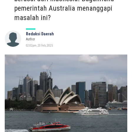
pemerintah Australia menanggapi
masalah ini?
Redaksi Daerah
Author
02:02pm, 20 Feb, 2025