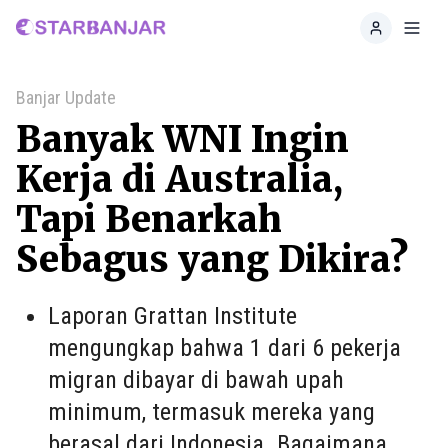
Home
Toggl
Banjar Update
Banyak WNI Ingin
Kerja di Australia,
Tapi Benarkah
Sebagus yang Dikira?
Laporan Grattan Institute
mengungkap bahwa 1 dari 6 pekerja
migran dibayar di bawah upah
minimum, termasuk mereka yang
berasal dari Indonesia. Bagaimana