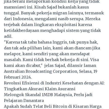
jika berani melaporkan kondisi kerja yang tidak
manusiawi ini. Kisah Sajad bukanlah kasus
tunggal. Banyak pekerja migran lainnya, termasuk
dari Indonesia, mengalami nasib serupa. Mereka
terjebak dalam lingkaran eksploitasi karena
ketidakberdayaan menghadapi sistem yang tidak
adil.
"Karena tak tahu bahasa Inggris, tak punya hak,
dan tak ada pilihan lain, kami akan diancam jika
melapor, kami sendiri yang akan mendapat
masalah. Kami tidak berhak bekerja di sini. Visa
kami akan dicabut," jelas Sajad, dilansir laman
Australian Broadcasting Corporation
, Selasa, 19
Februari 2024.
Revolusi Efisiensi di Industri Kesehatan dengan AI:
Tingkatkan Akurasi Klaim Asuransi
Melongok Skandal 1MDB Malaysia, Perlu jadi
Pelajaran Danantara
Apakah Sudah Telat Beli Bitcoin di Kisaran Harga