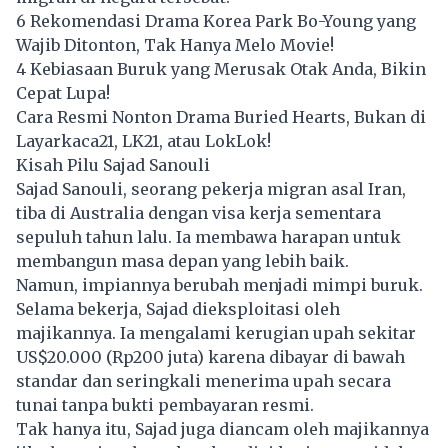
6 Rekomendasi Drama Korea Park Bo-Young yang
Wajib Ditonton, Tak Hanya Melo Movie!
4 Kebiasaan Buruk yang Merusak Otak Anda, Bikin
Cepat Lupa!
Cara Resmi Nonton Drama Buried Hearts, Bukan di
Layarkaca21, LK21, atau LokLok!
Kisah Pilu Sajad Sanouli
Sajad Sanouli, seorang pekerja migran asal Iran,
tiba di
Australia
dengan visa kerja sementara
sepuluh tahun lalu. Ia membawa harapan untuk
membangun masa depan yang lebih baik.
Namun, impiannya berubah menjadi mimpi buruk.
Selama bekerja, Sajad dieksploitasi oleh
majikannya. Ia mengalami kerugian upah sekitar
US$20.000 (Rp200 juta) karena dibayar di bawah
standar dan seringkali menerima upah secara
tunai tanpa bukti pembayaran resmi.
Tak hanya itu, Sajad juga diancam oleh majikannya