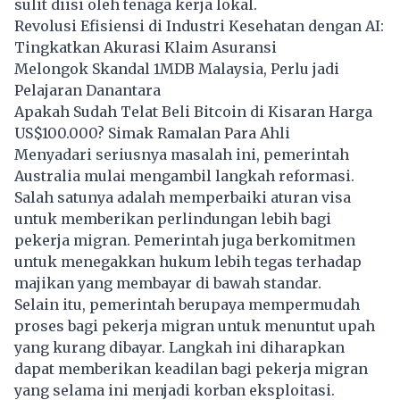
sulit diisi oleh tenaga kerja lokal.
Revolusi Efisiensi di Industri Kesehatan dengan AI:
Tingkatkan Akurasi Klaim Asuransi
Melongok Skandal 1MDB Malaysia, Perlu jadi
Pelajaran Danantara
Apakah Sudah Telat Beli Bitcoin di Kisaran Harga
US$100.000? Simak Ramalan Para Ahli
Menyadari seriusnya masalah ini, pemerintah
Australia
mulai mengambil langkah reformasi.
Salah satunya adalah memperbaiki aturan visa
untuk memberikan perlindungan lebih bagi
pekerja migran. Pemerintah juga berkomitmen
untuk menegakkan hukum lebih tegas terhadap
majikan yang membayar di bawah standar.
Selain itu, pemerintah berupaya mempermudah
proses bagi pekerja migran untuk menuntut upah
yang kurang dibayar. Langkah ini diharapkan
dapat memberikan keadilan bagi pekerja migran
yang selama ini menjadi korban eksploitasi.