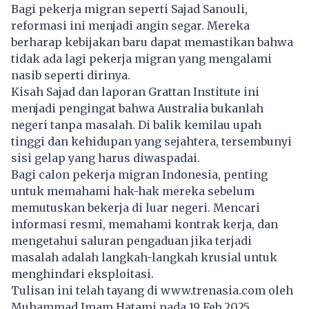
Bagi pekerja migran seperti Sajad Sanouli,
reformasi ini menjadi angin segar. Mereka
berharap kebijakan baru dapat memastikan bahwa
tidak ada lagi pekerja migran yang mengalami
nasib seperti dirinya.
Kisah Sajad dan laporan Grattan Institute ini
menjadi pengingat bahwa
Australia
bukanlah
negeri tanpa masalah. Di balik kemilau upah
tinggi dan kehidupan yang sejahtera, tersembunyi
sisi gelap yang harus diwaspadai.
Bagi calon pekerja migran Indonesia, penting
untuk memahami hak-hak mereka sebelum
memutuskan bekerja di luar negeri. Mencari
informasi resmi, memahami kontrak kerja, dan
mengetahui saluran pengaduan jika terjadi
masalah adalah langkah-langkah krusial untuk
menghindari eksploitasi.
Tulisan ini telah tayang di
www.trenasia.com
oleh
Muhammad Imam Hatami pada 19 Feb 2025