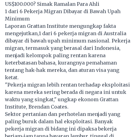
US$100.000? Simak Ramalan Para Ahli
1 dari 6 Pekerja Migran Dibayar di Bawah Upah
Minimum
Laporan Grattan Institute mengungkap fakta
mengejutkan,1 dari 6 pekerja migran di
Australia
dibayar di bawah upah minimum nasional. Pekerja
migran, termasuk yang berasal dari Indonesia,
menjadi kelompok paling rentan karena
keterbatasan bahasa, kurangnya pemahaman
tentang hak-hak mereka, dan aturan visa yang
ketat.
"Pekerja migran lebih rentan terhadap eksploitasi
karena mereka sering berada di negara ini untuk
waktu yang singkat," ungkap ekonom Grattan
Institute, Brendan Coates.
Sektor pertanian dan perhotelan menjadi yang
paling buruk dalam hal eksploitasi. Banyak
pekerja migran di bidang ini dipaksa bekerja
berjam-jam tanpa bayaran lembur, tinggal di