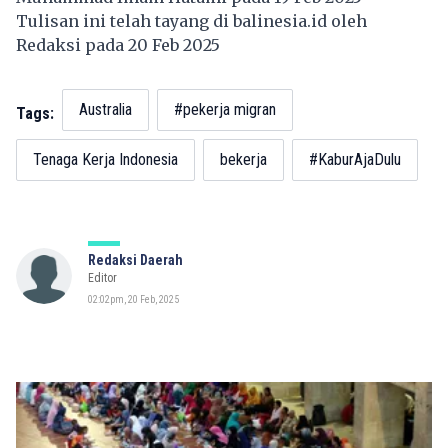
Tulisan ini telah tayang di
balinesia.id
oleh
Redaksi pada 20 Feb 2025
Australia
#pekerja migran
Tags:
Tenaga Kerja Indonesia
bekerja
#KaburAjaDulu
Redaksi Daerah
Editor
02:02pm, 20 Feb, 2025