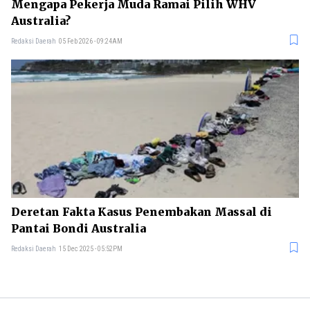
Mengapa Pekerja Muda Ramai Pilih WHV
Australia?
Redaksi Daerah
05 Feb 2026 - 09:24AM
Deretan Fakta Kasus Penembakan Massal di
Pantai Bondi Australia
Redaksi Daerah
15 Dec 2025 - 05:52PM