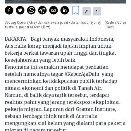
-
+
A
A
Gedung Opera Sydney dan cakrawala pusat kota terlihat di Sydney,
(Reuters/Loren
Australia. (Reuters/Loren Elliott)
Elliott)
JAKARTA - Bagi banyak masyarakat Indonesia,
Australia kerap menjadi tujuan impian untuk
bekerja berkat tawaran upah tinggi dan tingkat
kesejahteraan yang lebih baik.
Fenomena ini semakin mendapat perhatian
setelah munculnya tagar #KaburAjaDulu, yang
mencerminkan ketidakpuasan publik terhadap
situasi ekonomi dan politik di Tanah Air.
Namun, di balik daya tarik tersebut, terdapat
realitas pahit yang jarang terekspos: eksploitasi
pekerja migran. Laporan dari Grattan Institute,
sebuah lembaga think tank di Australia,
mengungkap sisi kelam yang dialami para pekerja
migran di negara tersebut.