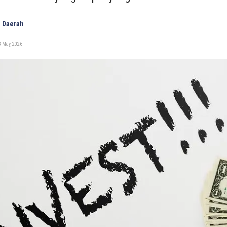
 Daerah
 May, 2026