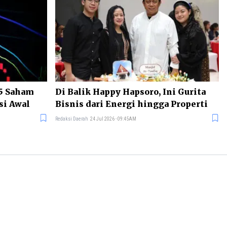
 5 Saham
Di Balik Happy Hapsoro, Ini Gurita
si Awal
Bisnis dari Energi hingga Properti
Redaksi Daerah
24 Jul 2026 - 09:45AM