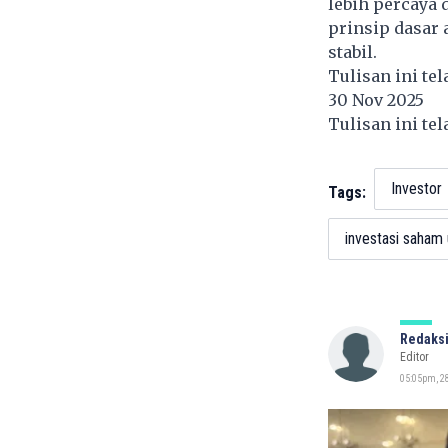
lebih percaya 
prinsip dasar
stabil.
Tulisan ini te
30 Nov 2025
Tulisan ini te
Investor
Tags:
investasi saham
Redaksi
Editor
05:05pm, 28