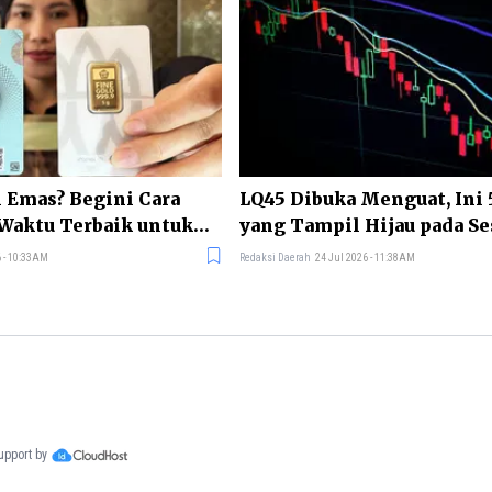
 Emas? Begini Cara
LQ45 Dibuka Menguat, Ini
aktu Terbaik untuk
yang Tampil Hijau pada Se
 - 10:33AM
Redaksi Daerah
24 Jul 2026 - 11:38AM
support by