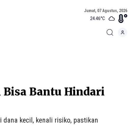
Jumat, 07 Agustus, 2026
24.46
°C
i Bisa Bantu Hindari
dana kecil, kenali risiko, pastikan