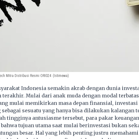
ech Mitra Distribusi Resmi ORI024
(Istimewa)
yarakat Indonesia semakin akrab dengan dunia invest
 terakhir. Mulai dari anak muda dengan modal terbata
ang mulai memikirkan masa depan finansial, investasi 
 sebagai sesuatu yang hanya bisa dilakukan kalangan te
ah tingginya antusiasme tersebut, para pakar keuanga
bahwa tujuan utama saat mulai berinvestasi bukan sek
tungan besar. Hal yang lebih penting justru memahami