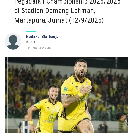
Pegadaian Championship 2025/2026
di Stadion Demang Lehman,
Martapura, Jumat (12/9/2025).
Redaksi Starbanjar
Author
08:09am, 13 Sep, 2025