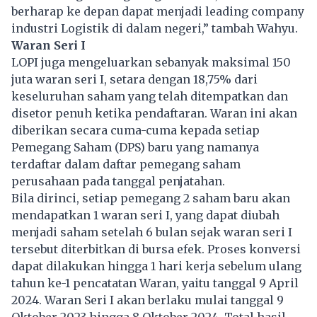
berharap ke depan dapat menjadi leading company
industri Logistik di dalam negeri,” tambah Wahyu.
Waran Seri I
LOPI juga mengeluarkan sebanyak maksimal 150
juta waran seri I, setara dengan 18,75% dari
keseluruhan saham yang telah ditempatkan dan
disetor penuh ketika pendaftaran. Waran ini akan
diberikan secara cuma-cuma kepada setiap
Pemegang Saham (DPS) baru yang namanya
terdaftar dalam daftar pemegang saham
perusahaan pada tanggal penjatahan.
Bila dirinci, setiap pemegang 2 saham baru akan
mendapatkan 1 waran seri I, yang dapat diubah
menjadi saham setelah 6 bulan sejak waran seri I
tersebut diterbitkan di bursa efek. Proses konversi
dapat dilakukan hingga 1 hari kerja sebelum ulang
tahun ke-1 pencatatan Waran, yaitu tanggal 9 April
2024. Waran Seri I akan berlaku mulai tanggal 9