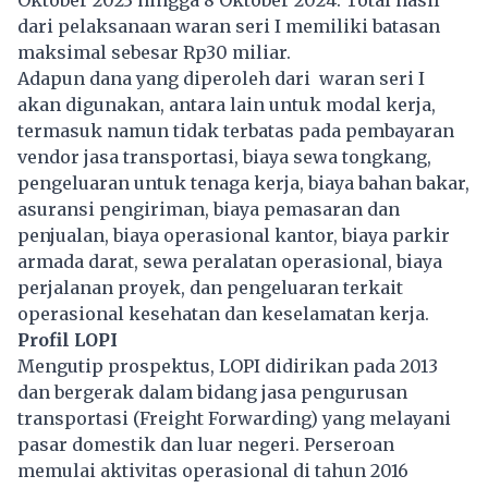
Oktober 2023 hingga 8 Oktober 2024. Total hasil
dari pelaksanaan waran seri I memiliki batasan
maksimal sebesar Rp30 miliar.
Adapun dana yang diperoleh dari waran seri I
akan digunakan, antara lain untuk modal kerja,
termasuk namun tidak terbatas pada pembayaran
vendor jasa transportasi, biaya sewa tongkang,
pengeluaran untuk tenaga kerja, biaya bahan bakar,
asuransi pengiriman, biaya pemasaran dan
penjualan, biaya operasional kantor, biaya parkir
armada darat, sewa peralatan operasional, biaya
perjalanan proyek, dan pengeluaran terkait
operasional kesehatan dan keselamatan kerja.
Profil LOPI
Mengutip prospektus, LOPI didirikan pada 2013
dan bergerak dalam bidang jasa pengurusan
transportasi (Freight Forwarding) yang melayani
pasar domestik dan luar negeri. Perseroan
memulai aktivitas operasional di tahun 2016