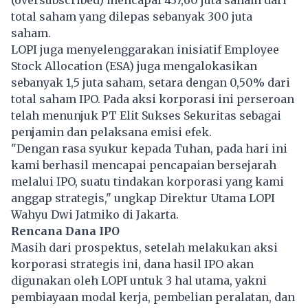
(oversubscribed) mencapai 437,60 juta saham dari
total saham yang dilepas sebanyak 300 juta
saham.
LOPI juga menyelenggarakan inisiatif Employee
Stock Allocation (ESA) juga mengalokasikan
sebanyak 1,5 juta saham, setara dengan 0,50% dari
total saham IPO. Pada aksi korporasi ini perseroan
telah menunjuk PT Elit Sukses Sekuritas sebagai
penjamin dan pelaksana emisi efek.
"Dengan rasa syukur kepada Tuhan, pada hari ini
kami berhasil mencapai pencapaian bersejarah
melalui IPO, suatu tindakan korporasi yang kami
anggap strategis," ungkap Direktur Utama LOPI
Wahyu Dwi Jatmiko di Jakarta.
Rencana Dana IPO
Masih dari prospektus, setelah melakukan aksi
korporasi strategis ini, dana hasil IPO akan
digunakan oleh LOPI untuk 3 hal utama, yakni
pembiayaan modal kerja, pembelian peralatan, dan