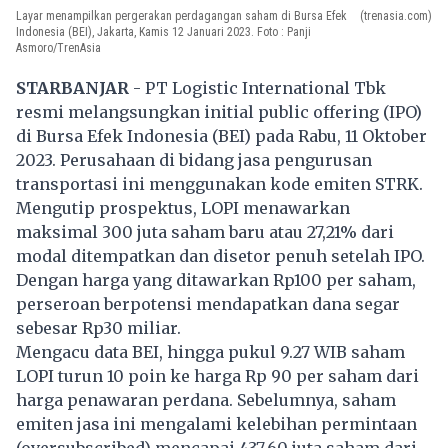
Layar menampilkan pergerakan perdagangan saham di Bursa Efek
(trenasia.com)
Indonesia (BEI), Jakarta, Kamis 12 Januari 2023. Foto : Panji
Asmoro/TrenAsia
STARBANJAR
- PT Logistic International Tbk
resmi melangsungkan initial public offering (IPO)
di Bursa Efek Indonesia (BEI) pada Rabu, 11 Oktober
2023. Perusahaan di bidang jasa pengurusan
transportasi ini menggunakan kode emiten STRK.
Mengutip prospektus, LOPI menawarkan
maksimal 300 juta saham baru atau 27,21% dari
modal ditempatkan dan disetor penuh setelah IPO.
Dengan harga yang ditawarkan Rp100 per saham,
perseroan berpotensi mendapatkan dana segar
sebesar Rp30 miliar.
Mengacu data BEI, hingga pukul 9.27 WIB saham
LOPI turun 10 poin ke harga Rp 90 per saham dari
harga penawaran perdana. Sebelumnya, saham
emiten jasa ini mengalami kelebihan permintaan