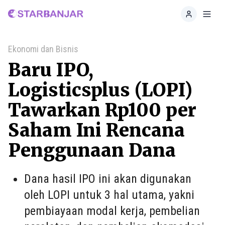
Home
Toggl
Ekonomi dan Bisnis
Baru IPO,
Logisticsplus (LOPI)
Tawarkan Rp100 per
Saham Ini Rencana
Penggunaan Dana
Dana hasil IPO ini akan digunakan
oleh LOPI untuk 3 hal utama, yakni
pembiayaan modal kerja, pembelian