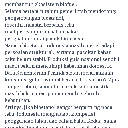
membangun ekosistem biofuel.
Selama bertahun-tahun pemerintah mendorong:
pengembangan
bioetanol
,
insentif industri berbasis tebu,
riset pencampuran bahan bakar,
penguatan rantai pasok biomassa.
Namun bioetanol Indonesia masih menghadapi
persoalan struktural. Pertama, pasokan bahan
baku belum stabil. Produksi gula nasional sendiri
masih belum mencukupi kebutuhan domestik.
Data Kementerian Perindustrian menunjukkan
konsumsi gula nasional berada di kisaran 6–7 juta
ton per tahun, sementara produksi domestik
masih belum mampu memenuhi seluruh
kebutuhan.
Artinya, jika bioetanol sangat bergantung pada
tebu, Indonesia menghadapi kompetisi
penggunaan lahan dan bahan baku. Kedua, skala
produksi bioetanol masih terbatas. Skala kecil