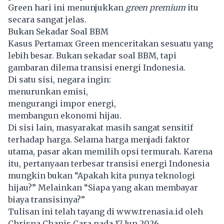
Green
hari ini menunjukkan
green premium
itu
secara sangat jelas.
Bukan Sekadar Soal BBM
Kasus Pertamax Green menceritakan sesuatu yang
lebih besar. Bukan sekadar soal BBM, tapi
gambaran dilema transisi energi Indonesia.
Di satu sisi, negara ingin:
menurunkan emisi,
mengurangi impor energi,
membangun ekonomi hijau.
Di sisi lain, masyarakat masih sangat sensitif
terhadap harga. Selama harga menjadi faktor
utama, pasar akan memilih opsi termurah. Karena
itu, pertanyaan terbesar transisi energi Indonesia
mungkin bukan “Apakah kita punya teknologi
hijau?” Melainkan “Siapa yang akan membayar
biaya transisinya?”
Tulisan ini telah tayang di
www.trenasia.id
oleh
Chrisna Chanis Cara pada 17 Jun 2026