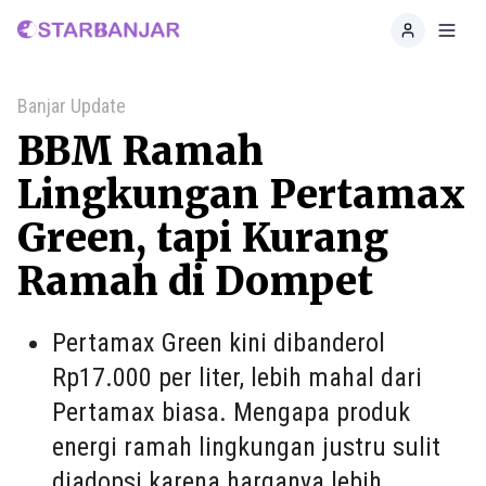
Home
Toggl
Banjar Update
BBM Ramah
Lingkungan Pertamax
Green, tapi Kurang
Ramah di Dompet
Pertamax Green kini dibanderol
Rp17.000 per liter, lebih mahal dari
Pertamax biasa. Mengapa produk
energi ramah lingkungan justru sulit
diadopsi karena harganya lebih