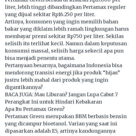
liter, lebih tinggi dibandingkan Pertamax reguler
yang dijual sekitar Rp16.250 per liter.
Artinya, konsumen yang ingin memilih bahan
bakar yang diklaim lebih ramah lingkungan harus
membayar premi sekitar Rp750 per liter. Sekilas
selisih itu terlihat kecil. Namun dalam keputusan
konsumsi massal, selisih harga sekecil apa pun
bisa menjadi penentu utama.
Pertanyaan besarnya, bagaimana Indonesia bisa
mendorong transisi energi jika produk “hijau”
justru lebih mahal dari produk yang ingin
digantikannya?
BACA JUGA:
Mau Liburan? Jangan Lupa Cabut 7
Perangkat Ini untuk Hindari Kebakaran
Apa Itu Pertamax Green?
Pertamax Green
merupakan BBM berbasis bensin
yang dicampur bioetanol. Varian yang saat ini
dipasarkan adalah E5, artinya kandungannya