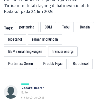
Tulisan ini telah tayang di
balinesia.id
oleh
Redaksi pada 24 Jun 2026
pertamina
BBM
Tebu
Bensin
Tags:
bioetanol
ramah lingkungan
BBM ramah lingkungan
transisi energi
Pertamax Green
Produk Hijau
Bioediesel
Redaksi Daerah
Editor
01:06pm, 24 Jun, 2026