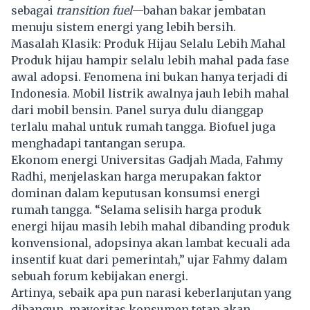
sebagai
transition fuel
—bahan bakar jembatan
menuju sistem energi yang lebih bersih.
Masalah Klasik: Produk Hijau Selalu Lebih Mahal
Produk hijau hampir selalu lebih mahal pada fase
awal adopsi. Fenomena ini bukan hanya terjadi di
Indonesia. Mobil listrik awalnya jauh lebih mahal
dari mobil bensin. Panel surya dulu dianggap
terlalu mahal untuk rumah tangga. Biofuel juga
menghadapi tantangan serupa.
Ekonom energi Universitas Gadjah Mada, Fahmy
Radhi, menjelaskan harga merupakan faktor
dominan dalam keputusan konsumsi energi
rumah tangga. “Selama selisih harga produk
energi hijau masih lebih mahal dibanding produk
konvensional, adopsinya akan lambat kecuali ada
insentif kuat dari pemerintah,” ujar Fahmy dalam
sebuah forum kebijakan energi.
Artinya, sebaik apa pun narasi keberlanjutan yang
dibangun, mayoritas konsumen tetap akan