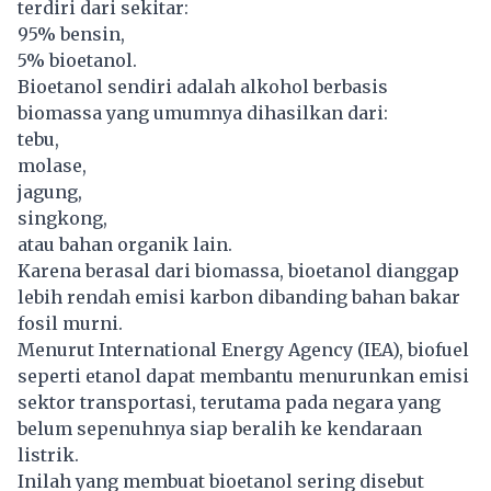
terdiri dari sekitar:
95% bensin,
5% bioetanol.
Bioetanol sendiri adalah alkohol berbasis
biomassa yang umumnya dihasilkan dari:
tebu,
molase,
jagung,
singkong,
atau bahan organik lain.
Karena berasal dari biomassa, bioetanol dianggap
lebih rendah emisi karbon dibanding bahan bakar
fosil murni.
Menurut International Energy Agency (IEA), biofuel
seperti etanol dapat membantu menurunkan emisi
sektor transportasi, terutama pada negara yang
belum sepenuhnya siap beralih ke kendaraan
listrik.
Inilah yang membuat bioetanol sering disebut