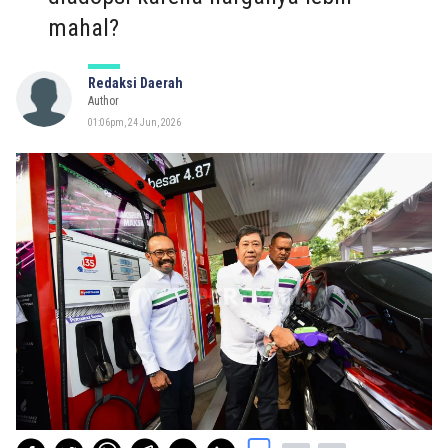
mahal?
Redaksi Daerah
Author
01:06pm, 24 Jun, 2026