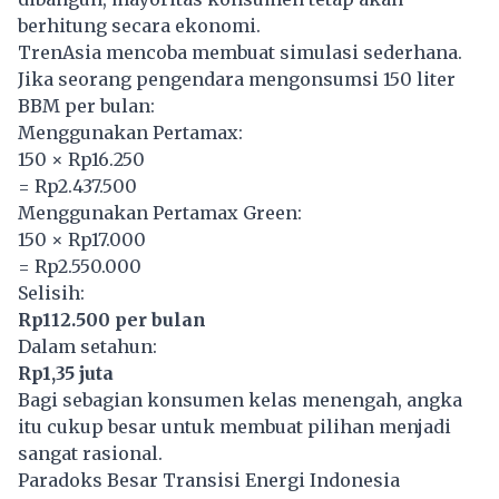
berhitung secara ekonomi.
TrenAsia mencoba membuat simulasi sederhana.
Jika seorang pengendara mengonsumsi 150 liter
BBM per bulan:
Menggunakan Pertamax:
150 × Rp16.250
= Rp2.437.500
Menggunakan Pertamax Green:
150 × Rp17.000
= Rp2.550.000
Selisih:
Rp112.500 per bulan
Dalam setahun:
Rp1,35 juta
Bagi sebagian konsumen kelas menengah, angka
itu cukup besar untuk membuat pilihan menjadi
sangat rasional.
Paradoks Besar Transisi Energi Indonesia