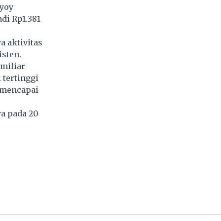
 yoy
di Rp1.381
 aktivitas
isten.
 miliar
 tertinggi
 mencapai
a pada 20