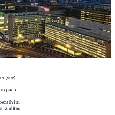
ar
(yoy)
iun pada
bersih ini
n kualitas