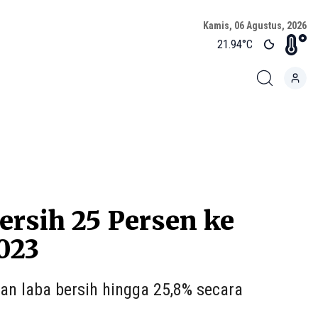
Kamis, 06 Agustus, 2026
21.94
°C
rsih 25 Persen ke
2023
n laba bersih hingga 25,8% secara