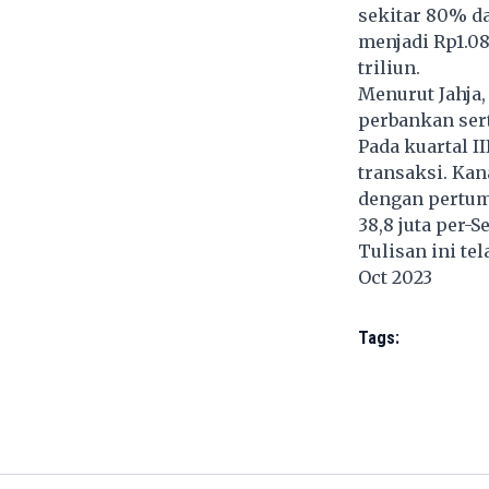
sekitar 80% da
menjadi Rp1.08
triliun.
Menurut Jahja
perbankan sert
Pada kuartal I
transaksi. Kan
dengan pertum
38,8 juta per-S
Tulisan ini te
Oct 2023
Tags: