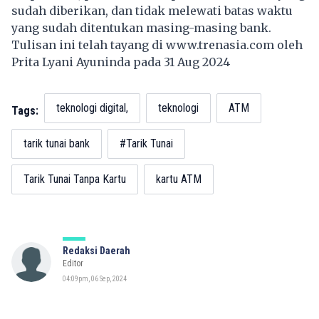
sudah diberikan, dan tidak melewati batas waktu
yang sudah ditentukan masing-masing bank.
Tulisan ini telah tayang di
www.trenasia.com
oleh
Prita Lyani Ayuninda pada 31 Aug 2024
teknologi digital,
teknologi
ATM
Tags:
tarik tunai bank
#Tarik Tunai
Tarik Tunai Tanpa Kartu
kartu ATM
Redaksi Daerah
Editor
04:09pm, 06 Sep, 2024