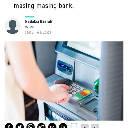
masing-masing bank.
Redaksi Daerah
Author
04:09pm, 06 Sep, 2024
-
+