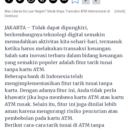
A
A
Mau Liburan ke Luar Negeri? Simak Biaya Transaksi ATM Internasional di
(Istock)
Destinasi
JAKARTA – Tidak dapat dipungkiri,
berkembangnya teknologi digital semakin
memudahkan aktivitas kita sehari-hari, termasuk
ketika harus melakukan transaksi keuangan.
Salah satu inovasi terbaru dalam bidang keuangan
yang semakin populer adalah fitur tarik tunai
tanpa kartu ATM.
Beberapa bank di Indonesia telah
mengimplementasikan fitur tarik tunai tanpa
kartu. Dengan adanya fitur ini, Anda tidak perlu
khawatir jika lupa membawa kartu ATM atau kartu
ATM rusak. Selain itu, fitur ini juga dinilai lebih
aman karena mengurangi risiko pencurian atau
pembobolan pada kartu ATM.
Berikut cara-cara
tarik tunai
di ATM tanpa