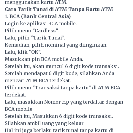
menggunakan kartu ATM.
Cara Tarik Tunai di ATM Tanpa Kartu ATM
1. BCA (Bank Central Asia)
Login ke aplikasi BCA mobile.
Pilih menu “Cardless”.
Lalu, pilih “Tarik Tunai”.
Kemudian, pilih nominal yang diinginkan.
Lalu, klik “OK”.
Masukkan pin BCA mobile Anda.
Setelah itu, akan muncul 6 digit kode transaksi.
Setelah mendapat 6 digit kode, silahkan Anda
mencari ATM BCA terdekat.
Pilih menu “Transaksi tanpa kartu” di ATM BCA
terdekat.
Lalu, masukkan Nomor Hp yang terdaftar dengan
BCA mobile.
Setelah itu, Masukkan 6 digit kode transaksi.
Silahkan ambil uang yang keluar.
Hal ini juga berlaku tarik tunai tanpa kartu di