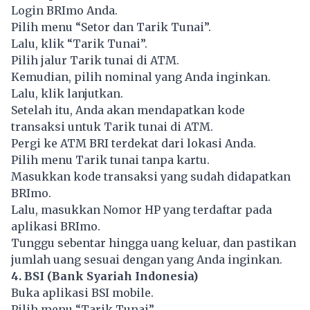
Login BRImo Anda.
Pilih menu “Setor dan Tarik Tunai”.
Lalu, klik “Tarik Tunai”.
Pilih jalur Tarik tunai di ATM.
Kemudian, pilih nominal yang Anda inginkan.
Lalu, klik lanjutkan.
Setelah itu, Anda akan mendapatkan kode
transaksi untuk Tarik tunai di ATM.
Pergi ke ATM BRI terdekat dari lokasi Anda.
Pilih menu Tarik tunai tanpa kartu.
Masukkan kode transaksi yang sudah didapatkan
BRImo.
Lalu, masukkan Nomor HP yang terdaftar pada
aplikasi BRImo.
Tunggu sebentar hingga uang keluar, dan pastikan
jumlah uang sesuai dengan yang Anda inginkan.
4. BSI (Bank Syariah Indonesia)
Buka aplikasi BSI mobile.
Pilih menu “Tarik Tunai”.