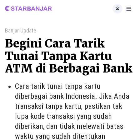
Home
Toggl
Banjar Update
Begini Cara Tarik
Tunai Tanpa Kartu
ATM di Berbagai Bank
Cara tarik tunai tanpa kartu
diberbagai bank Indonesia. Jika Anda
transaksi tanpa kartu, pastikan tak
lupa kode transaksi yang sudah
diberikan, dan tidak melewati batas
waktu yang sudah ditentukan