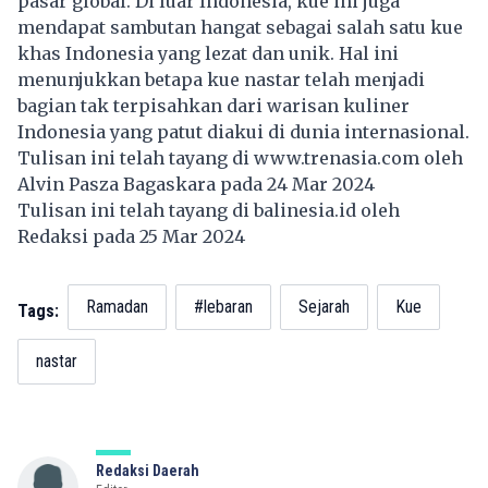
pasar global. Di luar Indonesia, kue ini juga
mendapat sambutan hangat sebagai salah satu kue
khas Indonesia yang lezat dan unik. Hal ini
menunjukkan betapa kue nastar telah menjadi
bagian tak terpisahkan dari warisan kuliner
Indonesia yang patut diakui di dunia internasional.
Tulisan ini telah tayang di
www.trenasia.com
oleh
Alvin Pasza Bagaskara pada 24 Mar 2024
Tulisan ini telah tayang di
balinesia.id
oleh
Redaksi pada 25 Mar 2024
Ramadan
#lebaran
Sejarah
Kue
Tags:
nastar
Redaksi Daerah