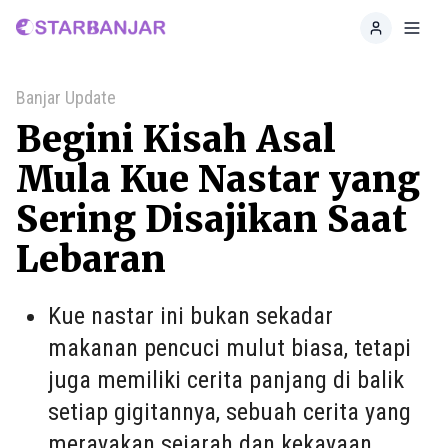
Home
Toggl
Banjar Update
Begini Kisah Asal
Mula Kue Nastar yang
Sering Disajikan Saat
Lebaran
Kue nastar ini bukan sekadar
makanan pencuci mulut biasa, tetapi
juga memiliki cerita panjang di balik
setiap gigitannya, sebuah cerita yang
merayakan sejarah dan kekayaan