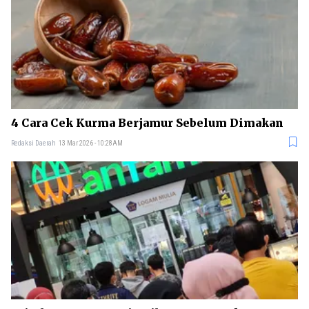
4 Cara Cek Kurma Berjamur Sebelum Dimakan
Redaksi Daerah
13 Mar 2026 - 10:28AM