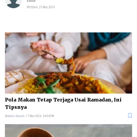
Editor
08:03am, 25 Mar, 2024
Pola Makan Tetap Terjaga Usai Ramadan, Ini
Tipsnya
Redaksi Daerah
17 Mar 2026 - 04:06PM