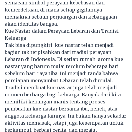
semacam simbol perayaan kebebasan dan
kemerdekaan, di mana setiap gigitannya
memaknai sebuah perjuangan dan kebanggaan
akan identitas bangsa.
Kue Nastar dalam Perayaan Lebaran dan Tradisi
Keluarga
Tak bisa dipungkiri, kue nastar telah menjadi
bagian tak terpisahkan dari tradisi perayaan
Lebaran di Indonesia. Di setiap rumah, aroma kue
nastar yang harum mulai tercium beberapa hari
sebelum hari raya tiba. Ini menjadi tanda bahwa
persiapan menyambut Lebaran telah dimulai.
Tradisi membuat kue nastar juga telah menjadi
momen berharga bagi keluarga. Banyak dari kita
memiliki kenangan manis tentang proses
pembuatan kue nastar bersama ibu, nenek, atau
anggota keluarga lainnya. Ini bukan hanya sekadar
aktivitas memasak, tetapi juga kesempatan untuk
berkumpul, berbagi cerita, dan merajut