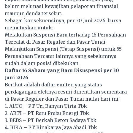
belum melunasi kewajiban pelaporan finansial
maupun denda tersebut.
Sebagai konsekuensinya, per 30 Juni 2026, bursa
memutuskan untuk:
Melakukan Suspensi Baru terhadap 16 Perusahaan
Tercatat di Pasar Reguler dan Pasar Tunai.
Melanjutkan Suspensi (Tetap Suspensi) untuk 55
Perusahaan Tercatat lainnya yang sebelumnya
sudah dalam posisi dibekukan.
Daftar 16 Saham yang Baru Disuspensi per 30
Juni 2026
Berikut adalah daftar emiten yang status
perdagangan efeknya resmi dihentikan sementara
di Pasar Reguler dan Pasar Tunai mulai hari ini:
1. ALTO – PT Tri Banyan Tirta Tbk
2. ARTI – PT Ratu Prabu Energi Tbk
3. BEBS – PT Berkah Beton Sadaya Tbk
4. BIKA – PT Binakarya Jaya Abadi Tbk