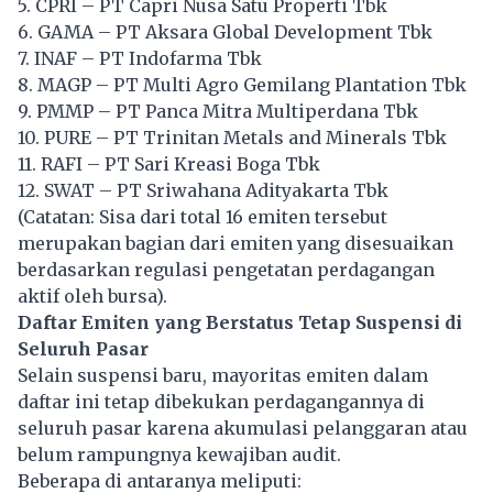
5. CPRI – PT Capri Nusa Satu Properti Tbk
6. GAMA – PT Aksara Global Development Tbk
7. INAF – PT Indofarma Tbk
8. MAGP – PT Multi Agro Gemilang Plantation Tbk
9. PMMP – PT Panca Mitra Multiperdana Tbk
10. PURE – PT Trinitan Metals and Minerals Tbk
11. RAFI – PT Sari Kreasi Boga Tbk
12. SWAT – PT Sriwahana Adityakarta Tbk
(Catatan: Sisa dari total 16 emiten tersebut
merupakan bagian dari emiten yang disesuaikan
berdasarkan regulasi pengetatan perdagangan
aktif oleh bursa).
Daftar Emiten yang Berstatus Tetap Suspensi di
Seluruh Pasar
Selain suspensi baru, mayoritas emiten dalam
daftar ini tetap dibekukan perdagangannya di
seluruh pasar karena akumulasi pelanggaran atau
belum rampungnya kewajiban audit.
Beberapa di antaranya meliputi: