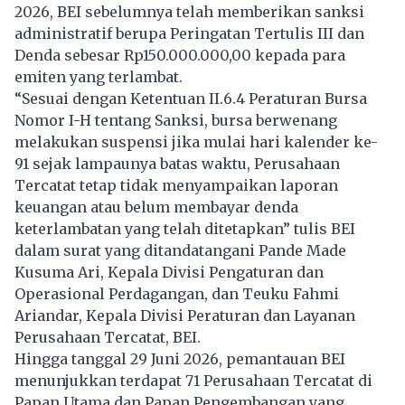
2026, BEI sebelumnya telah memberikan sanksi
administratif berupa Peringatan Tertulis III dan
Denda sebesar Rp150.000.000,00 kepada para
emiten yang terlambat.
“Sesuai dengan Ketentuan II.6.4 Peraturan Bursa
Nomor I-H tentang Sanksi, bursa berwenang
melakukan suspensi jika mulai hari kalender ke-
91 sejak lampaunya batas waktu, Perusahaan
Tercatat tetap tidak menyampaikan laporan
keuangan atau belum membayar denda
keterlambatan yang telah ditetapkan” tulis BEI
dalam surat yang ditandatangani Pande Made
Kusuma Ari, Kepala Divisi Pengaturan dan
Operasional Perdagangan, dan Teuku Fahmi
Ariandar, Kepala Divisi Peraturan dan Layanan
Perusahaan Tercatat, BEI.
Hingga tanggal 29 Juni 2026, pemantauan BEI
menunjukkan terdapat 71 Perusahaan Tercatat di
Papan Utama dan Papan Pengembangan yang